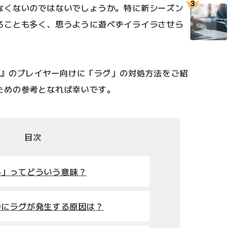
なくないのではないでしょうか。特に新シーズン
ることも多く、思うように遊べずイライラさせら
x』のプレイヤー向けに「ラグ」の対処方法をご紹
ための参考となれば幸いです。
目次
い」ってどういう意味？
中にラグが発生する原因は？