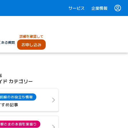
サービス
企業情報
詳細を確認して
くある質問
お申し込み
光
イド カテゴリー
回線のお役立ち情報
すすめ記事
お客さまの本音を深堀り