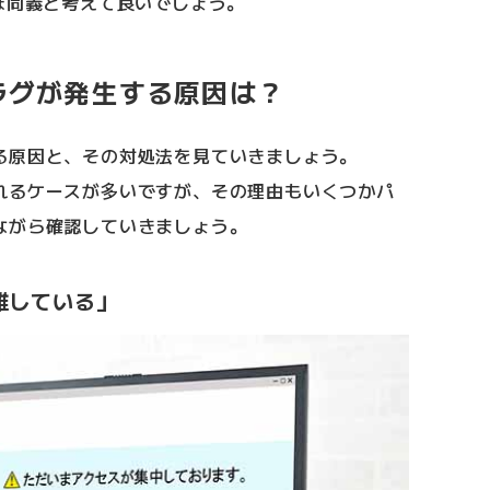
ぼ同義と考えて良いでしょう。
ラグが発生する原因は？
る原因と、その対処法を見ていきましょう。
れるケースが多いですが、その理由もいくつかパ
ながら確認していきましょう。
雑している」