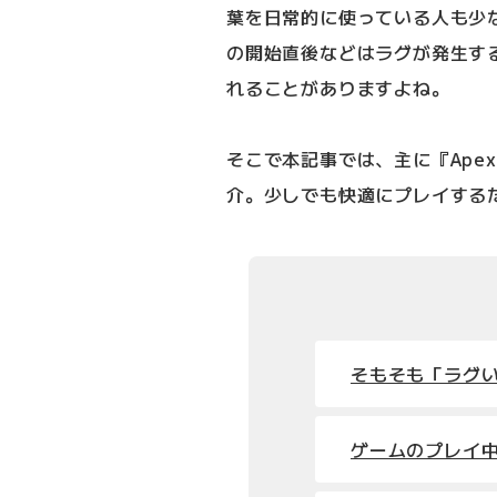
葉を日常的に使っている人も少
の開始直後などはラグが発生す
れることがありますよね。
そこで本記事では、主に『Ape
介。少しでも快適にプレイする
そもそも「ラグ
ゲームのプレイ