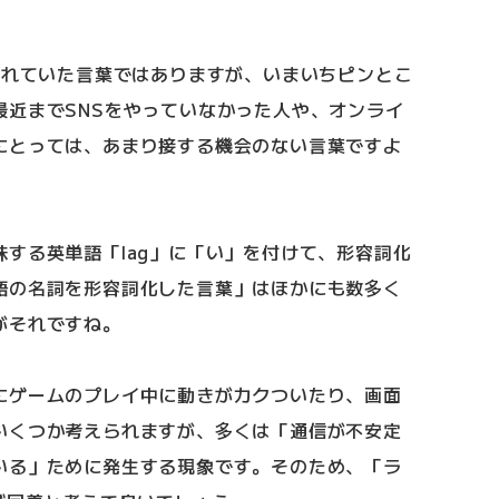
われていた言葉ではありますが、いまいちピンとこ
最近までSNSをやっていなかった人や、オンライ
にとっては、あまり接する機会のない言葉ですよ
する英単語「lag」に「い」を付けて、形容詞化
語の名詞を形容詞化した言葉」はほかにも数多く
がそれですね。
にゲームのプレイ中に動きがカクついたり、画面
いくつか考えられますが、多くは「通信が不安定
いる」ために発生する現象です。そのため、「ラ