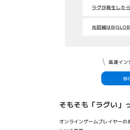
ラグが発生した
光回線はBIGLO
高速インタ
B
そもそも「ラグい」
オンラインゲームプレイヤーの