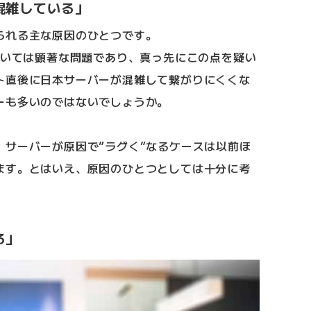
混雑している」
られる主な原因のひとつです。
おいては顕著な問題であり、真っ先にこの点を疑い
ト直後に日本サーバーが混雑して繋がりにくくな
ーも多いのではないでしょうか。
、サーバーが原因で”ラグく”なるケースは以前ほ
ます。とはいえ、原因のひとつとしては十分に考
る」