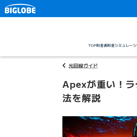
TOP
料金表
料金シミュレーシ
光回線ガイド
Apexが重い！
法を解説