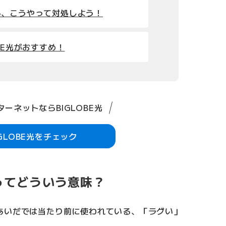
ら、こうやって対処しよう！
BE光がおすすめ！
ーネットならBIGLOBE光
IGLOBE光をチェック
ってどういう意味？
あいだでは当たり前に使われている、「ラグい」