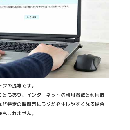
ークの混雑です。
こともあり、インターネットの利用者数と利用時
など特定の時間帯にラグが発生しやすくなる場合
かもしれません。