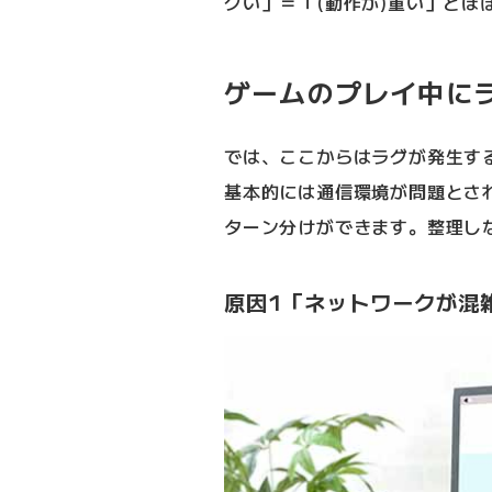
グい」＝「(動作が)重い」とほ
ゲームのプレイ中に
では、ここからはラグが発生す
基本的には通信環境が問題とさ
ターン分けができます。整理し
原因1「ネットワークが混