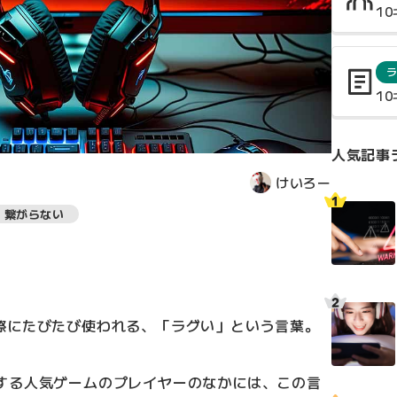
1
1
人気記事
けいろー
繋がらない
際にたびたび使われる、「ラグい」という言葉。
じめとする人気ゲームのプレイヤーのなかには、この言