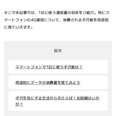
そこで本記事では、1日に使う通信量の目安をご紹介。特にス
マートフォンの4G通信について、消費されるギガ数を用途別
に見ていきます。
目次
スマートフォンで1日に使うギガ数は？
用途別にデータの消費量を見てみよう
ギガを気にする生活からおさらば！光回線はいか
が？