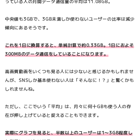
っている人の月間データ通信量の平均は11.08GB。
中央値も3GBで、3GB未満しか使わないユーザーの比率は減少
傾向にあるそうです。
これを1日に換算すると、単純計算で約0.33GB。1日におよそ
300MBのデータ通信をしていることになります。
高画質動画をいくつも見る人には少ないと感じるかもしれませ
んが、SNSしか基本使わない人は「そんなに！？」と驚くかも
しれませんね。
ただし、ここでいう「平均」は、月々に何十GBも使う人の存
在が押し上げていると捉えることもできます。
実際にグラフを見ると、半数以上のユーザーは1〜3GB程度し