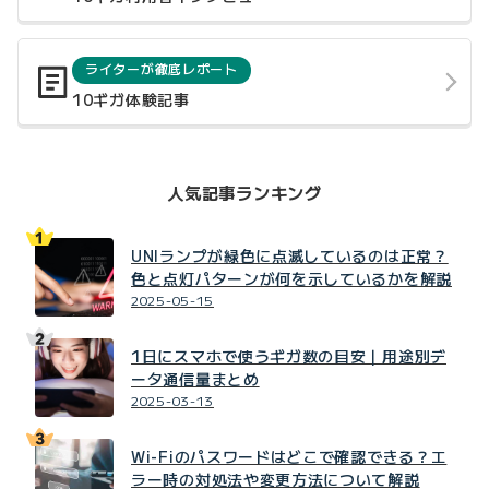
ライターが徹底レポート
10ギガ体験記事
人気記事ランキング
UNIランプが緑色に点滅しているのは正常？
色と点灯パターンが何を示しているかを解説
2025-05-15
1日にスマホで使うギガ数の目安｜用途別デ
ータ通信量まとめ
2025-03-13
Wi-Fiのパスワードはどこで確認できる？エ
ラー時の対処法や変更方法について解説