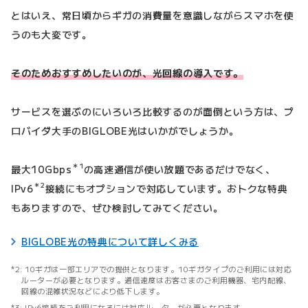
とはいえ、常日頃からギガの消費量を意識しながらスマホを使
うのも大変です。
そのためおすすめしたいのが、光回線の導入です。
サービスを選ぶのにいろいろ比較するのが面倒という方は、プ
ロバイダ大手のBIGLOBE光はいかがでしょうか。
＊1
最大10Gbps
の高速通信が使い放題であるだけでなく、
＊2
IPv6
接続にもオプションで対応しています。おトクな特典
もありますので、ぜひ検討してみてください。
BIGLOBE光の特典について詳しくみる
10ギガは一部エリアでの提供となります。10ギガタイプのご利用には対応
ルーターが必要となります。通信速度はお客さまのご利用機器、宅内配線、
回線の混雑状況などにより低下します。
IPv6接続をご利用になるには対応ルーターが必要となります。