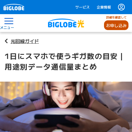
サービス
企業情報
詳細を確認して
お申し込み
メニュー
光回線ガイド
1日にスマホで使うギガ数の目安｜
用途別データ通信量まとめ