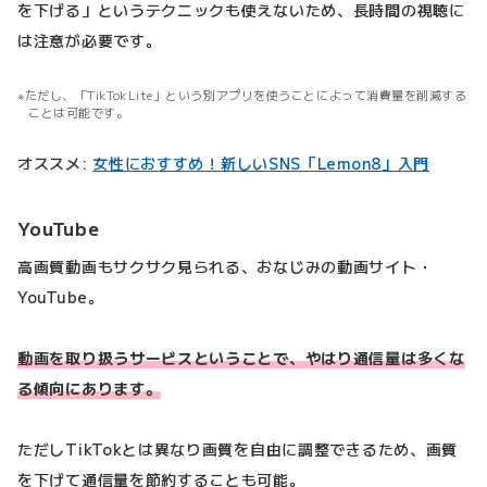
を下げる」というテクニックも使えないため、長時間の視聴に
は注意が必要です。
ただし、「TikTokLite」という別アプリを使うことによって消費量を削減する
ことは可能です。
オススメ:
女性におすすめ！新しいSNS「Lemon8」入門
YouTube
高画質動画もサクサク見られる、おなじみの動画サイト・
YouTube。
動画を取り扱うサービスということで、やはり通信量は多くな
る傾向にあります。
ただしTikTokとは異なり画質を自由に調整できるため、画質
を下げて通信量を節約することも可能。