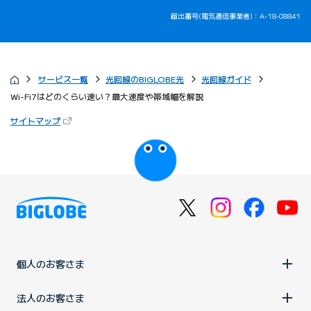
届出番号(電気通信事業者)：A-18-08841
サービス一覧
光回線のBIGLOBE光
光回線ガイド
Wi-Fi7はどのくらい速い？最大速度や帯域幅を解説
（新しいタブで開きます）
サイトマップ
びっぷるのページ
個人のお客さま
法人のお客さま