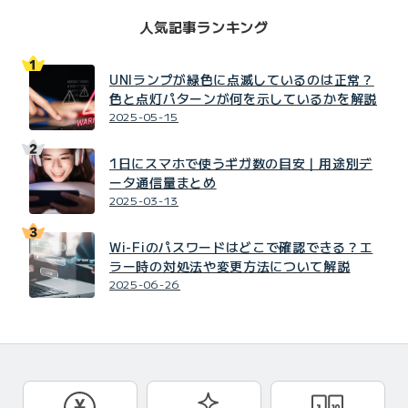
人気記事ランキング
UNIランプが緑色に点滅しているのは正常？
色と点灯パターンが何を示しているかを解説
2025-05-15
1日にスマホで使うギガ数の目安｜用途別デ
ータ通信量まとめ
2025-03-13
Wi-Fiのパスワードはどこで確認できる？エ
ラー時の対処法や変更方法について解説
2025-06-26