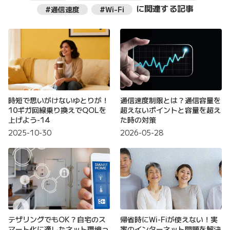
に関連する記事
#通信速度
#Wi-Fi
時短で思いがけないゆとりが！
通信速度制限とは？通信容量を
10ギガ回線乗り換えでQOLを
超えないポイントと容量を超え
上げよう-14
た時の対策
2025-10-30
2026-05-28
テザリングでもOK？自宅のス
帰省時にWi-Fiが使えない！実
マート化に適したネット環境っ
家のインターネット問題を解決