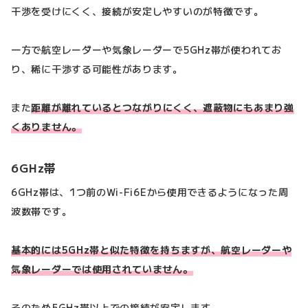
干渉を受けにくく、接続が安定しやすいのが特徴です。
一方で航空レーダーや気象レーダーで5GHz帯が使われてお
り、稀に干渉する可能性があります。
また
距離が離れているとつながりにくく、遮蔽物にもあまり強
くありません。
6GHz帯
6GHz帯は、1つ前のWi-Fi6Eから使用できるようになった周
波数帯です。
基本的には5GHz帯と似た特徴を持ちますが、航空レーダーや
気象レーダーでは使用されていません。
そのため5GHz帯以上での接続が安定します。