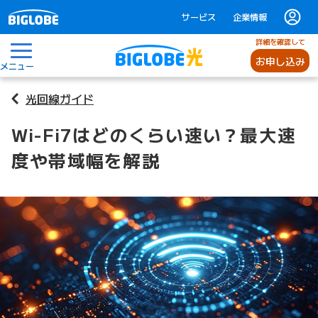
サービス
企業情報
詳細を確認して
お申し込み
メニュー
光回線ガイド
Wi-Fi7はどのくらい速い？最大速
度や帯域幅を解説