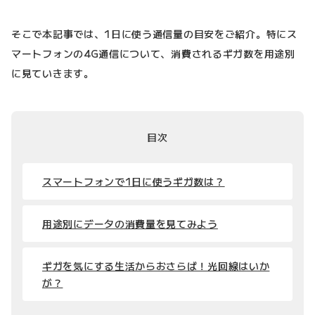
そこで本記事では、1日に使う通信量の目安をご紹介。特にス
マートフォンの4G通信について、消費されるギガ数を用途別
に見ていきます。
目次
スマートフォンで1日に使うギガ数は？
用途別にデータの消費量を見てみよう
ギガを気にする生活からおさらば！光回線はいか
が？