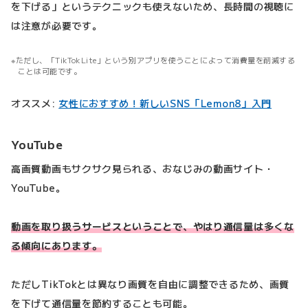
を下げる」というテクニックも使えないため、長時間の視聴に
は注意が必要です。
ただし、「TikTokLite」という別アプリを使うことによって消費量を削減する
ことは可能です。
オススメ:
女性におすすめ！新しいSNS「Lemon8」入門
YouTube
高画質動画もサクサク見られる、おなじみの動画サイト・
YouTube。
動画を取り扱うサービスということで、やはり通信量は多くな
る傾向にあります。
ただしTikTokとは異なり画質を自由に調整できるため、画質
を下げて通信量を節約することも可能。