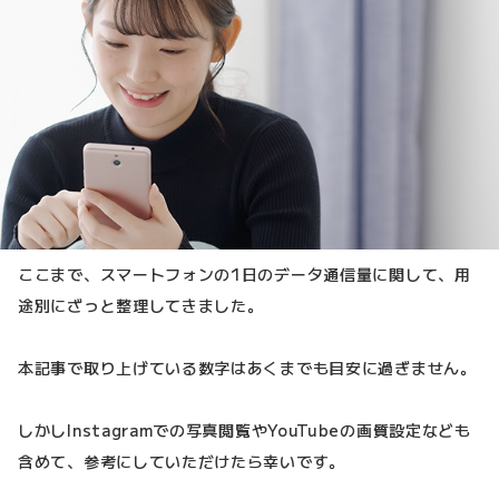
ここまで、スマートフォンの1日のデータ通信量に関して、用
途別にざっと整理してきました。
本記事で取り上げている数字はあくまでも目安に過ぎません。
しかしInstagramでの写真閲覧やYouTubeの画質設定なども
含めて、参考にしていただけたら幸いです。