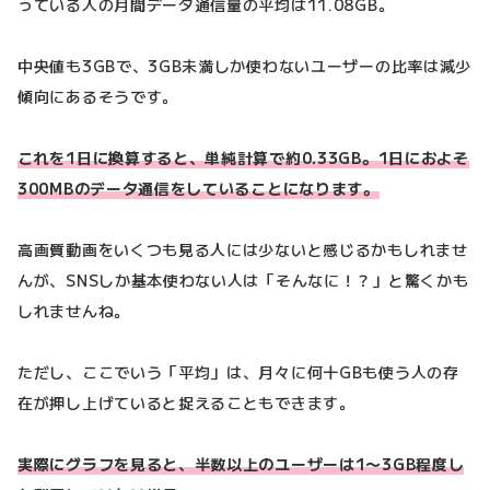
っている人の月間データ通信量の平均は11.08GB。
中央値も3GBで、3GB未満しか使わないユーザーの比率は減少
傾向にあるそうです。
これを1日に換算すると、単純計算で約0.33GB。1日におよそ
300MBのデータ通信をしていることになります。
高画質動画をいくつも見る人には少ないと感じるかもしれませ
んが、SNSしか基本使わない人は「そんなに！？」と驚くかも
しれませんね。
ただし、ここでいう「平均」は、月々に何十GBも使う人の存
在が押し上げていると捉えることもできます。
実際にグラフを見ると、半数以上のユーザーは1〜3GB程度し