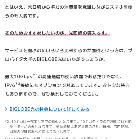
とはいえ、常日頃からギガの消費量を意識しながらスマホを使
うのも大変です。
そのためおすすめしたいのが、光回線の導入です。
サービスを選ぶのにいろいろ比較するのが面倒という方は、プ
ロバイダ大手のBIGLOBE光はいかがでしょうか。
＊1
最大10Gbps
の高速通信が使い放題であるだけでなく、
＊2
IPv6
接続にもオプションで対応しています。おトクな特典
もありますので、ぜひ検討してみてください。
BIGLOBE光の特典について詳しくみる
10ギガは一部エリアでの提供となります。10ギガタイプのご利用には対応
ルーターが必要となります。通信速度はお客さまのご利用機器、宅内配線、
回線の混雑状況などにより低下します。
IPv6接続をご利用になるには対応ルーターが必要となります。