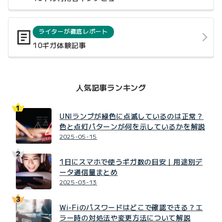
ライターが徹底レポート
10ギガ体験記事
人気記事ランキング
UNIランプが緑色に点滅しているのは正常？
色と点灯パターンが何を示しているかを解説
2025-05-15
1日にスマホで使うギガ数の目安｜用途別デ
ータ通信量まとめ
2025-03-13
Wi-Fiのパスワードはどこで確認できる？エ
ラー時の対処法や変更方法について解説