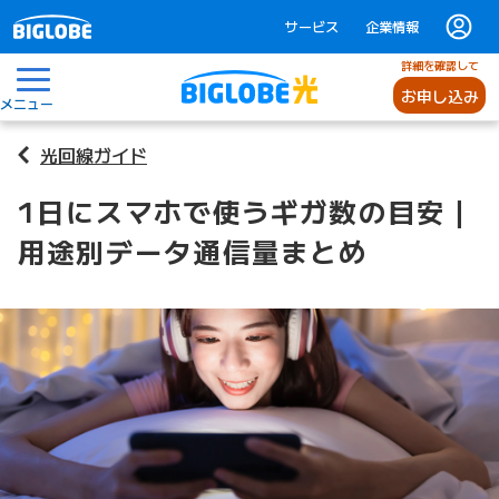
サービス
企業情報
詳細を確認して
お申し込み
メニュー
光回線ガイド
1日にスマホで使うギガ数の目安｜
用途別データ通信量まとめ