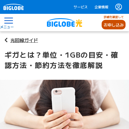
サービス
企業情報
詳細を確認して
お申し込み
メニュー
光回線ガイド
ギガとは？単位・1GBの目安・確
認方法・節約方法を徹底解説