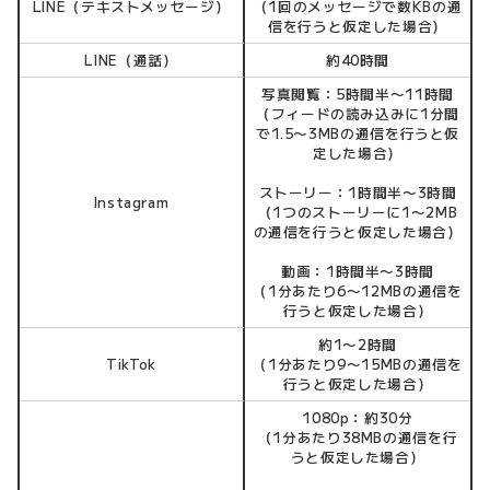
LINE（テキストメッセージ）
（1回のメッセージで数KBの通
信を行うと仮定した場合）
LINE（通話）
約40時間
写真閲覧：5時間半〜11時間
（フィードの読み込みに1分間
で1.5〜3MBの通信を行うと仮
定した場合）
ストーリー：1時間半〜3時間
Instagram
（1つのストーリーに1〜2MB
の通信を行うと仮定した場合）
動画：1時間半〜3時間
（1分あたり6〜12MBの通信を
行うと仮定した場合）
約1〜2時間
TikTok
（1分あたり9〜15MBの通信を
行うと仮定した場合）
1080p：約30分
（1分あたり38MBの通信を行
うと仮定した場合）