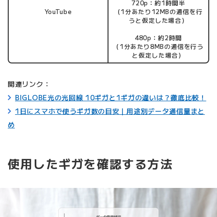
720p：約1時間半
YouTube
（1分あたり12MBの通信を行
うと仮定した場合）
480p：約2時間
（1分あたり8MBの通信を行う
と仮定した場合）
関連リンク：
BIGLOBE光の光回線 10ギガと1ギガの違いは？徹底比較！
1日にスマホで使うギガ数の目安｜用途別データ通信量まと
め
使用したギガを確認する方法