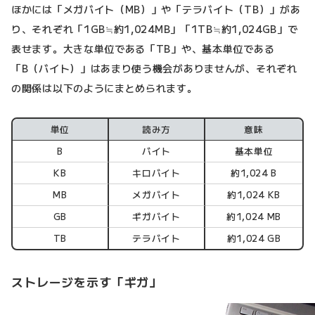
ほかには「メガバイト（MB）」や「テラバイト（TB）」があ
り、それぞれ「1GB≒約1,024MB」「1TB≒約1,024GB」で
表せます。大きな単位である「TB」や、基本単位である
「B（バイト）」はあまり使う機会がありませんが、それぞれ
の関係は以下のようにまとめられます。
単位
読み方
意味
B
バイト
基本単位
KB
キロバイト
約1,024 B
MB
メガバイト
約1,024 KB
GB
ギガバイト
約1,024 MB
TB
テラバイト
約1,024 GB
ストレージを示す「ギガ」