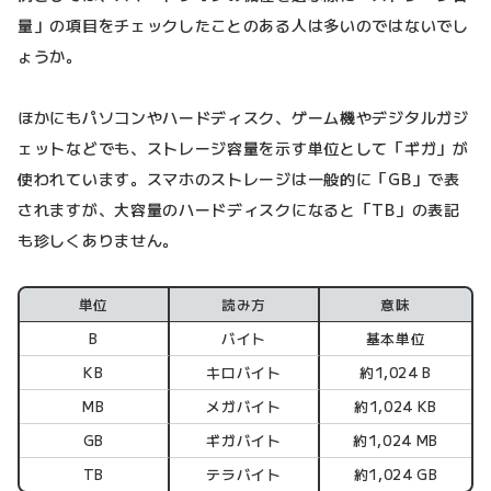
量」の項目をチェックしたことのある人は多いのではないでし
ょうか。
ほかにもパソコンやハードディスク、ゲーム機やデジタルガジ
ェットなどでも、ストレージ容量を示す単位として「ギガ」が
使われています。スマホのストレージは一般的に「GB」で表
されますが、大容量のハードディスクになると「TB」の表記
も珍しくありません。
単位
読み方
意味
B
バイト
基本単位
KB
キロバイト
約1,024 B
MB
メガバイト
約1,024 KB
GB
ギガバイト
約1,024 MB
TB
テラバイト
約1,024 GB