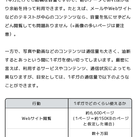
り余裕を持って利用できます。たとえば、メールやWebサイト
などのテキストが中心のコンテンツなら、容量を気にせずどん
どん閲覧しても問題ありません（※画像の多いページは要注
意）。
一方で、写真や動画などのコンテンツは通信量も大きく、油断
するとあっという間に1ギガを使い切ってしまいます。厳密に
言えば、利用するサービスやコンテンツ、通信状況によっても
異なりますが、目安としては、1ギガの通信量で以下のような
ことができます。
行動
1ギガでどのくらい使えるか
約6,600ページ
Webサイト閲覧
（1ページ＝約150KBのページ
と仮定した場合）
数十万回