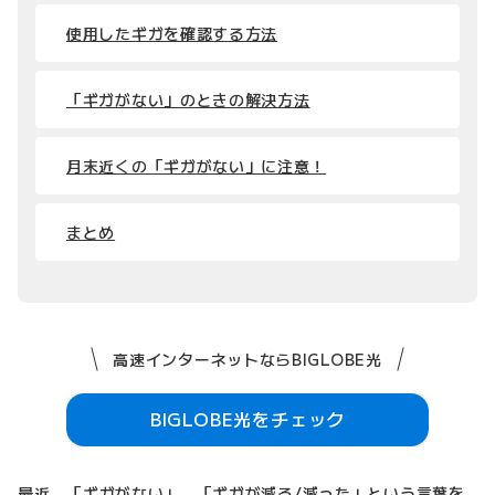
使用したギガを確認する方法
「ギガがない」のときの解決方法
月末近くの「ギガがない」に注意！
まとめ
高速インターネットならBIGLOBE光
BIGLOBE光をチェック
最近、「ギガがない」、「ギガが減る/減った」という言葉を