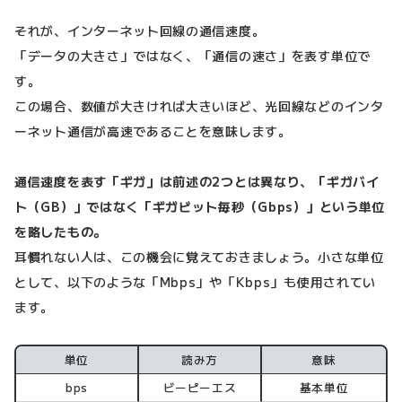
それが、インターネット回線の通信速度。
「データの大きさ」ではなく、「通信の速さ」を表す単位で
す。
この場合、数値が大きければ大きいほど、光回線などのインタ
ーネット通信が高速であることを意味します。
通信速度を表す「ギガ」は前述の2つとは異なり、「ギガバイ
ト（GB）」ではなく「ギガビット毎秒（Gbps）」という単位
を略したもの。
耳慣れない人は、この機会に覚えておきましょう。小さな単位
として、以下のような「Mbps」や「Kbps」も使用されてい
ます。
単位
読み方
意味
bps
ビーピーエス
基本単位