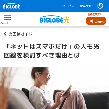
サービス
企業情報
詳細を確認して
お申し込み
メニュー
光回線ガイド
「ネットはスマホだけ」の人も光
回線を検討すべき理由とは