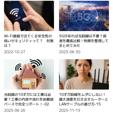
Wi-Fi接続で出てくる安全性の
5Gがあれば光回線は不要？両
低いセキュリティって？ 対策
者を徹底比較！特徴を整理して
は？
まとめてみた
2022-10-27
2023-06-30
光回線の10ギガには工事は必
10ギガ回線をムダにしない！
要？工事の内容や流れを体験談
最大速度を引き出すルーターと
ベースで完全リポート！-02
LANケーブルの選び方-15
2025-06-26
2025-11-13