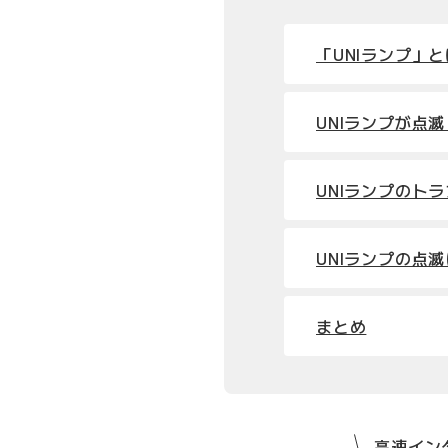
「UNIランプ」
UNIランプが点
UNIランプのト
UNIランプの点
まとめ
高速インタ