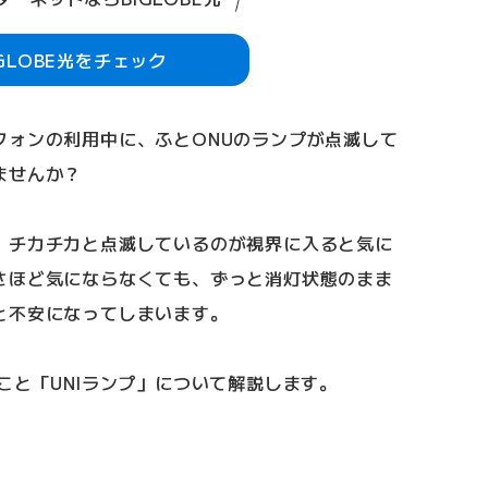
IGLOBE光をチェック
フォンの利用中に、ふとONUのランプが点滅して
ませんか？
、チカチカと点滅しているのが視界に入ると気に
さほど気にならなくても、ずっと消灯状態のまま
と不安になってしまいます。
こと「UNIランプ」について解説します。
？