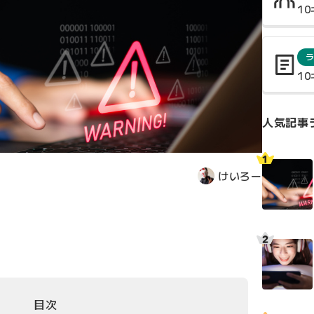
1
1
人気記事
けいろー
目次