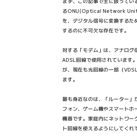
まず、この記事で主に扱ってい
るONU(Optical Netwo
を、デジタル信号に変換するた
するのに不可欠な存在です。
対する「モデム」は、アナログ
ADSL回線で使用されています
が、現在も光回線の一部（VDS
ます。
最も身近なのは、「ルーター」
フォン、ゲーム機やスマートホ
機器です。家庭内にネットワー
ト回線を使えるようにしてくれ