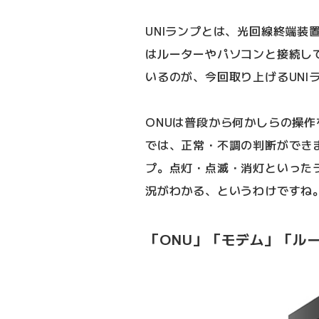
UNIランプとは、光回線終端装置
はルーターやパソコンと接続し
いるのが、今回取り上げるUNI
ONUは普段から何かしらの操
では、正常・不調の判断ができま
プ。点灯・点滅・消灯といった
況がわかる、というわけですね
「ONU」「モデム」「ル