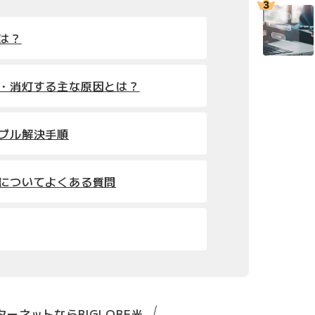
とは？
滅・消灯する主な原因とは？
ラブル解決手順
滅についてよくある質問
ーネットならBIGLOBE光