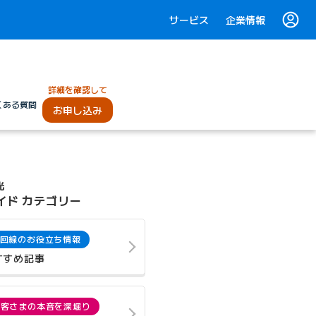
サービス
企業情報
詳細を確認して
くある質問
お申し込み
光
イド カテゴリー
回線のお役立ち情報
すすめ記事
お客さまの本音を深堀り