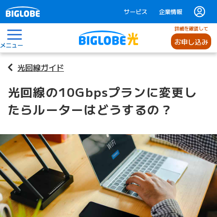
サービス
企業情報
詳細を確認して
お申し込み
メニュー
光回線ガイド
光回線の10Gbpsプランに変更し
たらルーターはどうするの？