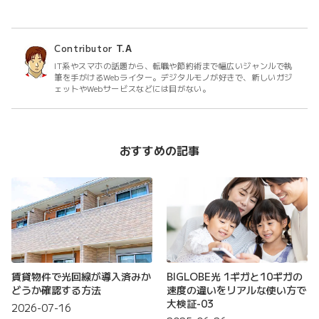
Contributor
T.A
IT系やスマホの話題から、転職や節約術まで幅広いジャンルで執
筆を手がけるWebライター。デジタルモノが好きで、新しいガジ
ェットやWebサービスなどには目がない。
おすすめの記事
賃貸物件で光回線が導入済みか
BIGLOBE光 1ギガと10ギガの
どうか確認する方法
速度の違いをリアルな使い方で
大検証-03
2026-07-16