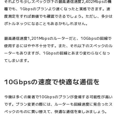
それよりも少しスペックが下の最高通信速度2,402Mbpsの機
種でも、1Gbpsのプランより速くなったと実感できます。速
度測定をすれば数値でも確認できるでしょう。ただし、多少は
ボトルネックになることもあるかもしれません。
最高通信速度1,201Mbpsのルーターだと、10Gbpsの回線で
使用するにはやや不十分です。また、それ以下のスペックのル
ーターもありますが、1Gbpsの回線とあまり変わらなくなっ
てしまいます。
10Gbpsの速度で快適な通信を
今後は多くの業者で10Gbpsのプランが登場する可能性が高い
です。プラン変更の際には、ルーターも回線速度に見合ったス
ペックのものに買い替えて、快適な通信を楽しみましょう。