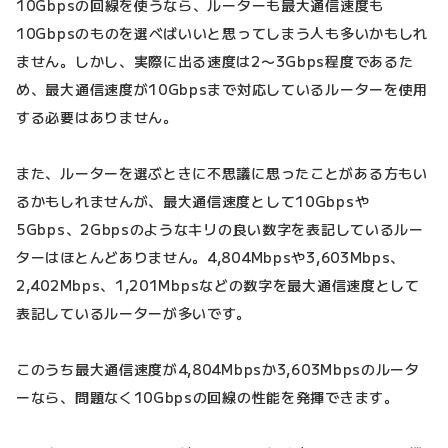
10Gbpsの回線を使うなら、ルーターも最大通信速度も
10Gbpsのものを選べばいいと思ってしまう人も多いかもしれ
ません。しかし、実際に出る速度は2〜3Gbps程度であるた
め、最大通信速度が10Gbpsまで対応しているルーターを使用
する必要はありません。
また、ルーターを選ぶときに不思議に思ったことがある方もい
るかもしれませんが、最大通信速度として10Gbpsや
5Gbps、2Gbpsのようなキリの良い数字を表記しているルー
ターはほとんどありません。4,804Mbpsや3,603Mbps、
2,402Mbps、1,201Mbpsなどの数字を最大通信速度として
表記しているルーターが多いです。
このうち最大通信速度が4,804Mbpsか3,603Mbpsのルータ
ーなら、問題なく10Gbpsの回線の性能を発揮できます。