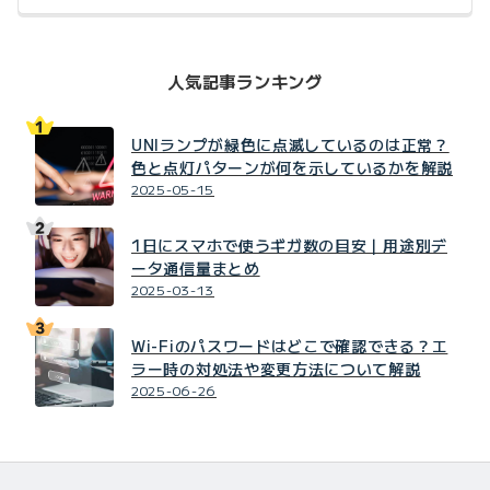
人気記事ランキング
UNIランプが緑色に点滅しているのは正常？
色と点灯パターンが何を示しているかを解説
2025-05-15
1日にスマホで使うギガ数の目安｜用途別デ
ータ通信量まとめ
2025-03-13
Wi-Fiのパスワードはどこで確認できる？エ
ラー時の対処法や変更方法について解説
2025-06-26