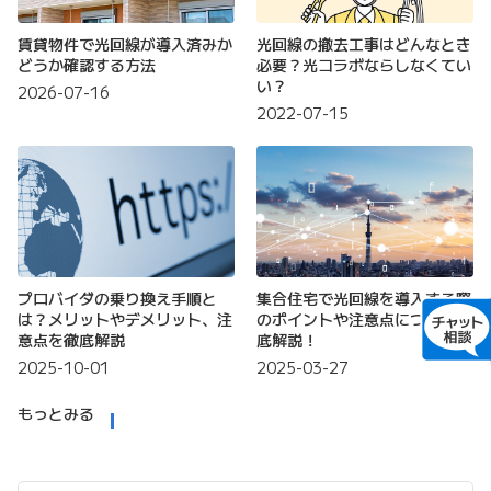
賃貸物件で光回線が導入済みか
光回線の撤去工事はどんなとき
どうか確認する方法
必要？光コラボならしなくてい
い？
2026-07-16
2022-07-15
プロバイダの乗り換え手順と
集合住宅で光回線を導入する際
は？メリットやデメリット、注
のポイントや注意点について徹
意点を徹底解説
底解説！
2025-10-01
2025-03-27
もっとみる