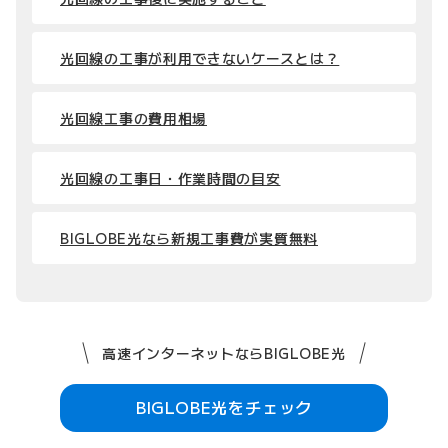
光回線の工事が利用できないケースとは？
光回線工事の費用相場
光回線の工事日・作業時間の目安
BIGLOBE光なら新規工事費が実質無料
高速インターネットならBIGLOBE光
BIGLOBE光をチェック