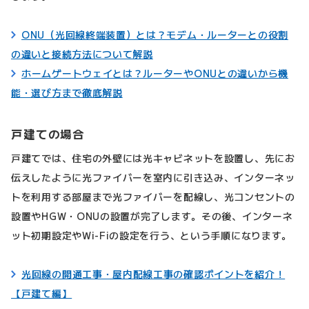
ONU（光回線終端装置）とは？モデム・ルーターとの役割
の違いと接続方法について解説
ホームゲートウェイとは？ルーターやONUとの違いから機
能・選び方まで徹底解説
戸建ての場合
戸建てでは、住宅の外壁には光キャビネットを設置し、先にお
伝えしたように光ファイバーを室内に引き込み、インターネッ
トを利用する部屋まで光ファイバーを配線し、光コンセントの
設置やHGW・ONUの設置が完了します。その後、インターネ
ット初期設定やWi-Fiの設定を行う、という手順になります。
光回線の開通工事・屋内配線工事の確認ポイントを紹介！
【戸建て編】