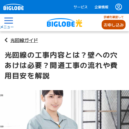
サービス
企業情報
詳細を確認して
お申し込み
メニュー
光回線ガイド
光回線の工事内容とは？壁への穴
あけは必要？開通工事の流れや費
用目安を解説