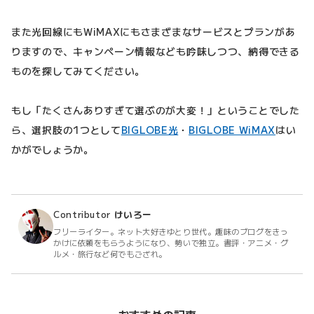
また光回線にもWiMAXにもさまざまなサービスとプランがあ
りますので、キャンペーン情報なども吟味しつつ、納得できる
ものを探してみてください。
もし「たくさんありすぎて選ぶのが大変！」ということでした
ら、選択肢の1つとして
BIGLOBE光
・
BIGLOBE WiMAX
はい
かがでしょうか。
Contributor
けいろー
フリーライター。ネット大好きゆとり世代。趣味のブログをきっ
かけに依頼をもらうようになり、勢いで独立。書評・アニメ・グ
ルメ・旅行など何でもござれ。