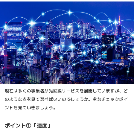
現在は多くの事業者が光回線サービスを展開していますが、ど
のような点を見て選べばいいのでしょうか。主なチェックポイ
ントを見ていきましょう。
ポイント①「速度」