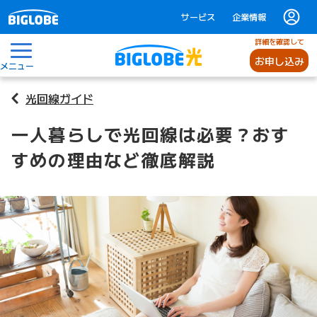
サービス
企業情報
詳細を確認して
お申し込み
メニュー
光回線ガイド
一人暮らしで光回線は必要？おす
すめの理由など徹底解説