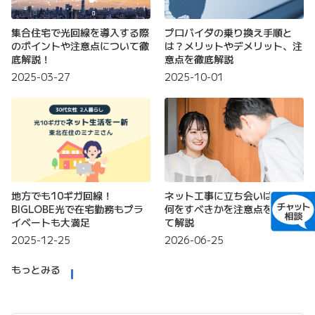
集合住宅で光回線を導入する際
プロバイダの乗り換え手順と
のポイントや注意点について徹
は？メリットやデメリット、注
底解説！
意点を徹底解説
2025-03-27
2025-10-01
地方でも10ギガ回線！
ネット工事に立ち会いは必要？
BIGLOBE光で在宅勤務もプラ
何をすべきかを注意点を踏まえ
イベートも大満足
て解説
2025-12-25
2026-06-25
もっとみる