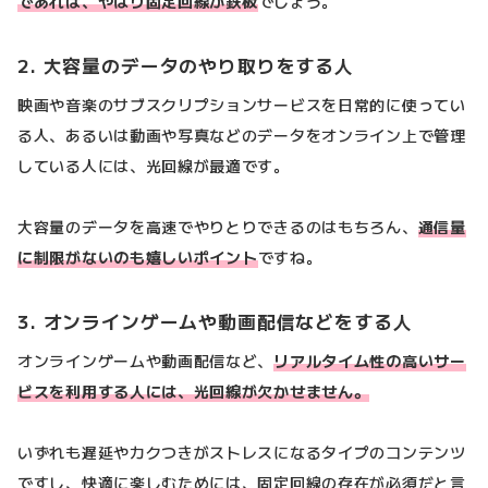
であれば、やはり固定回線が鉄板
でしょう。
2. 大容量のデータのやり取りをする人
映画や音楽のサブスクリプションサービスを日常的に使ってい
る人、あるいは動画や写真などのデータをオンライン上で管理
している人には、光回線が最適です。
大容量のデータを高速でやりとりできるのはもちろん、
通信量
に制限がないのも嬉しいポイント
ですね。
3. オンラインゲームや動画配信などをする人
オンラインゲームや動画配信など、
リアルタイム性の高いサー
ビスを利用する人には、光回線が欠かせません。
いずれも遅延やカクつきがストレスになるタイプのコンテンツ
ですし、快適に楽しむためには、固定回線の存在が必須だと言