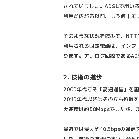
されていました。ADSLで用い
利用が広がる以前、もう何十年
そのような状況を鑑みて、NT
利用される固定電話は、インタ
ります。アナログ回線であるAD
2. 技術の進歩
2000年代こそ「高速通信」を
2010年代以降はその立ち位置
大速度は約50Mbpsでしたが、
最近では最大約10Gbpsの通
した。技術の進歩に伴い、今と