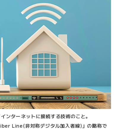
てインターネットに接続する技術のこと。
ubscriber Line(非対称デジタル加入者線)」の略称で