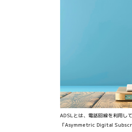
ADSLとは、電話回線を利用し
「Asymmetric Digital S