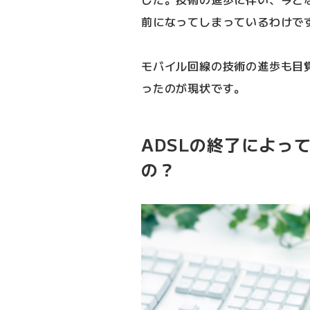
前になってしまっているわけで
モバイル回線の技術の進歩も目覚
ったのが現状です。
ADSLの終了によっ
の？