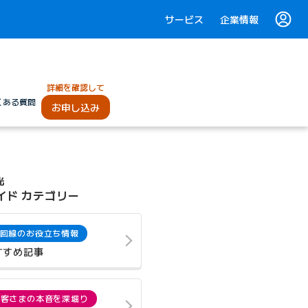
サービス
企業情報
詳細を確認して
くある質問
お申し込み
光
イド カテゴリー
回線のお役立ち情報
すすめ記事
お客さまの本音を深堀り