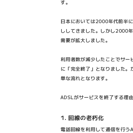
す。
日本においては2000年代前半
ししてきました。しかし2000
需要が拡大しました。
利用者数が減少したことでサービ
に「完全終了」となりました。
単な流れとなります。
ADSLがサービスを終了する理
1. 回線の老朽化
電話回線を利用して通信を行うA