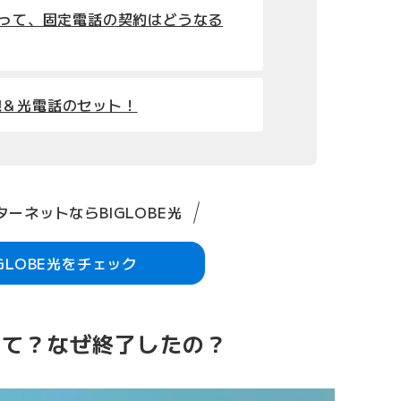
よって、固定電話の契約はどうなる
線＆光電話のセット！
ーネットならBIGLOBE光
IGLOBE光をチェック
って？なぜ終了したの？