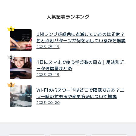
人気記事ランキング
UNIランプが緑色に点滅しているのは正常？
色と点灯パターンが何を示しているかを解説
2025-05-15
1日にスマホで使うギガ数の目安｜用途別デ
ータ通信量まとめ
2025-03-13
Wi-Fiのパスワードはどこで確認できる？エ
ラー時の対処法や変更方法について解説
2025-06-26