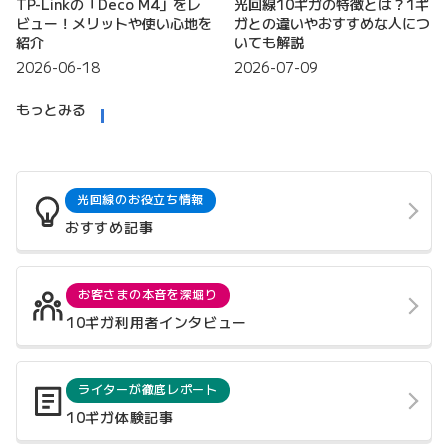
TP-Linkの「Deco M4」をレ
光回線10ギガの特徴とは？1ギ
ビュー！メリットや使い心地を
ガとの違いやおすすめな人につ
紹介
いても解説
2026-06-18
2026-07-09
もっとみる
光回線のお役立ち情報
おすすめ記事
お客さまの本音を深堀り
10ギガ利用者インタビュー
ライターが徹底レポート
10ギガ体験記事