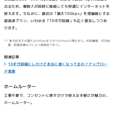
出るため、複数人が同時に接続しても快適にインターネットを
使えます。ちなみに、最近は「最大10Gbps」を理論値とする
超高速プラン、いわゆる「10ギガ回線」も広く普及しつつあ
ります。
集合住宅では最大200Mbpsまたは100Mbpsの場合あり。利用機器・宅内配
線・回線混雑などにより速度低下あり。
関連記事
10ギガ回線にしたけど本当に速くなってるの？アップロー
ド実測
ホームルーター
工事不要で、コンセントに挿すだけで使える手軽さが魅力の、
ホームルーター。