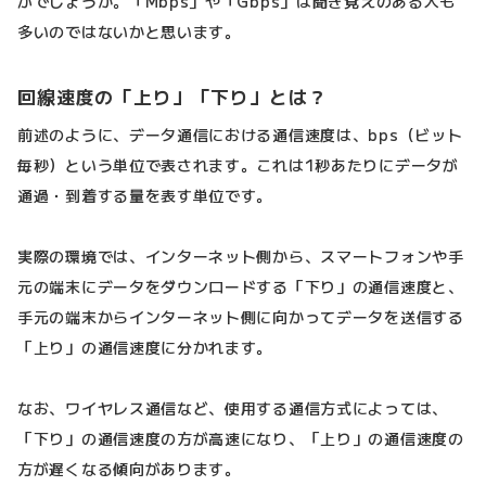
がでしょうか。「Mbps」や「Gbps」は聞き覚えのある人も
多いのではないかと思います。
回線速度の「上り」「下り」とは？
前述のように、データ通信における通信速度は、bps（ビット
毎秒）という単位で表されます。これは1秒あたりにデータが
通過・到着する量を表す単位です。
実際の環境では、インターネット側から、スマートフォンや手
元の端末にデータをダウンロードする「下り」の通信速度と、
手元の端末からインターネット側に向かってデータを送信する
「上り」の通信速度に分かれます。
なお、ワイヤレス通信など、使用する通信方式によっては、
「下り」の通信速度の方が高速になり、「上り」の通信速度の
方が遅くなる傾向があります。