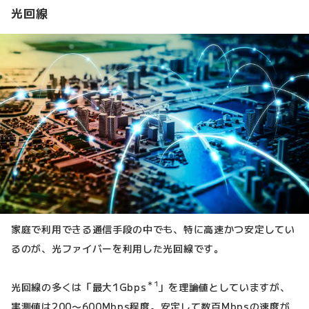
光回線
家庭で利用できる通信手段の中でも、特に高速かつ安定してい
るのが、光ファイバーを利用した光回線です。
＊1
光回線の多くは「最大1Gbps
」を理論値としていますが、
実測値は200〜600Mbps程度。安定して数百Mbpsの速度が