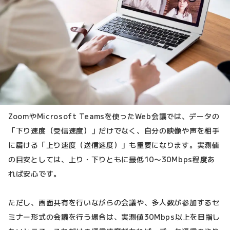
ZoomやMicrosoft Teamsを使ったWeb会議では、データの
「下り速度（受信速度）」だけでなく、自分の映像や声を相手
に届ける「上り速度（送信速度）」も重要になります。実測値
の目安としては、上り・下りともに最低10〜30Mbps程度あ
れば安心です。
ただし、画面共有を行いながらの会議や、多人数が参加するセ
ミナー形式の会議を行う場合は、実測値30Mbps以上を目指し