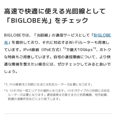
高速で快適に使える光回線として
「BIGLOBE光」をチェック
BIGLOBEでは、「光回線」の通信サービスとして「
BIGLOBE
光
」を提供しており、それに対応するWi-Fiルーターも用意し
*2
*3
ています。IPv6接続（IPoE方式）
で最大10Gbps
、おトク
な特典もご用意しています。自宅の通信環境について、より快
適な環境を整えたい場合には、ぜひチェックしてみると良いで
しょう。
IPv6接続をご利用になるには対応ルーターが必要となります。
10ギガは一部エリアでの提供となります。10ギガタイプのご利用には対応
ルーターが必要となります。通信速度はお客さまのご利用機器、宅内配線、
回線の混雑状況などにより低下します。