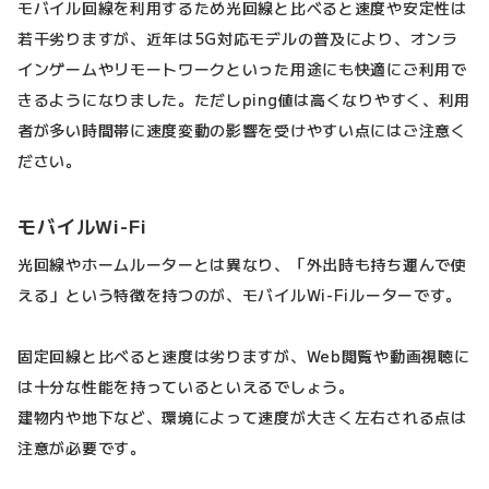
モバイル回線を利用するため光回線と比べると速度や安定性は
若干劣りますが、近年は5G対応モデルの普及により、オンラ
インゲームやリモートワークといった用途にも快適にご利用で
きるようになりました。ただしping値は高くなりやすく、利用
者が多い時間帯に速度変動の影響を受けやすい点にはご注意く
ださい。
モバイルWi-Fi
光回線やホームルーターとは異なり、「外出時も持ち運んで使
える」という特徴を持つのが、モバイルWi-Fiルーターです。
固定回線と比べると速度は劣りますが、Web閲覧や動画視聴に
は十分な性能を持っているといえるでしょう。
建物内や地下など、環境によって速度が大きく左右される点は
注意が必要です。