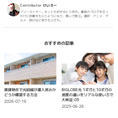
Contributor
けいろー
フリーライター。ネット大好きゆとり世代。趣味のブログをきっ
かけに依頼をもらうようになり、勢いで独立。書評・アニメ・グ
ルメ・旅行など何でもござれ。
おすすめの記事
賃貸物件で光回線が導入済みか
BIGLOBE光 1ギガと10ギガの
どうか確認する方法
速度の違いをリアルな使い方で
大検証-03
2026-07-16
2025-06-26