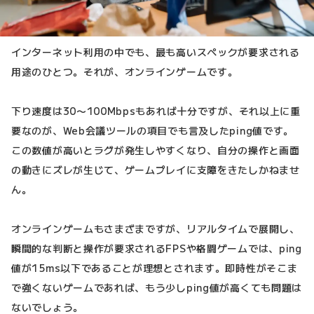
インターネット利用の中でも、最も高いスペックが要求される
用途のひとつ。それが、オンラインゲームです。
下り速度は30〜100Mbpsもあれば十分ですが、それ以上に重
要なのが、Web会議ツールの項目でも言及したping値です。
この数値が高いとラグが発生しやすくなり、自分の操作と画面
の動きにズレが生じて、ゲームプレイに支障をきたしかねませ
ん。
オンラインゲームもさまざまですが、リアルタイムで展開し、
瞬間的な判断と操作が要求されるFPSや格闘ゲームでは、ping
値が15ms以下であることが理想とされます。即時性がそこま
で強くないゲームであれば、もう少しping値が高くても問題は
ないでしょう。