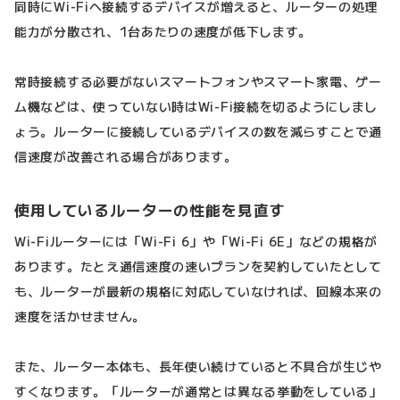
同時にWi-Fiへ接続するデバイスが増えると、ルーターの処理
能力が分散され、1台あたりの速度が低下します。
常時接続する必要がないスマートフォンやスマート家電、ゲー
ム機などは、使っていない時はWi-Fi接続を切るようにしまし
ょう。ルーターに接続しているデバイスの数を減らすことで通
信速度が改善される場合があります。
使用しているルーターの性能を見直す
Wi-Fiルーターには「Wi-Fi 6」や「Wi-Fi 6E」などの規格が
あります。たとえ通信速度の速いプランを契約していたとして
も、ルーターが最新の規格に対応していなければ、回線本来の
速度を活かせません。
また、ルーター本体も、長年使い続けていると不具合が生じや
すくなります。「ルーターが通常とは異なる挙動をしている」