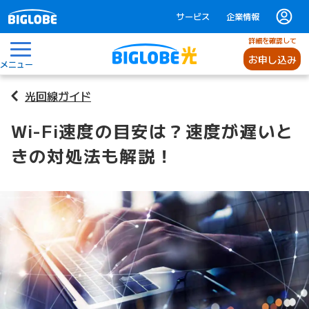
サービス
企業情報
詳細を確認して
お申し込み
メニュー
光回線ガイド
Wi-Fi速度の目安は？速度が遅いと
きの対処法も解説！