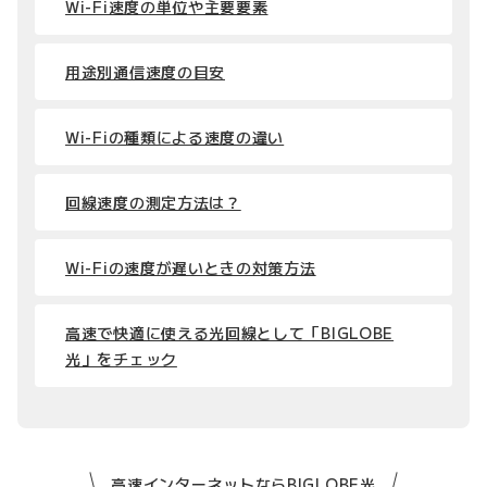
Wi-Fi速度の単位や主要要素
用途別通信速度の目安
Wi-Fiの種類による速度の違い
回線速度の測定方法は？
Wi-Fiの速度が遅いときの対策方法
高速で快適に使える光回線として「BIGLOBE
光」をチェック
高速インターネットならBIGLOBE光