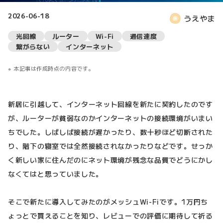
2026-06-18
うえやま
光回線
ルーター
Wi-Fi
通信速度
繋がらない
インターネット
本記事は作成時点の内容です。
新居に引越して、インターネット回線を新たに契約したのです
が、ルーターが貧弱なのかインターネットの接続環境がいまい
ちでした。しばしば接続が遅かったり、数十秒ほど切断された
り、階下の寝室では全然接続されなかったりなどです。せっか
く新しい家に住んだのにネット環境が残念な品質でどうにかし
なくてはと思っていました。
そこで新たに導入してみたのがメッシュWi-Fiです。1万円ち
ょっとで買えることを知り、レビューでの評価に期待して祈る