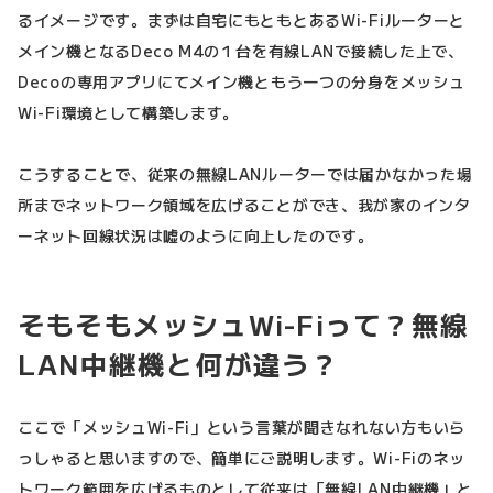
るイメージです。まずは自宅にもともとあるWi-Fiルーターと
メイン機となるDeco M4の１台を有線LANで接続した上で、
Decoの専用アプリにてメイン機ともう一つの分身をメッシュ
Wi-Fi環境として構築します。
こうすることで、従来の無線LANルーターでは届かなかった場
所までネットワーク領域を広げることができ、我が家のインタ
ーネット回線状況は嘘のように向上したのです。
そもそもメッシュWi-Fiって？無線
LAN中継機と何が違う？
ここで「メッシュWi-Fi」という言葉が聞きなれない方もいら
っしゃると思いますので、簡単にご説明します。Wi-Fiのネッ
トワーク範囲を広げるものとして従来は「無線LAN中継機」と