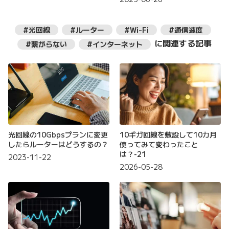
#光回線
#ルーター
#Wi-Fi
#通信速度
に関連する記事
#繋がらない
#インターネット
光回線の10Gbpsプランに変更
10ギガ回線を敷設して10カ月
したらルーターはどうするの？
使ってみて変わったこと
は？-21
2023-11-22
2026-05-28