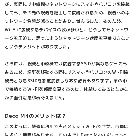
が、実際には中継機のネットワークにスマホやパソコンを接続
しても、その先の親機を経由して接続されるため、親機へのネ
ットワーク負荷が減ることがありませんでした。そのため、
Wi-Fiに接続するデバイスの数が多いと、どうしてもネットワ
ークを圧迫し、思ったようなネットワーク速度を享受できない
というデメリットがありました。
さらには、親機と中継機では接続するSSIDが異なるケースも
あるため、場所を移動する際にはスマホやパソコンのWi-Fi接
続先となるSSIDを都度接続しなおす必要もあります。家の中
で接続するWi-Fiを都度変更するのは、体験してみるとなかな
かに面倒な感がぬぐえません。
Deco M4のメリットは？
このように、快適に利用できるメッシュWi-Fiですが、市場に
は多くの機種があります。その中でもDeco M4のメリットと