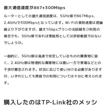
最大通信速度が867+300Mbps
ルーターとしての最大通信速度は、5GHz帯で867Mbps、
2.4GHzで300Mbpsとなっています。Wi-Fiの実効速度は理論
値より下がりますが、最大1Gbpsプランの光回線をご利用の
場合でも、5GHz帯であれば家庭用としては許容範囲ではない
でしょうか。
一般的に、5GHz帯は高速で安定しているものの障害物に弱
く、2.4GHz帯は物理的な障害物には強い一方で家電などとの
干渉が懸念されます。状況に応じて使い分ける必要があります
が、いずれにしても家庭での利用については十分と考えられま
す。
購入したのはTP-Link社のメッシ