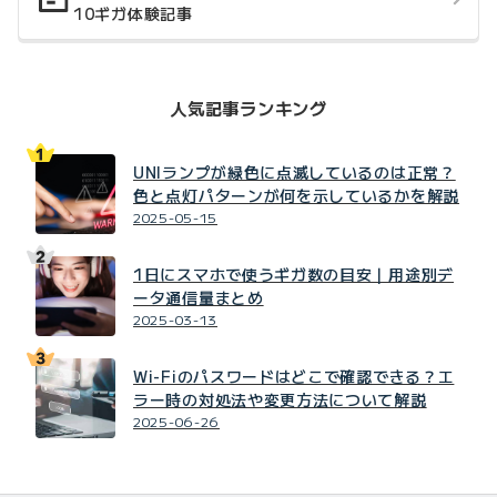
10ギガ体験記事
人気記事ランキング
UNIランプが緑色に点滅しているのは正常？
色と点灯パターンが何を示しているかを解説
2025-05-15
1日にスマホで使うギガ数の目安｜用途別デ
ータ通信量まとめ
2025-03-13
Wi-Fiのパスワードはどこで確認できる？エ
ラー時の対処法や変更方法について解説
2025-06-26