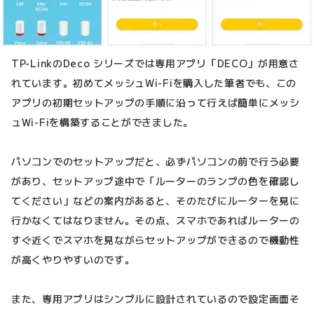
TP-LinkのDeco シリーズでは専用アプリ「DECO」が用意さ
れています。初めてメッシュWi-Fiを購入した筆者でも、この
アプリの初期セットアップの手順に沿って行えば簡単にメッシ
ュWi-Fiを構築することができました。
パソコンでのセットアップだと、必ずパソコンの前で行う必要
があり、セットアップ途中で「ルーターのランプの色を確認し
てください」などの案内があると、そのたびにルーターを見に
行かなくてはなりません。その点、スマホであればルーターの
すぐ近くでスマホを見ながらセットアップができるので機動性
が高くやりやすいのです。
また、専用アプリはシンプルに設計されているので設定画面そ