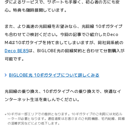
ダによるサービスで、サポートも手厚く、初心者の方にも安
心。特典も随時展開しています。
また、より高速の光回線をお望みなら、光回線 10ギガタイプ
も合わせてご検討ください。今回の記事でご紹介したDeco
M4は10ギガタイプを持て余してしまいますが、同社同系統の
Deco BE85
は、BIGLOBE光の回線契約と合わせて分割購入が
可能です。
BIGLOBE光 10ギガタイプについて詳しくみる
光回線の乗り換え、10ギガタイプへの乗り換えで、快適なイ
ンターネット生活を楽しんでください。
10ギガは一部エリアでの提供となります。10ギガタイプのご利用には対応ル
ーターが必要となります。通信速度はお客さまのご利用機器、宅内配線、回線
の混雑状況などにより低下します。