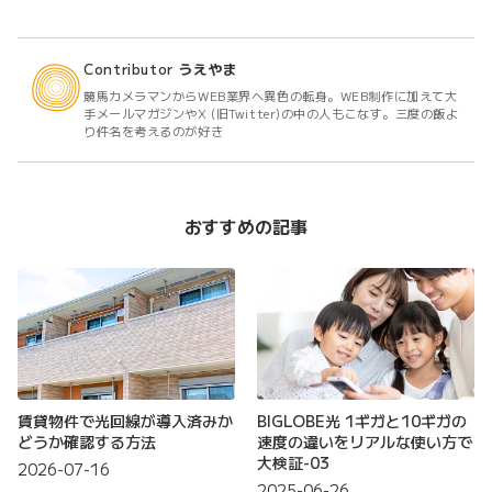
Contributor
うえやま
競馬カメラマンからWEB業界へ異色の転身。WEB制作に加えて大
手メールマガジンやX (旧Twitter)の中の人もこなす。三度の飯よ
り件名を考えるのが好き
おすすめの記事
賃貸物件で光回線が導入済みか
BIGLOBE光 1ギガと10ギガの
どうか確認する方法
速度の違いをリアルな使い方で
大検証-03
2026-07-16
2025-06-26