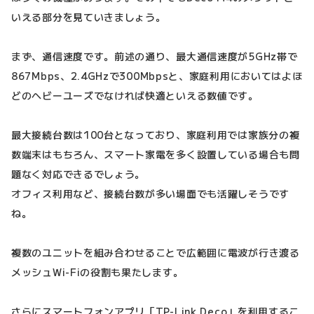
いえる部分を見ていきましょう。
まず、通信速度です。前述の通り、最大通信速度が5GHz帯で
867Mbps、2.4GHzで300Mbpsと、家庭利用においてはよほ
どのヘビーユーズでなければ快適といえる数値です。
最大接続台数は100台となっており、家庭利用では家族分の複
数端末はもちろん、スマート家電を多く設置している場合も問
題なく対応できるでしょう。
オフィス利用など、接続台数が多い場面でも活躍しそうです
ね。
複数のユニットを組み合わせることで広範囲に電波が行き渡る
メッシュWi-Fiの役割も果たします。
さらにスマートフォンアプリ「TP-Link Deco」を利用するこ