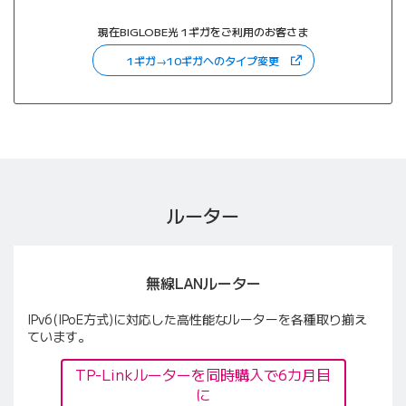
現在BIGLOBE光 1ギガをご利用のお客さま
（新しいタブで開きます
1ギガ→10ギガへのタイプ変更
ルーター
無線LANルーター
IPv6(IPoE方式)に対応した高性能なルーターを各種取り揃え
ています。
TP-Linkルーターを同時購入で6カ月目
に