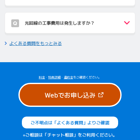
光回線の工事費用は発生しますか？
よくある質問をもっとみる
料金
・
特典詳細
・
違約金
をご確認ください。
（新しいタブで
Webでお申し込み
ご不明点は「よくある質問」よりご確認
※ご相談は「チャット相談」をご利用ください。