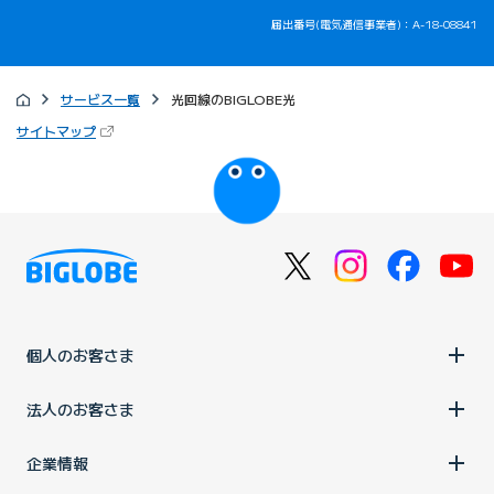
届出番号(電気通信事業者)：A-18-08841
サービス一覧
光回線のBIGLOBE光
（新しいタブで開きます）
サイトマップ
びっぷるのページ
個人のお客さま
法人のお客さま
企業情報