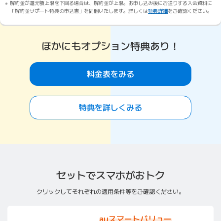
解約金が還元額上限を下回る場合は、解約金が上限。お申し込み後にお送りする入会資料に
「解約金サポート特典の申込書」を同梱いたします。詳しくは
特典詳細
をご確認ください。
ほかにもオプション特典あり！
料金表をみる
特典を詳しくみる
セットでスマホがおトク
クリックしてそれぞれの適用条件等をご確認ください。
auスマートバリュー