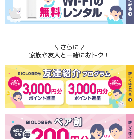
さらに
家族や友人と一緒におトク！