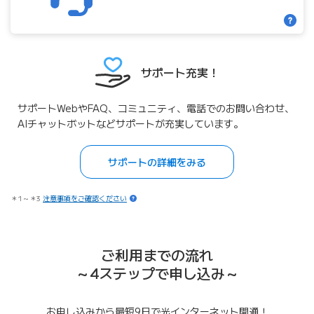
サポート充実！
サポートWebやFAQ、コミュニティ、電話でのお問い合わせ、
AIチャットボットなどサポートが充実しています。
サポートの詳細をみる
＊1～＊3
注意事項をご確認ください
ご利用までの流れ
～4ステップで申し込み～
お申し込みから最短9日で光インターネット開通！