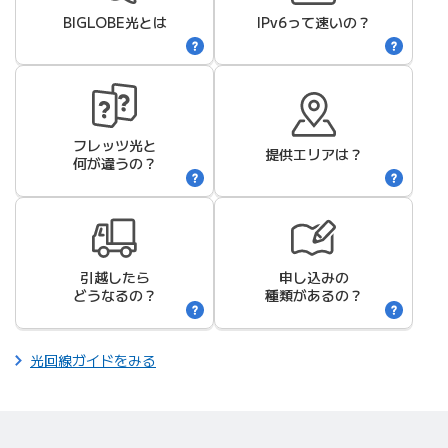
BIGLOBE光
とは
IPv6って速いの？
フレッツ光と
提供エリアは？
何が違うの？
引越したら
申し込みの
どうなるの？
種類があるの？
光回線ガイドをみる