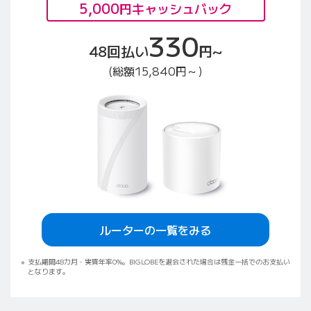
5,000
円キャッシュバック
330
48回払い
円~
(総額15,840円～)
ルーターの一覧をみる
支払期間48カ月・実質年率0%。BIGLOBEを退会された場合は残金一括でのお支払い
となります。