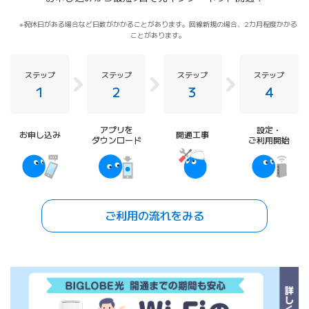
祝休日がある場合など日数がかかることがあります。回線新規の場合、2カ月程度かかる
ことがあります。
ステップ
ステップ
ステップ
ステップ
1
2
3
4
アプリを
設定・
お申し込み
開通工事
ダウンロード
ご利用開始
ご利用の流れをみる