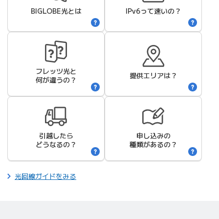
BIGLOBE光
とは
IPv6って速いの？
フレッツ光と
提供エリアは？
何が違うの？
引越したら
申し込みの
どうなるの？
種類があるの？
光回線ガイドをみる