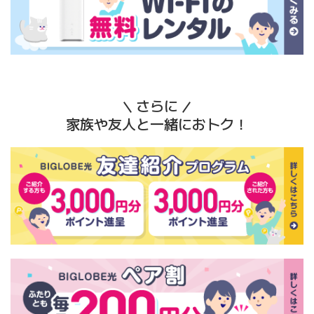
さらに
家族や友人と一緒におトク！