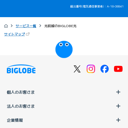
届出番号(電気通信事業者)：A-18-08841
サービス一覧
光回線のBIGLOBE光
（新しいタブで開きます）
サイトマップ
びっぷるのページ
個人のお客さま
法人のお客さま
企業情報