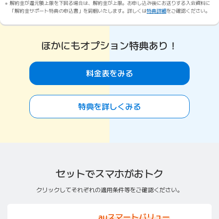
解約金が還元額上限を下回る場合は、解約金が上限。お申し込み後にお送りする入会資料に
「解約金サポート特典の申込書」を同梱いたします。詳しくは
特典詳細
をご確認ください。
ほかにもオプション特典あり！
料金表をみる
特典を詳しくみる
セットでスマホがおトク
クリックしてそれぞれの適用条件等をご確認ください。
auスマートバリュー