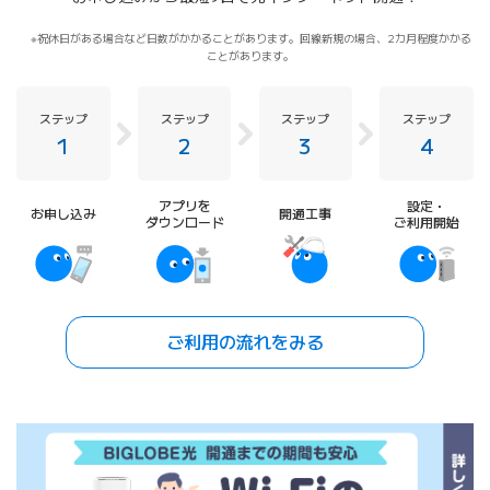
祝休日がある場合など日数がかかることがあります。回線新規の場合、2カ月程度かかる
ことがあります。
ステップ
ステップ
ステップ
ステップ
1
2
3
4
アプリを
設定・
お申し込み
開通工事
ダウンロード
ご利用開始
ご利用の流れをみる