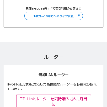
現在BIGLOBE光 1ギガをご利用のお客さま
（新しいタブで開きます
1ギガ→10ギガへのタイプ変更
ルーター
無線LANルーター
IPv6(IPoE方式)に対応した高性能なルーターを各種取り揃え
ています。
TP-Linkルーターを同時購入で6カ月目
に