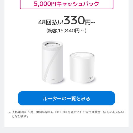
5,000
円キャッシュバック
330
48回払い
円~
(総額15,840円～)
ルーターの一覧をみる
支払期間48カ月・実質年率0%。BIGLOBEを退会された場合は残金一括でのお支払い
となります。