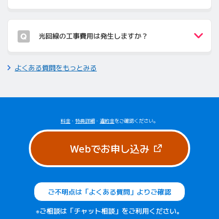
光回線の工事費用は発生しますか？
よくある質問をもっとみる
料金
・
特典詳細
・
違約金
をご確認ください。
（新しいタブで
Webでお申し込み
ご不明点は「よくある質問」よりご確認
※ご相談は「チャット相談」をご利用ください。