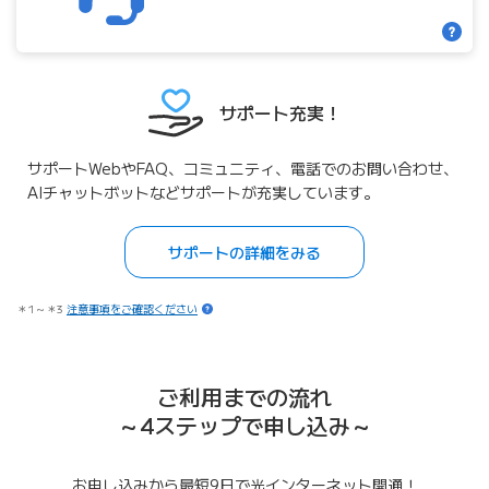
サポート充実！
サポートWebやFAQ、コミュニティ、電話でのお問い合わせ、
AIチャットボットなどサポートが充実しています。
サポートの詳細をみる
＊1～＊3
注意事項をご確認ください
ご利用までの流れ
～4ステップで申し込み～
お申し込みから最短9日で光インターネット開通！