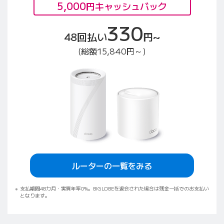
5,000
円キャッシュバック
330
48回払い
円~
(総額15,840円～)
ルーターの一覧をみる
支払期間48カ月・実質年率0%。BIGLOBEを退会された場合は残金一括でのお支払い
となります。