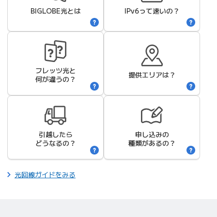
BIGLOBE光
とは
IPv6って速いの？
フレッツ光と
提供エリアは？
何が違うの？
引越したら
申し込みの
どうなるの？
種類があるの？
光回線ガイドをみる