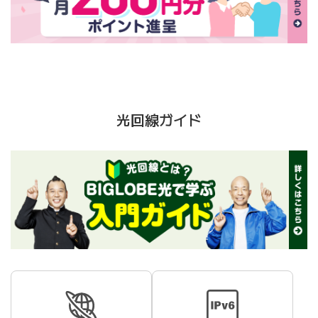
光回線ガイド