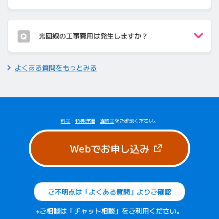
光回線の工事費用は発生しますか？
よくある質問をもっとみる
料金
・
特典詳細
・
違約金
をご確認ください。
（新しいタブで
Webでお申し込み
ご不明点は「よくある質問」よりご確認
※ご相談は「チャット相談」をご利用ください。