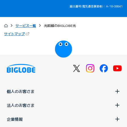
届出番号(電気通信事業者)：A-18-08841
サービス一覧
光回線のBIGLOBE光
（新しいタブで開きます）
サイトマップ
びっぷるのページ
個人のお客さま
法人のお客さま
企業情報