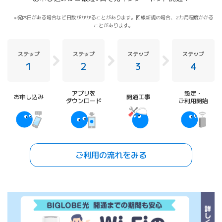
祝休日がある場合など日数がかかることがあります。回線新規の場合、2カ月程度かかる
ことがあります。
ステップ
ステップ
ステップ
ステップ
1
2
3
4
アプリを
設定・
お申し込み
開通工事
ダウンロード
ご利用開始
ご利用の流れをみる