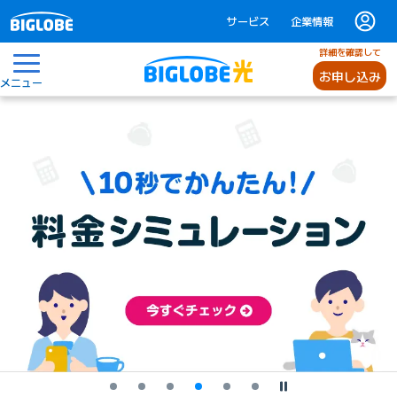
サービス
企業情報
詳細を確認して
お申し込み
メニュー
停止