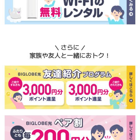
さらに
家族や友人と一緒におトク！