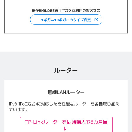
現在BIGLOBE光 1ギガをご利用のお客さま
（新しいタブで開きます
1ギガ→10ギガへのタイプ変更
ルーター
無線LANルーター
IPv6(IPoE方式)に対応した高性能なルーターを各種取り揃え
ています。
TP-Linkルーターを同時購入で6カ月目
に