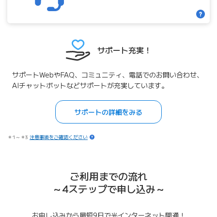
サポート充実！
サポートWebやFAQ、コミュニティ、電話でのお問い合わせ、
AIチャットボットなどサポートが充実しています。
サポートの詳細をみる
＊1～＊3
注意事項をご確認ください
ご利用までの流れ
～4ステップで申し込み～
お申し込みから最短9日で光インターネット開通！