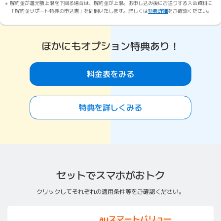
解約金が還元額上限を下回る場合は、解約金が上限。お申し込み後にお送りする入会資料に
「解約金サポート特典の申込書」を同梱いたします。詳しくは
特典詳細
をご確認ください。
ほかにもオプション特典あり！
料金表をみる
特典を詳しくみる
セットでスマホがおトク
クリックしてそれぞれの適用条件等をご確認ください。
auスマートバリュー