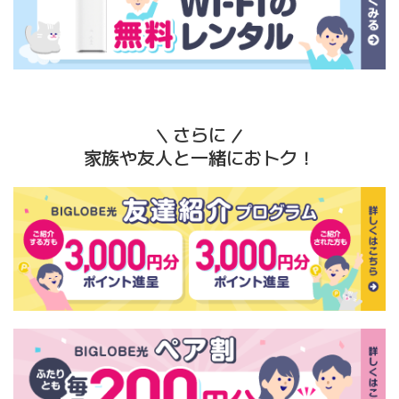
さらに
家族や友人と一緒におトク！