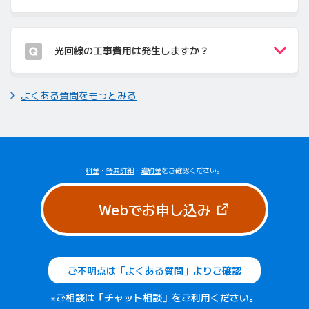
光回線の工事費用は発生しますか？
よくある質問をもっとみる
料金
・
特典詳細
・
違約金
をご確認ください。
（新しいタブで
Webでお申し込み
ご不明点は「よくある質問」よりご確認
※ご相談は「チャット相談」をご利用ください。