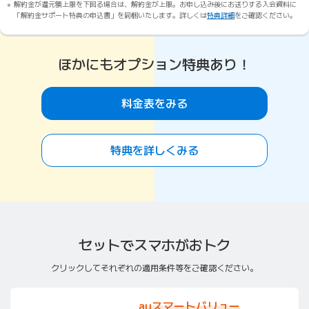
解約金が還元額上限を下回る場合は、解約金が上限。お申し込み後にお送りする入会資料に
「解約金サポート特典の申込書」を同梱いたします。詳しくは
特典詳細
をご確認ください。
ほかにもオプション特典あり！
料金表をみる
特典を詳しくみる
セットでスマホがおトク
クリックしてそれぞれの適用条件等をご確認ください。
auスマートバリュー