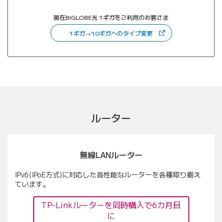
現在BIGLOBE光 1ギガをご利用のお客さま
（新しいタブで開きます
1ギガ→10ギガへのタイプ変更
ルーター
無線LANルーター
IPv6(IPoE方式)に対応した高性能なルーターを各種取り揃え
ています。
TP-Linkルーターを同時購入で6カ月目
に