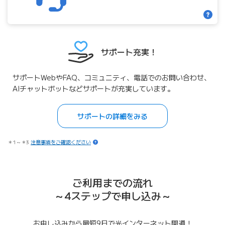
サポート充実！
サポートWebやFAQ、コミュニティ、電話でのお問い合わせ、
AIチャットボットなどサポートが充実しています。
サポートの詳細をみる
＊1～＊3
注意事項をご確認ください
ご利用までの流れ
～4ステップで申し込み～
お申し込みから最短9日で光インターネット開通！