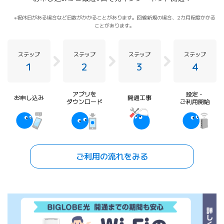
祝休日がある場合など日数がかかることがあります。回線新規の場合、2カ月程度かかる
ことがあります。
ステップ
ステップ
ステップ
ステップ
1
2
3
4
アプリを
設定・
お申し込み
開通工事
ダウンロード
ご利用開始
ご利用の流れをみる