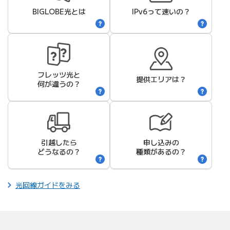
BIGLOBE光
とは
IPv6って速いの？
フレッツ光と
提供エリアは？
何が違うの？
引越したら
申し込みの
どうなるの？
種類があるの？
光回線ガイドをみる