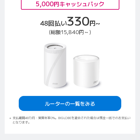
5,000
円キャッシュバック
330
48回払い
円~
(総額15,840円～)
ルーターの一覧をみる
支払期間48カ月・実質年率0%。BIGLOBEを退会された場合は残金一括でのお支払い
となります。