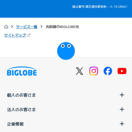
届出番号(電気通信事業者)：A-18-08841
サービス一覧
光回線のBIGLOBE光
（新しいタブで開きます）
サイトマップ
びっぷるのページ
個人のお客さま
法人のお客さま
企業情報