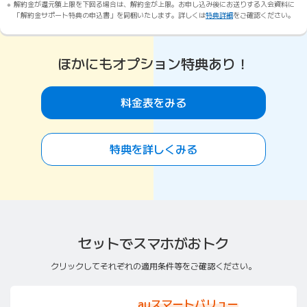
解約金が還元額上限を下回る場合は、解約金が上限。お申し込み後にお送りする入会資料に
「解約金サポート特典の申込書」を同梱いたします。詳しくは
特典詳細
をご確認ください。
ほかにもオプション特典あり！
料金表をみる
特典を詳しくみる
セットでスマホがおトク
クリックしてそれぞれの適用条件等をご確認ください。
auスマートバリュー