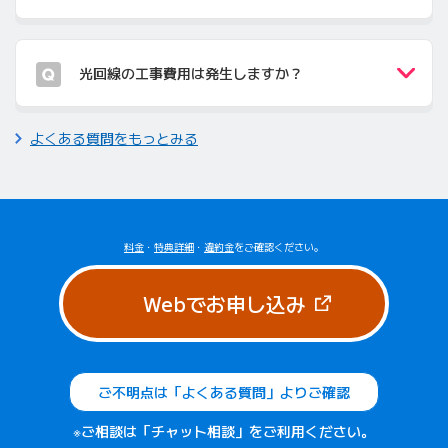
光回線の工事費用は発生しますか？
よくある質問をもっとみる
料金
・
特典詳細
・
違約金
をご確認ください。
（新しいタブで
Webでお申し込み
ご不明点は「よくある質問」よりご確認
※ご相談は「チャット相談」をご利用ください。