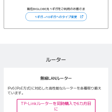
現在BIGLOBE光 1ギガをご利用のお客さま
（新しいタブで開きます
1ギガ→10ギガへのタイプ変更
ルーター
無線LANルーター
IPv6(IPoE方式)に対応した高性能なルーターを各種取り揃え
ています。
TP-Linkルーターを同時購入で6カ月目
に