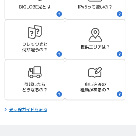
BIGLOBE光
とは
IPv6って速いの？
フレッツ光と
提供エリアは？
何が違うの？
引越したら
申し込みの
どうなるの？
種類があるの？
光回線ガイドをみる