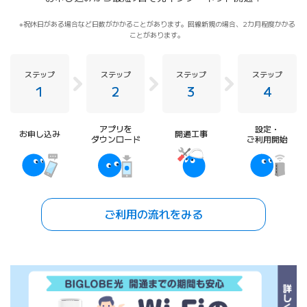
祝休日がある場合など日数がかかることがあります。回線新規の場合、2カ月程度かかる
ことがあります。
ステップ
ステップ
ステップ
ステップ
1
2
3
4
アプリを
設定・
お申し込み
開通工事
ダウンロード
ご利用開始
ご利用の流れをみる