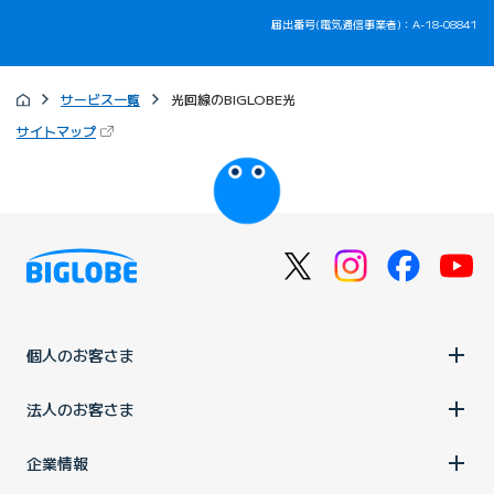
届出番号(電気通信事業者)：A-18-08841
サービス一覧
光回線のBIGLOBE光
（新しいタブで開きます）
サイトマップ
びっぷるのページ
個人のお客さま
法人のお客さま
企業情報