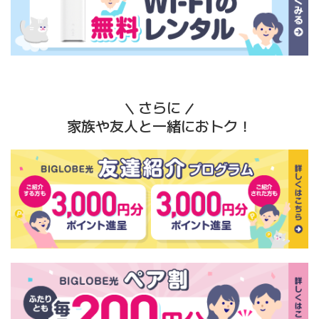
さらに
家族や友人と一緒におトク！