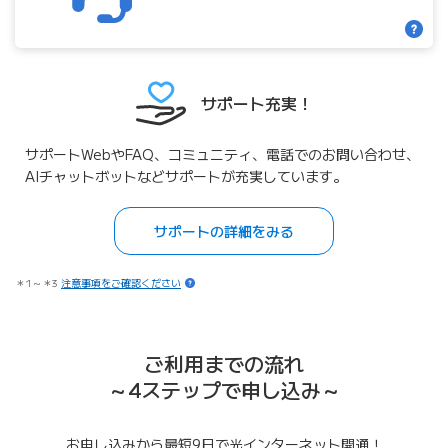
サポート充実！
サポートWebやFAQ、コミュニティ、電話でのお問い合わせ、
AIチャットボットなどサポートが充実しています。
サポートの詳細をみる
＊1～＊3
注意事項をご確認ください
ご利用までの流れ
～4ステップで申し込み～
お申し込みから最短9日で光インターネット開通！