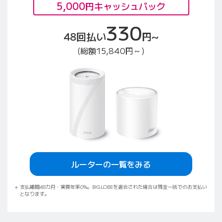
5,000
円キャッシュバック
330
48回払い
円~
(総額15,840円～)
ルーターの一覧をみる
支払期間48カ月・実質年率0%。BIGLOBEを退会された場合は残金一括でのお支払い
となります。