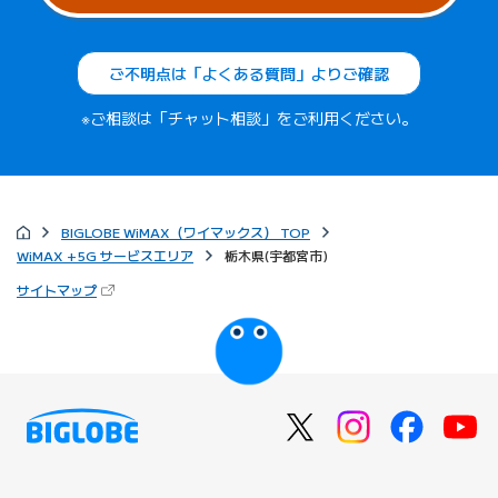
ご不明点は「よくある質問」よりご確認
※ご相談は「チャット相談」をご利用ください。
BIGLOBE WiMAX（ワイマックス） TOP
WiMAX +5G サービスエリア
栃木県(宇都宮市)
（新しいタブで開きます）
サイトマップ
びっぷるのページ