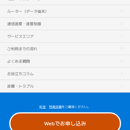
ルーター（データ端末）
通信速度・速度制限
サービスエリア
ご利用までの流れ
よくある質問
お役立ちコラム
故障・トラブル
料金
・
特典詳細
をご確認ください。
Webでお申し込み