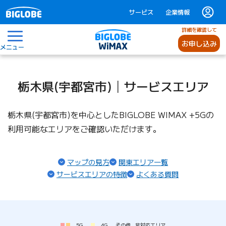
サービス
企業情報
詳細を確認して
お申し込み
メニュー
栃木県(宇都宮市)│サービスエリア
栃木県(宇都宮市)を中心としたBIGLOBE WIMAX +5Gの
利用可能なエリアをご確認いただけます。
マップの見方
関東エリア一覧
サービスエリアの特徴
よくある質問
5G
4G
その他
非対応エリア