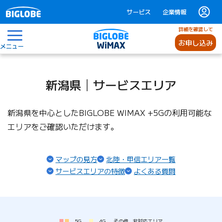
サービス
企業情報
詳細を確認して
お申し込み
メニュー
新潟県│サービスエリア
新潟県を中心としたBIGLOBE WIMAX +5Gの利用可能な
エリアをご確認いただけます。
マップの見方
北陸・甲信エリア一覧
サービスエリアの特徴
よくある質問
5G
4G
その他
非対応エリア