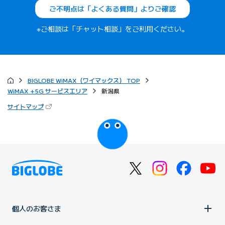
ご不明点は「よくある質問」よりご確認
※ご相談は「チャット相談」をご利用ください。
BIGLOBE WiMAX（ワイマックス） TOP
WiMAX +5G サービスエリア
新潟県
（新しいタブで開きます）
サイトマップ
びっぷるのページ
個人のお客さま