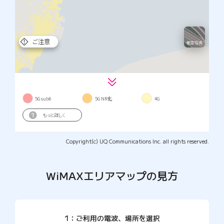
Copyright(c) UQ Communications Inc. all rights reserved.
WiMAXエリアマップの見方
1：ご利用の電波、場所を選択