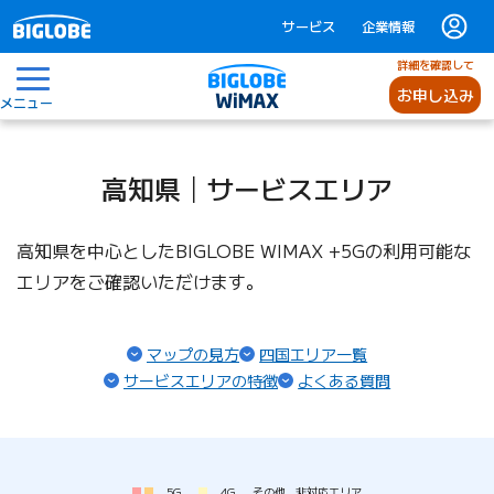
サービス
企業情報
詳細を確認して
お申し込み
メニュー
高知県│サービスエリア
高知県を中心としたBIGLOBE WIMAX +5Gの利用可能な
エリアをご確認いただけます。
マップの見方
四国エリア一覧
サービスエリアの特徴
よくある質問
5G
4G
その他
非対応エリア