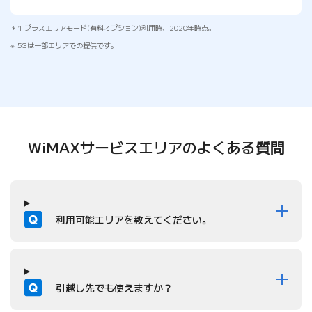
1 プラスエリアモード(有料オプション)利用時、2020年時点。
5Gは一部エリアでの提供です。
WiMAXサービスエリアの
よくある質問
質問
利用可能エリアを教えてください。
質問
引越し先でも使えますか？