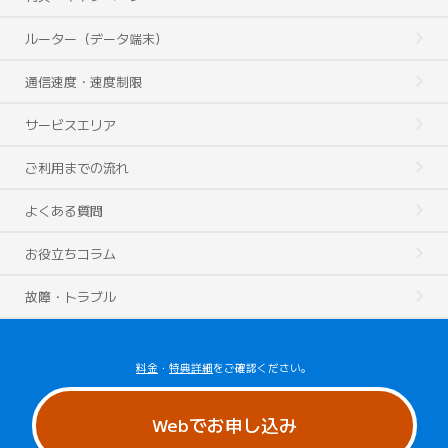
ルーター（データ端末）
通信速度・速度制限
サービスエリア
ご利用までの流れ
よくある質問
お役立ちコラム
故障・トラブル
料金
・
特典詳細
をご確認ください。
Webでお申し込み