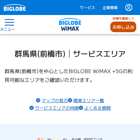
サービス
企業情報
詳細を確認して
お申し込み
メニュー
群馬県(前橋市)│サービスエリア
群馬県(前橋市)を中心としたBIGLOBE WIMAX +5Gの利
用可能なエリアをご確認いただけます。
マップの見方
関東エリア一覧
サービスエリアの特徴
よくある質問
5G
4G
その他
非対応エリア