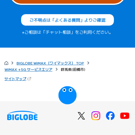
ご不明点は「よくある質問」よりご確認
※ご相談は「チャット相談」をご利用ください。
BIGLOBE WiMAX（ワイマックス） TOP
WiMAX +5G サービスエリア
群馬県(前橋市)
（新しいタブで開きます）
サイトマップ
びっぷるのページ