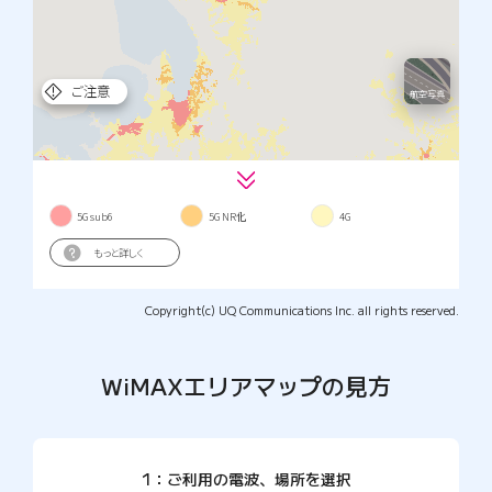
Copyright(c) UQ Communications Inc. all rights reserved.
WiMAXエリアマップの見方
1：ご利用の電波、場所を選択