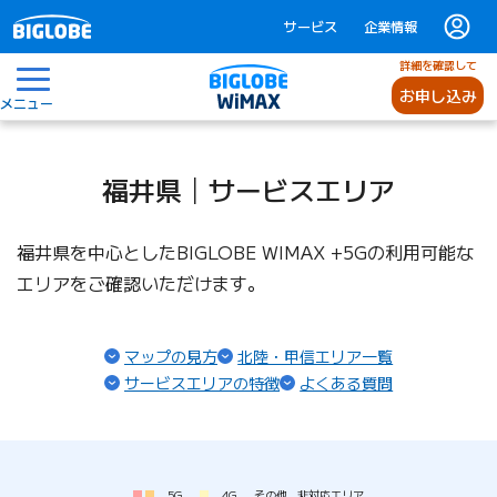
サービス
企業情報
詳細を確認して
お申し込み
メニュー
福井県│サービスエリア
福井県を中心としたBIGLOBE WIMAX +5Gの利用可能な
エリアをご確認いただけます。
マップの見方
北陸・甲信エリア一覧
サービスエリアの特徴
よくある質問
5G
4G
その他
非対応エリア