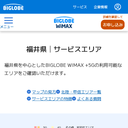
サービス
企業情報
詳細を確認して
お申し込み
メニュー
福井県│サービスエリア
福井県を中心としたBIGLOBE WIMAX +5Gの利用可能な
エリアをご確認いただけます。
マップの見方
北陸・甲信エリア一覧
サービスエリアの特徴
よくある質問
5G
4G
その他
非対応エリア