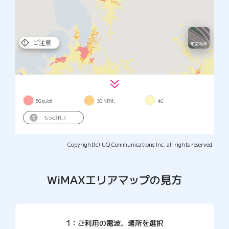
Copyright(c) UQ Communications Inc. all rights reserved.
WiMAXエリアマップの見方
1：ご利用の電波、場所を選択