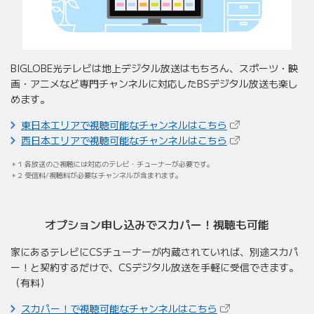
BIGLOBE光テレビは地上デジタル放送はもちろん、
スポーツ・映
画・アニメなど専門チャンネルに対応したBSデジタル放送も楽し
めます。
（新しいタブで開
東日本エリアで視聴可能なチャンネルはこちら
（新しいタブで開
西日本エリアで視聴可能なチャンネルはこちら
1 各放送のご視聴には対応のテレビ・チューナーが必要です。
2 受信料/視聴料が必要なチャンネルが含まれます。
オプション申し込みで
スカパー！視聴も可能
家にあるテレビにCSチューナーが内蔵されていれば、別途スカパ
ー！と契約するだけで、CSデジタル放送を手軽に受信できます。
（有料）
（新しいタブで開き
スカパー！で視聴可能なチャンネルはこちら