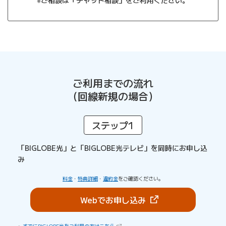
※ご相談は「チャット相談」をご利用ください。
ご利用までの流れ
（回線新規の場合）
ステップ1
「BIGLOBE光」と「BIGLOBE光テレビ」を
同時にお申し込
み
料金
・
特典詳細
・
違約金
をご確認ください。
（新しいタブで開きま
Webでお申し込み
（新しいタブで開きます）
すでにBIGLOBE光をご利用の方はこちら