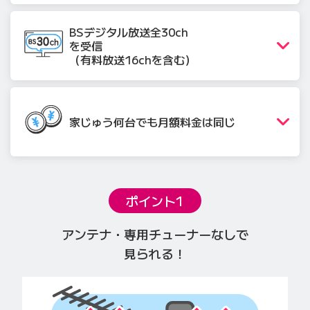
BSデジタル放送
全30ch
を受信
（有料放送16chを含む）
家じゅう何台でも月額料金は同じ
ポイント1
アンテナ・専用チューナーなしで
見られる！