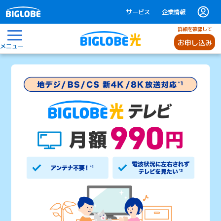
サービス
企業情報
詳細を確認して
お申し込み
メニュー
BIGLOBE光テレビ