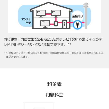
同じ建物・同居世帯ならBIGLOBE光テレビ1契約で
家じゅうのテ
＊1
レビで地デジ・BS・CSが視聴可能です。
1 複数のテレビでご覧いただく場合は、共聴設備接続工事（有料）またはお客さまにて工
事が必要となります。
料金表
月額料金