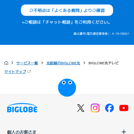
ご不明点は「よくある質問」よりご確認
※ご相談は「チャット相談」をご利用ください。
届出番号(電気通信事業者)：A-18-08841
サービス一覧
光回線のBIGLOBE光
BIGLOBE光テレビ
（新しいタブで開きます）
サイトマップ
びっぷるのページ
個人のお客さま