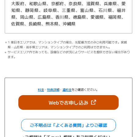
大阪府、和歌山県、京都府、奈良県、滋賀県、兵庫県、愛
知県、静岡県、岐阜県、三重県、富山県、石川県、福井
県、岡山県、広島県、香川県、徳島県、愛媛県、福岡県、
佐賀県、長崎県、熊本県、沖縄県
1 東日本エリアでは、マンションタイプの場合、光配線方式のみご利用可能です。宮城
県・山形県・岩手県エリアは、マンションタイプでのご利用はできません。
サービスエリア内であっても、設備などの状況によりサービスを提供できない場合があり
ます。
料金
・
特典詳細
・
違約金
をご確認ください。
（新しいタブで開きま
Webでお申し込み
ご不明点は「よくある質問」よりご確認