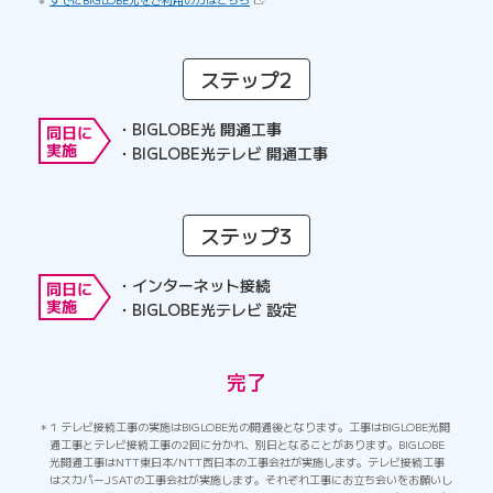
ステップ2
BIGLOBE光 開通工事
BIGLOBE光テレビ 開通工事
ステップ3
インターネット接続
BIGLOBE光テレビ 設定
完了
1 テレビ接続工事の実施はBIGLOBE光の開通後となります。工事はBIGLOBE光開
通工事とテレビ接続工事の2回に分かれ、別日となることがあります。BIGLOBE
光開通工事はNTT東日本/NTT西日本の工事会社が実施します。テレビ接続工事
はスカパーJSATの工事会社が実施します。それぞれ工事にお立ち会いをお願いし