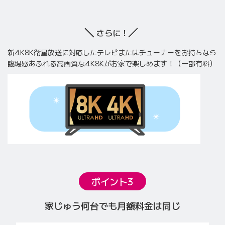
さらに！
新4K8K衛星放送に対応したテレビまたはチューナーをお持ちなら
臨場感あふれる高画質な4K8Kがお家で楽しめます！（一部有料）
ポイント3
家じゅう何台でも月額料金は同じ