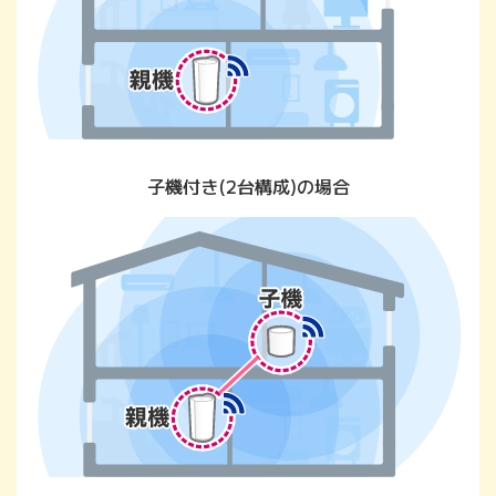
子機付き(2台構成)の場合