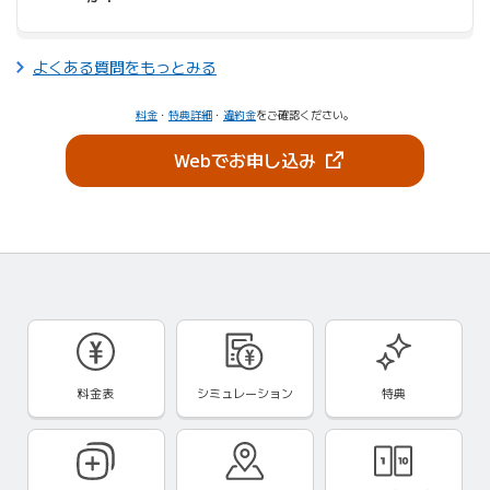
よくある質問をもっとみる
料金
・
特典詳細
・
違約金
をご確認ください。
（新しいタブで開きま
Webでお申し込み
料金表
シミュレーション
特典