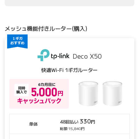
メッシュ機能付きルーター(購入)
Deco X50
快適Wi-Fi 1ギガルーター
330
48回払い
円
単体
総額 15,840円