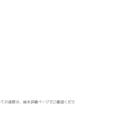
いての速度は、端末詳細ページでご確認くださ