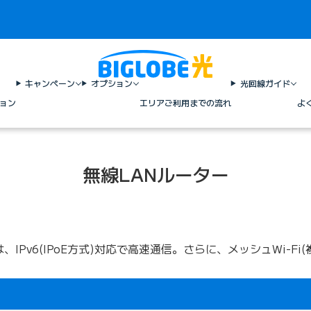
キャンペーン
オプション
光回線ガイド
ョン
エリア
ご利用までの流れ
よ
無線LANルーター
は、IPv6(IPoE方式)対応で高速通信。さらに、メッシュWi-F