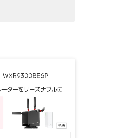
WXR9300BE6P
ガルーターを
リーズナブルに