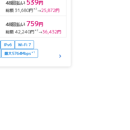
539
48回払い
円
＊2
総額 31,680円
→
25,872円
759
48回払い
円
＊2
総額 42,240円
→
36,432円
IPv6
Wi-Fi 7
最大5764Mbps
＊1