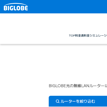
TOP
料金表
料金シミュレーシ
BIGLOBE光の無線LANルーター
ルーターを絞り込む