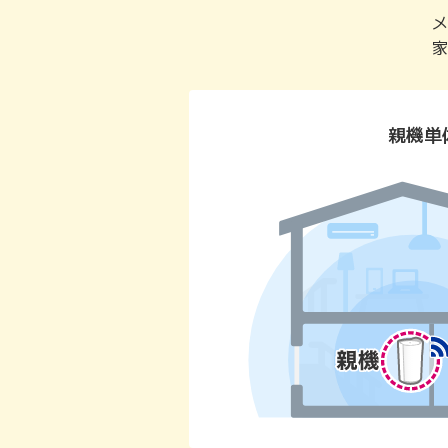
メ
家
親機単