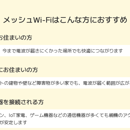
メッシュWi-Fiは
こんな方におすすめ
お住まいの方
、今まで電波が届きにくかった場所でも快適につながります
にお住まいの方
トの建物や壁など障害物が多い家でも、電波が届く範囲が広が
器を接続される方
ン、IoT家電、ゲーム機器などの通信機器が多くても親機のア
が安定します