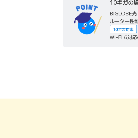
10ギガの
BIGLOB
ルーター性
Wi-Fi 