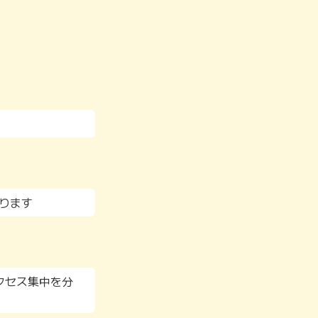
ります
クセス集中を分