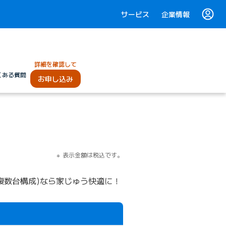
サービス
企業情報
詳細を確認して
くある質問
お申し込み
表示金額は税込です。
i(複数台構成)なら家じゅう快適に！