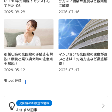
い？10ギガ回線下でテストし
び方は？価格や速度など観点別
てみた-06
に解説
2025-08-28
2026-07-16
引越し時の光回線の手続きを解
マンションで光回線の速度が遅
説！継続と乗り換え時の注意点
いときは？対処方法など徹底解
も解説！
説！
2026-03-12
2025-03-17
もっとみる
光回線のお役立ち情報
おすすめ記事