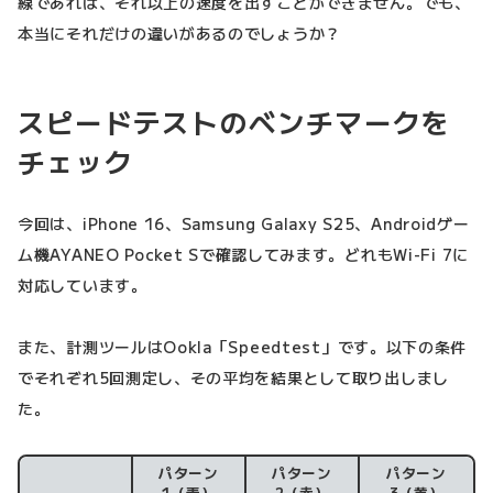
線であれば、それ以上の速度を出すことができません。でも、
本当にそれだけの違いがあるのでしょうか？
スピードテストのベンチマークを
チェック
今回は、iPhone 16、Samsung Galaxy S25、Androidゲー
ム機AYANEO Pocket Sで確認してみます。どれもWi-Fi 7に
対応しています。
また、計測ツールはOokla「Speedtest」です。以下の条件
でそれぞれ5回測定し、その平均を結果として取り出しまし
た。
パターン
パターン
パターン
1（青）
2（赤）
3（黄）