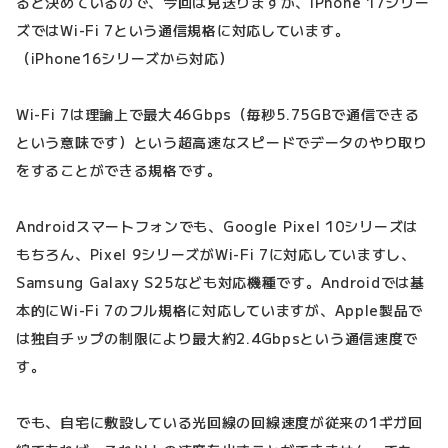
ると決めているので、今回は見送りますが、iPhone 17シリー
ズではWi-Fi 7という通信規格に対応しています。
（iPhone16シリーズから対応）
Wi-Fi 7は理論上で最大46Gbps（毎秒5.75GBで通信できる
という意味です）という超高速なスピードでデータのやり取り
をすることができる規格です。
Androidスマートフォンでも、Google Pixel 10シリーズは
もちろん、Pixel 9シリーズがWi-Fi 7に対応していますし、
Samsung Galaxy S25なども対応機種です。Androidでは基
本的にWi-Fi 7のフル規格に対応していますが、Apple製品で
は独自チップの制限により最大約2.4Gbpsという通信速度で
す。
でも、自宅に敷設している光回線の回線速度が従来の1ギガ回