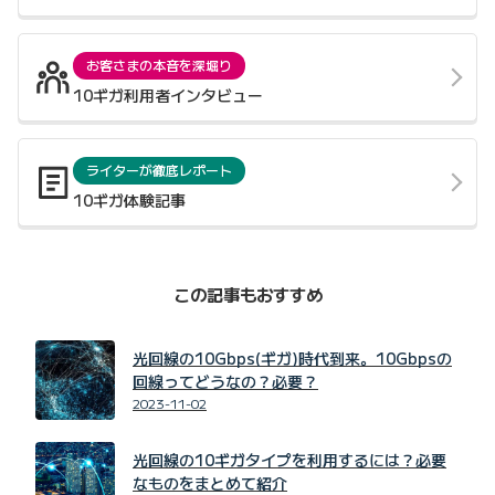
お客さまの本音を深堀り
10ギガ利用者インタビュー
ライターが徹底レポート
10ギガ体験記事
この記事もおすすめ
光回線の10Gbps(ギガ)時代到来。10Gbpsの
回線ってどうなの？必要？
2023-11-02
光回線の10ギガタイプを利用するには？必要
なものをまとめて紹介