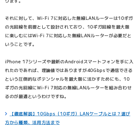
ります。
それに対して、Wi-Fi 7に対応した無線LANルーターは10ギガ
の光回線を前提として設計されており、10ギガ回線を最大限
に楽しむにはWi-Fi 7に対応した無線LANルーターが必要だと
いうことです。
iPhone 17シリーズや最新のAndroidスマートフォンを手に入
れたのであれば、理論値ではありますが40Gbpsで通信できる
という圧倒的なポテンシャルを最大限に活かすためにも、10
ギガの光回線にWi-Fi 7対応の無線LANルーターを組み合わせ
るのが最適というわけですね。
【徹底解説】10Gbps（10ギガ）LANケーブルとは？選び
方から種類、活用方法まで