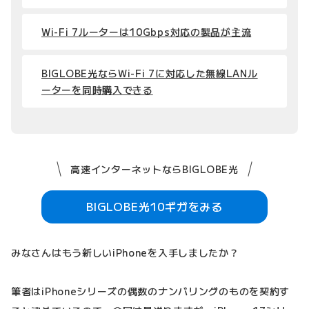
Wi-Fi 7ルーターは10Gbps対応の製品が主流
BIGLOBE光ならWi-Fi 7に対応した無線LANル
ーターを同時購入できる
高速インターネットならBIGLOBE光
BIGLOBE光10ギガをみる
みなさんはもう新しいiPhoneを入手しましたか？
筆者はiPhoneシリーズの偶数のナンバリングのものを契約す