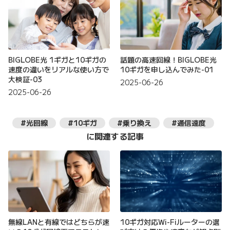
BIGLOBE光 1ギガと10ギガの
話題の高速回線！BIGLOBE光
速度の違いをリアルな使い方で
10ギガを申し込んでみた-01
大検証-03
2025-06-26
2025-06-26
#光回線
#10ギガ
#乗り換え
#通信速度
に関連する記事
無線LANと有線ではどちらが速
10ギガ対応Wi-Fiルーターの選