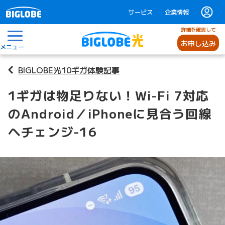
サービス
企業情報
詳細を確認して
お申し込み
メニュー
BIGLOBE光10ギガ体験記事
1ギガは物足りない！Wi-Fi 7対応
のAndroid／iPhoneに見合う回線
へチェンジ-16