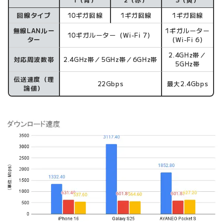
回線タイプ
10ギガ回線
1ギガ回線
1ギガ回線
無線LANルー
1ギガルーター
10ギガルーター（Wi-Fi 7）
ター
（Wi-Fi 6）
2.4GHz帯／
対応周波数帯
2.4GHz帯／5GHz帯／6GHz帯
5GHz帯
伝送速度（理
22Gbps
最大2.4Gbps
論値）