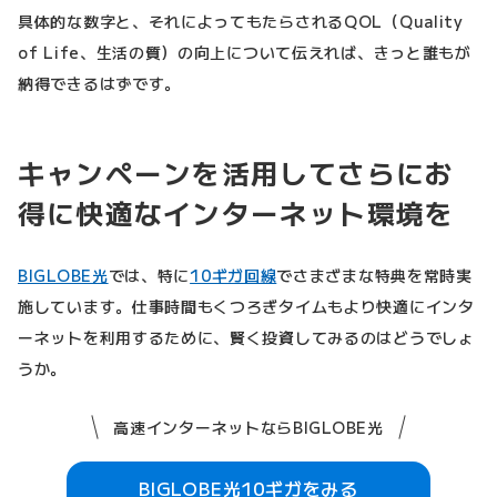
具体的な数字と、それによってもたらされるQOL（Quality
of Life、生活の質）の向上について伝えれば、きっと誰もが
納得できるはずです。
キャンペーンを活用してさらにお
得に快適なインターネット環境を
BIGLOBE光
では、特に
10ギガ回線
でさまざまな特典を常時実
施しています。仕事時間もくつろぎタイムもより快適にインタ
ーネットを利用するために、賢く投資してみるのはどうでしょ
うか。
高速インターネットならBIGLOBE光
BIGLOBE光10ギガをみる