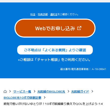
料金
・
特典詳細
・
違約金
をご確認ください。
（新しいタブで
Webでお申し込み
ご不明点は「よくある質問」よりご確認
※ご相談は「チャット相談」をご利用ください。
届出番号(電気通信事業者)：A-18-08841
サービス一覧
光回線のBIGLOBE光
光回線ガイド
BIGLOBE光10ギガ体験記事
時短で思いがけないゆとりが！10ギガ回線乗り換えでQOLを上げよう-14