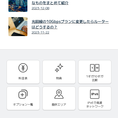
なものをまとめて紹介
2023-12-08
光回線の10Gbpsプランに変更したらルーター
はどうするの？
2023-11-22
1ギガ10ギガ
料金表
特典
比較
IPv6で
高速
オプション一覧
提供エリア
ネットワーク