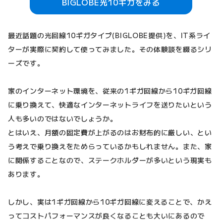
BIGLOBE光10ギガをみる
最近話題の光回線10ギガタイプ(BIGLOBE提供)を、IT系ライ
ターが実際に契約して使ってみました。その体験談を綴るシリ
ーズです。
家のインターネット環境を、従来の1ギガ回線から10ギガ回線
に乗り換えて、快適なインターネットライフを送りたいという
人も多いのではないでしょうか。
とはいえ、月額の固定費が上がるのはお財布的に厳しい、とい
う考えで乗り換えをためらっているかもしれません。また、家
に関係することなので、ステークホルダーが多いという現実も
あります。
しかし、実は1ギガ回線から10ギガ回線に変えることで、かえ
ってコストパフォーマンスが良くなることも大いにあるので