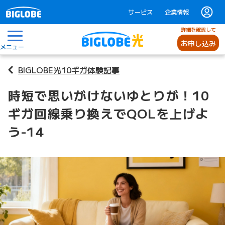
サービス
企業情報
詳細を確認して
お申し込み
メニュー
BIGLOBE光10ギガ体験記事
時短で思いがけないゆとりが！10
ギガ回線乗り換えでQOLを上げよ
う-14