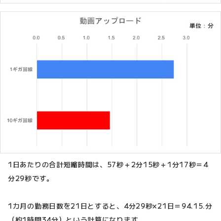
1日あたりの合計短縮時間は、57秒＋2分15秒＋1分17秒＝4
分29秒です。
1カ月の勤務日数を21日とすると、4分29秒×21日＝94.15.分
（約1時間34分）という計算になります。