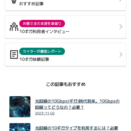
おすすめ記事
お客さまの本音を深堀り
10ギガ利用者インタビュー
ライターが徹底レポート
10ギガ体験記事
この記事もおすすめ
光回線の10Gbps(ギガ)時代到来。10Gbpsの
回線ってどうなの？必要？
2023-11-02
光回線の10ギガタイプを利用するには？必要