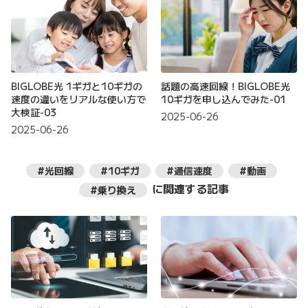
BIGLOBE光 1ギガと10ギガの
話題の高速回線！BIGLOBE光
速度の違いをリアルな使い方で
10ギガを申し込んでみた-01
大検証-03
2025-06-26
2025-06-26
#光回線
#10ギガ
#通信速度
#動画
に関連する記事
#乗り換え