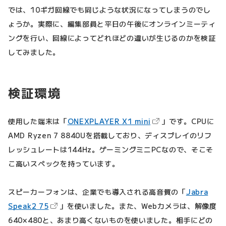
では、10ギガ回線でも同じような状況になってしまうのでし
ょうか。実際に、編集部員と平日の午後にオンラインミーティ
ングを行い、回線によってどれほどの違いが生じるのかを検証
してみました。
検証環境
（新しいタブで開きま
使用した端末は「
ONEXPLAYER X1 mini
」です。CPUに
AMD Ryzen 7 8840Uを搭載しており、ディスプレイのリフ
レッシュレートは144Hz。ゲーミングミニPCなので、そこそ
こ高いスペックを持っています。
スピーカーフォンは、企業でも導入される高音質の「
Jabra
（新しいタブで開きます）
Speak2 75
」を使いました。また、Webカメラは、解像度
640×480と、あまり高くないものを使いました。相手にどの