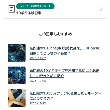
ライターが徹底レポート
10ギガ体験記事
この記事もおすすめ
光回線の10Gbps(ギガ)時代到来。10Gbpsの
回線ってどうなの？必要？
2023-11-02
光回線の10ギガタイプを利用するには？必要
なものをまとめて紹介
2023-12-08
光回線の10Gbpsプランに変更したらルーター
はどうするの？
2023-11-22