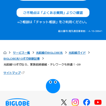
ご不明点は「よくある質問」よりご確認
※ご相談は「チャット相談」をご利用ください。
届出番号(電気通信事業者)：A-18-08841
サービス一覧
光回線のBIGLOBE光
光回線ガイド
BIGLOBE光10ギガ体験記事
光回線10ギガなら、家族同時接続・テレワークも快適！-09
（新しいタブで開きます）
サイトマップ
びっぷるのページ