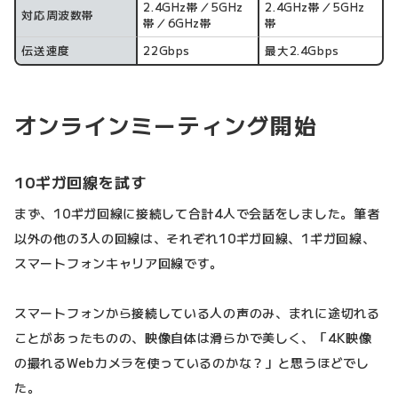
2.4GHz帯／5GHz
2.4GHz帯／5GHz
対応周波数帯
帯／6GHz帯
帯
伝送速度
22Gbps
最大2.4Gbps
オンラインミーティング開始
10ギガ回線を試す
まず、10ギガ回線に接続して合計4人で会話をしました。筆者
以外の他の3人の回線は、それぞれ10ギガ回線、1ギガ回線、
スマートフォンキャリア回線です。
スマートフォンから接続している人の声のみ、まれに途切れる
ことがあったものの、映像自体は滑らかで美しく、「4K映像
の撮れるWebカメラを使っているのかな？」と思うほどでし
た。