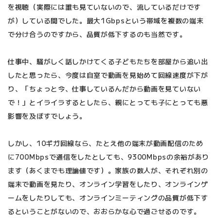
を視聴（実際には誰も見ていないので、流しているだけです
が）している間でした。最大1Gbpsという帯域を複数の端末
で分け合うのですから、品質が低下するのも当然です。
仕事中、騒がしく話しかけてくる子どもたちを部屋から追い出
したと思ったら、今度は自室で動画を見始めて回線速度が下が
り、「ちょっと今、仕事しているんだから動画を見ていない
で！」とイライラするとしたら、親にとっても子にとっても悪
影響を及ぼすでしょう。
しかし、10ギガ回線なら、たとえ他の端末が動画配信のため
に700Mbpsで通信をしたとしても、9300Mbpsの余裕があり
ます（あくまでも理論値です）。家族の数人が、それぞれ別の
端末で動画を見たり、オンライン学習をしたり、オンラインゲ
ームをしたりしても、オンラインミーティングの品質が低下す
るということがないので、おおらかな心で過ごせるのです。