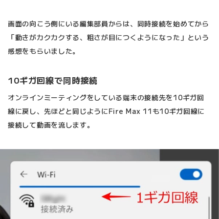
画面の向こう側にいる編集部員からは、同時接続を始めてから
「動きがカクカクする、粗さが目につくようになった」という
感想をもらいました。
10ギガ回線で同時接続
オンラインミーティングをしている端末の接続先を10ギガ回
線に戻し、先ほどと同じようにFire Max 11も10ギガ回線に
接続して動画を流します。