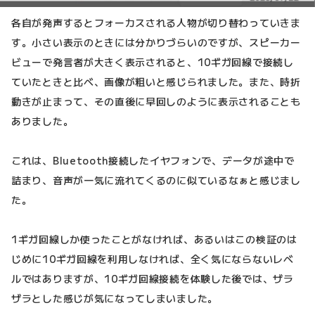
各自が発声するとフォーカスされる人物が切り替わっていきま
す。小さい表示のときには分かりづらいのですが、スピーカー
ビューで発言者が大きく表示されると、10ギガ回線で接続し
ていたときと比べ、画像が粗いと感じられました。また、時折
動きが止まって、その直後に早回しのように表示されることも
ありました。
これは、Bluetooth接続したイヤフォンで、データが途中で
詰まり、音声が一気に流れてくるのに似ているなぁと感じまし
た。
1ギガ回線しか使ったことがなければ、あるいはこの検証のは
じめに10ギガ回線を利用しなければ、全く気にならないレベ
ルではありますが、10ギガ回線接続を体験した後では、ザラ
ザラとした感じが気になってしまいました。