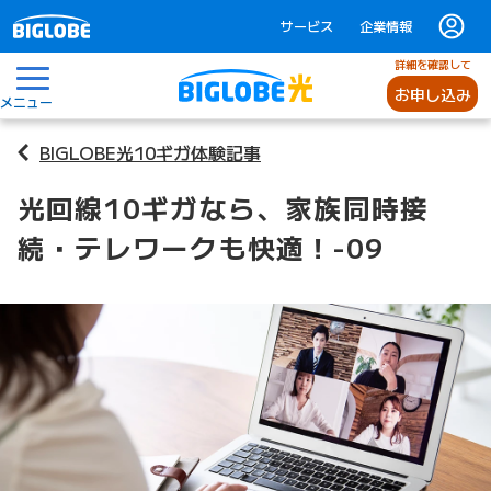
サービス
企業情報
詳細を確認して
お申し込み
メニュー
BIGLOBE光10ギガ体験記事
光回線10ギガなら、家族同時接
続・テレワークも快適！-09