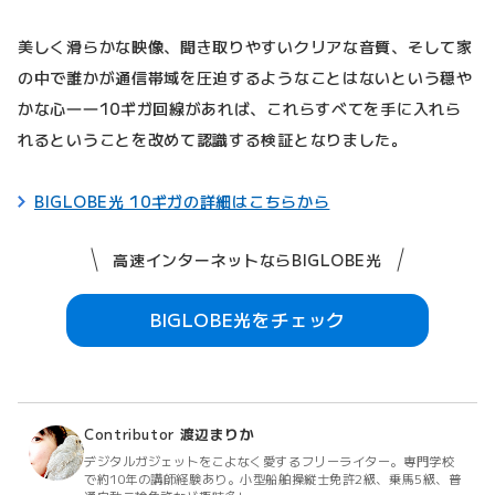
美しく滑らかな映像、聞き取りやすいクリアな音質、そして家
の中で誰かが通信帯域を圧迫するようなことはないという穏や
かな心――10ギガ回線があれば、これらすべてを手に入れら
れるということを改めて認識する検証となりました。
BIGLOBE光 10ギガの詳細はこちらから
高速インターネットならBIGLOBE光
BIGLOBE光をチェック
Contributor
渡辺まりか
デジタルガジェットをこよなく愛するフリーライター。専門学校
で約10年の講師経験あり。小型船舶操縦士免許2級、乗馬5級、普