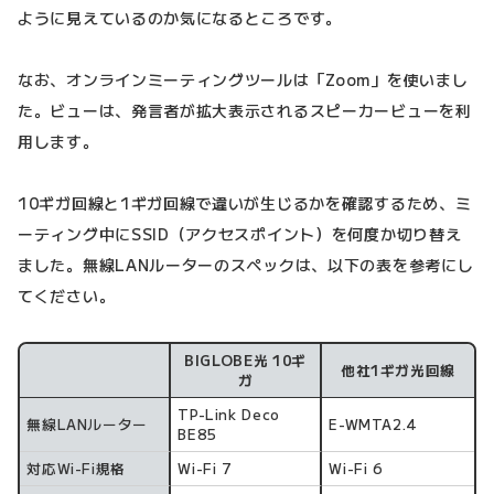
ように見えているのか気になるところです。
なお、オンラインミーティングツールは「Zoom」を使いまし
た。ビューは、発言者が拡大表示されるスピーカービューを利
用します。
10ギガ回線と1ギガ回線で違いが生じるかを確認するため、ミ
ーティング中にSSID（アクセスポイント）を何度か切り替え
ました。無線LANルーターのスペックは、以下の表を参考にし
てください。
BIGLOBE光 10ギ
他社1ギガ光回線
スペック
ガ
TP-Link Deco
無線LANルーター
E-WMTA2.4
BE85
対応Wi-Fi規格
Wi-Fi 7
Wi-Fi 6