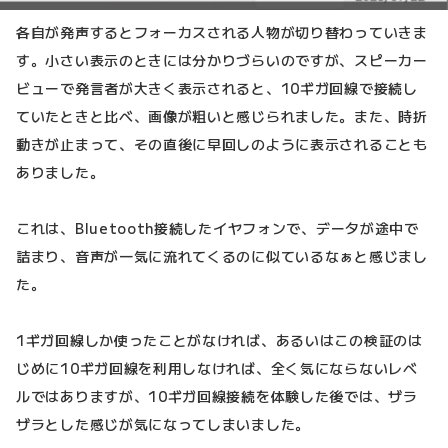
各自が発声するとフォーカスされる人物が切り替わっていきま
す。小さい表示のときには分かりづらいのですが、スピーカー
ビューで発言者が大きく表示されると、10ギガ回線で接続し
ていたときと比べ、画像が粗いと感じられました。また、時折
動きが止まって、その直後に早回しのように表示されることも
ありました。
これは、Bluetooth接続したイヤフォンで、データが途中で
詰まり、音声が一気に流れてくるのに似ているなぁと感じまし
た。
1ギガ回線しか使ったことがなければ、あるいはこの検証のは
じめに10ギガ回線を利用しなければ、全く気にならないレベ
ルではありますが、10ギガ回線接続を体験した後では、ザラ
ザラとした感じが気になってしまいました。