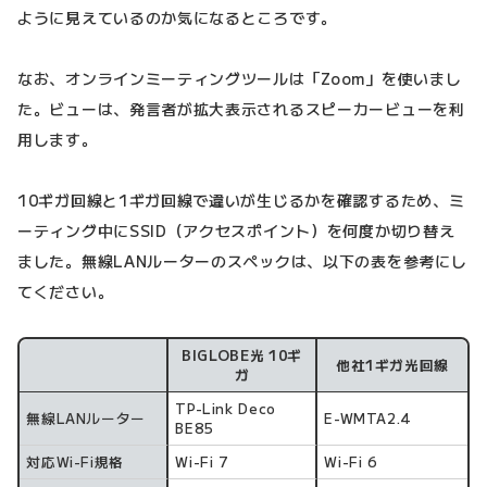
ように見えているのか気になるところです。
なお、オンラインミーティングツールは「Zoom」を使いまし
た。ビューは、発言者が拡大表示されるスピーカービューを利
用します。
10ギガ回線と1ギガ回線で違いが生じるかを確認するため、ミ
ーティング中にSSID（アクセスポイント）を何度か切り替え
ました。無線LANルーターのスペックは、以下の表を参考にし
てください。
BIGLOBE光 10ギ
他社1ギガ光回線
スペック
ガ
TP-Link Deco
無線LANルーター
E-WMTA2.4
BE85
対応Wi-Fi規格
Wi-Fi 7
Wi-Fi 6