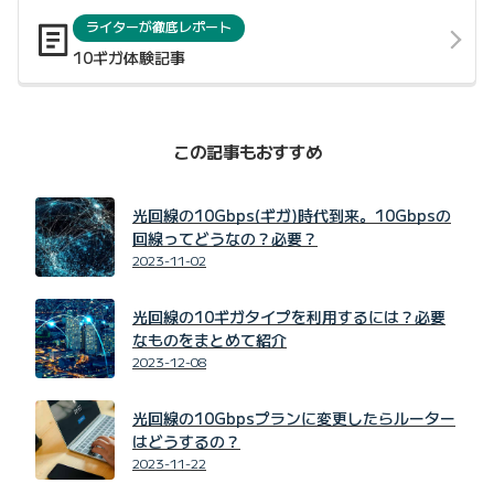
ライターが徹底レポート
10ギガ体験記事
この記事もおすすめ
光回線の10Gbps(ギガ)時代到来。10Gbpsの
回線ってどうなの？必要？
2023-11-02
光回線の10ギガタイプを利用するには？必要
なものをまとめて紹介
2023-12-08
光回線の10Gbpsプランに変更したらルーター
はどうするの？
2023-11-22