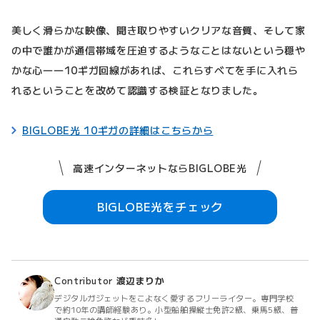
美しく滑らかな映像、聞き取りやすいクリアな音質、そして家
の中で誰かが通信帯域を圧迫するようなことはないという穏や
かな心――10ギガ回線があれば、これらすべてを手に入れら
れるということを改めて認識する検証となりました。
BIGLOBE光 10ギガの詳細はこちらから
高速インターネットならBIGLOBE光
BIGLOBE光をチェック
Contributor
渡辺まりか
デジタルガジェットをこよなく愛するフリーライター。専門学校
で約10年の講師経験あり。小型船舶操縦士免許2級、乗馬5級、普