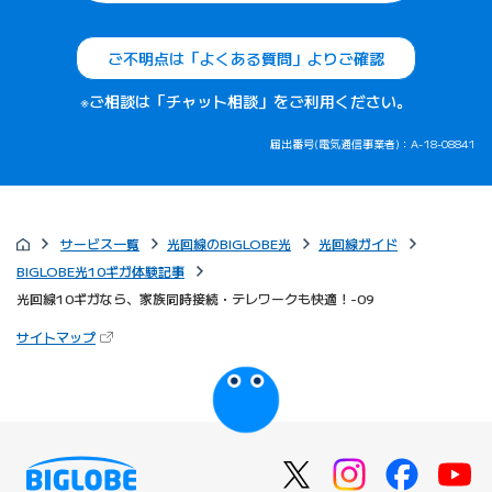
ご不明点は「よくある質問」よりご確認
※ご相談は「チャット相談」をご利用ください。
届出番号(電気通信事業者)：A-18-08841
サービス一覧
光回線のBIGLOBE光
光回線ガイド
BIGLOBE光10ギガ体験記事
光回線10ギガなら、家族同時接続・テレワークも快適！-09
（新しいタブで開きます）
サイトマップ
びっぷるのページ