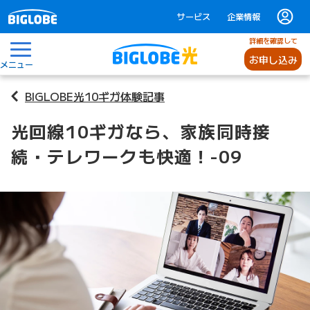
サービス
企業情報
詳細を確認して
お申し込み
メニュー
BIGLOBE光10ギガ体験記事
光回線10ギガなら、家族同時接
続・テレワークも快適！-09