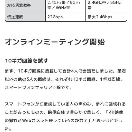
2.4GHz帯／5GHz
2.4GHz帯／5GHz
対応周波数帯
帯／6GHz帯
帯
伝送速度
22Gbps
最大2.4Gbps
オンラインミーティング開始
10ギガ回線を試す
まず、10ギガ回線に接続して合計4人で会話をしました。筆者
以外の他の3人の回線は、それぞれ10ギガ回線、1ギガ回線、
スマートフォンキャリア回線です。
スマートフォンから接続している人の声のみ、まれに途切れる
ことがあったものの、映像自体は滑らかで美しく、「4K映像
の撮れるWebカメラを使っているのかな？」と思うほどでし
た。