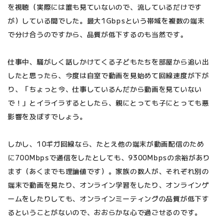
を視聴（実際には誰も見ていないので、流しているだけです
が）している間でした。最大1Gbpsという帯域を複数の端末
で分け合うのですから、品質が低下するのも当然です。
仕事中、騒がしく話しかけてくる子どもたちを部屋から追い出
したと思ったら、今度は自室で動画を見始めて回線速度が下が
り、「ちょっと今、仕事しているんだから動画を見ていない
で！」とイライラするとしたら、親にとっても子にとっても悪
影響を及ぼすでしょう。
しかし、10ギガ回線なら、たとえ他の端末が動画配信のため
に700Mbpsで通信をしたとしても、9300Mbpsの余裕があり
ます（あくまでも理論値です）。家族の数人が、それぞれ別の
端末で動画を見たり、オンライン学習をしたり、オンラインゲ
ームをしたりしても、オンラインミーティングの品質が低下す
るということがないので、おおらかな心で過ごせるのです。