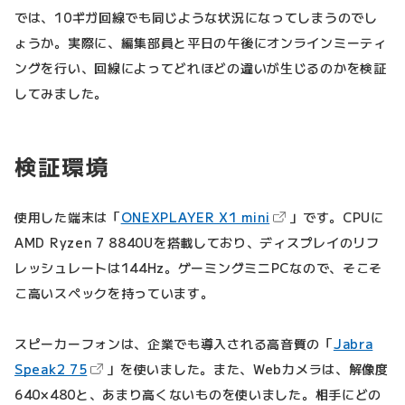
では、10ギガ回線でも同じような状況になってしまうのでし
ょうか。実際に、編集部員と平日の午後にオンラインミーティ
ングを行い、回線によってどれほどの違いが生じるのかを検証
してみました。
検証環境
（新しいタブで開きま
使用した端末は「
ONEXPLAYER X1 mini
」です。CPUに
AMD Ryzen 7 8840Uを搭載しており、ディスプレイのリフ
レッシュレートは144Hz。ゲーミングミニPCなので、そこそ
こ高いスペックを持っています。
スピーカーフォンは、企業でも導入される高音質の「
Jabra
（新しいタブで開きます）
Speak2 75
」を使いました。また、Webカメラは、解像度
640×480と、あまり高くないものを使いました。相手にどの