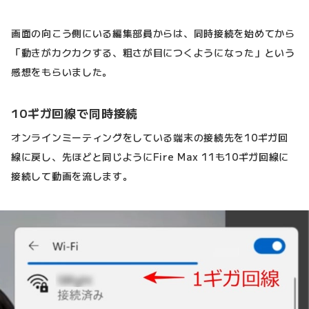
画面の向こう側にいる編集部員からは、同時接続を始めてから
「動きがカクカクする、粗さが目につくようになった」という
感想をもらいました。
10ギガ回線で同時接続
オンラインミーティングをしている端末の接続先を10ギガ回
線に戻し、先ほどと同じようにFire Max 11も10ギガ回線に
接続して動画を流します。