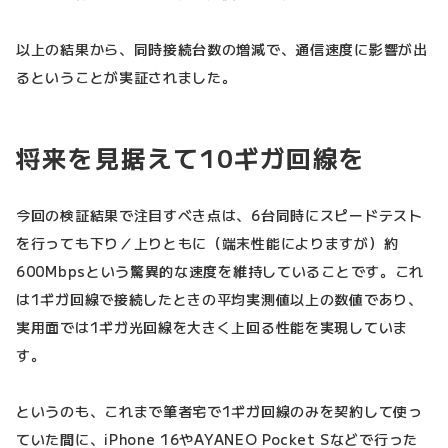
以上の結果から、同時接続台数の増減で、通信速度に影響が出
るということが実証されました。
将来を見据えて10ギガ回線を
今回の検証結果で注目すべき点は、6台同時にスピードテスト
を行っても下り／上りともに（端末性能によりますが）約
600Mbpsという驚異的な速度を維持していることです。これ
は1ギガ回線で接続したときの平均実測値以上の数値であり、
実用面では1ギガ光回線を大きく上回る性能を実現していま
す。
というのも、これまで筆者宅で1ギガ回線のみを契約して使っ
ていた間に、iPhone 16やAYANEO Pocket Sなどで行った