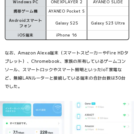
Windows PC
ONEXPLAYER 2
AYANEO SLIDE
携帯ゲーム機
AYANEO Pocket S
Androidスマート
Galaxy S25
Galaxy S23 Ultra
フォン
iOS端末
iPhone 16
なお、Amazon Alexa端末（スマートスピーカーやFire HDタ
ブレット）、Chromebook、家族の所有しているゲームコン
ソール、スマートロックやスマート照明といったIoT家電な
ど、無線LANルーターと接続している端末の合計台数は30台
でした。