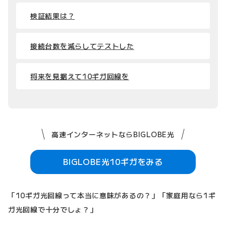
検証結果は？
接続台数を減らしてテストした
将来を見据えて10ギガ回線を
高速インターネットならBIGLOBE光
BIGLOBE光10ギガをみる
「10ギガ光回線って本当に意味があるの？」「家庭用なら1ギ
ガ光回線で十分でしょ？」