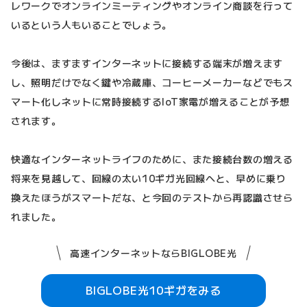
レワークでオンラインミーティングやオンライン商談を行って
いるという人もいることでしょう。
今後は、ますますインターネットに接続する端末が増えます
し、照明だけでなく鍵や冷蔵庫、コーヒーメーカーなどでもス
マート化しネットに常時接続するIoT家電が増えることが予想
されます。
快適なインターネットライフのために、また接続台数の増える
将来を見越して、回線の太い10ギガ光回線へと、早めに乗り
換えたほうがスマートだな、と今回のテストから再認識させら
れました。
高速インターネットならBIGLOBE光
BIGLOBE光10ギガをみる