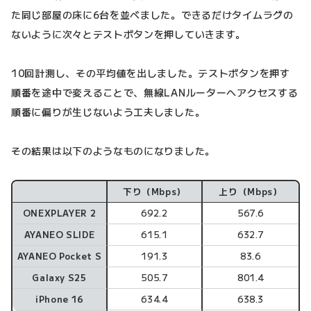
た同じ部屋の床に6台を並べました。できるだけタイムラグの
ないように次々とテストボタンを押していきます。
10回計測し、その平均値を出しました。テストボタンを押す
順番を途中で変えることで、無線LANルーターへアクセスする
順番に偏りが生じないよう工夫しました。
その結果は以下のようなものになりました。
下り（Mbps）
上り（Mbps）
項目
ONEXPLAYER 2
692.2
567.6
AYANEO SLIDE
615.1
632.7
AYANEO Pocket S
191.3
83.6
Galaxy S25
505.7
801.4
iPhone 16
634.4
638.3