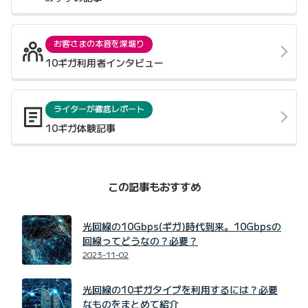
お客さまの本音を深堀り
10ギガ利用者インタビュー
ライターが徹底レポート
10ギガ体験記事
この記事もおすすめ
光回線の10Gbps(ギガ)時代到来。10Gbpsの
回線ってどうなの？必要？
2023-11-02
光回線の10ギガタイプを利用するには？必要
なものをまとめて紹介