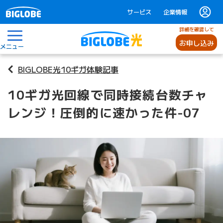
サービス
企業情報
詳細を確認して
お申し込み
メニュー
BIGLOBE光10ギガ体験記事
10ギガ光回線で同時接続台数チャ
レンジ！圧倒的に速かった件-07