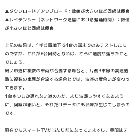
▲ダウンロード／アップロード：数値が大きいほど回線は優良
▲レイテンシー（ネットワーク通信における遅延時間）：数値
が小さいほど回線は優良
上記の結果は、1ギガ環境下で1台の端末でのみテストしたも
のですが、これが6台同時となれば、さらに速度が落ちたこと
でしょう。
細い市道に複数の車両が合流する場合と、片側3車線の高速道
路に複数の車両が合流する場合とでは、渋滞の度合いが変わっ
てきます。
1台ずつしか通れない道の方が、より渋滞しやすくなるよう
に、回線が細いと、それだけデータにも渋滞が生じてしまうの
です。
現在でもスマートTVが当たり前になっていますし、昼間はテ