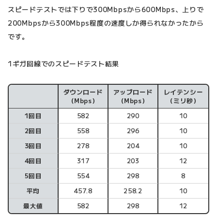
スピードテストでは下りで300Mbpsから600Mbps、上りで
200Mbpsから300Mbps程度の速度しか得られなかったから
です。
1ギガ回線でのスピードテスト結果
ダウンロード
アップロード
レイテンシー
項目
（Mbps）
（Mbps）
（ミリ秒）
1回目
582
290
10
2回目
558
296
10
3回目
278
204
10
4回目
317
203
12
5回目
554
298
8
平均
457.8
258.2
10
最大値
582
298
12