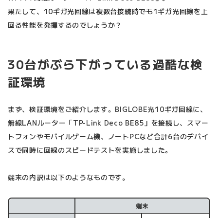
果たして、10ギガ光回線は複数台接続時でも1ギガ光回線を上
回る性能を発揮するのでしょうか？
30台がぶら下がっている過酷な検
証環境
まず、検証環境をご紹介します。BIGLOBE光10ギガ回線に、
無線LANルーター「TP-Link Deco BE85」を接続し、スマー
トフォンやモバイルゲーム機、ノートPCなど合計6台のデバイ
スで同時に回線のスピードテストを実施しました。
端末の内訳は以下のようなものです。
端末
端末内訳