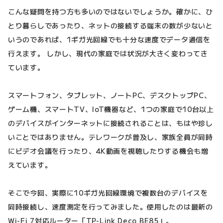
こんな疑問を持つ方も多いのではないでしょうか。確かに、ひ
とり暮らしであったり、ネットの接続する端末の数が少ないと
いうのであれば、1ギガ光回線でも十分な速度でデータ通信を
行えます。 しかし、現代の家庭では状況が大きく変わってき
ています。
スマートフォン、タブレット、ノートPC、デスクトップPC、
ゲーム機、スマートTV、IoT機器など、1つの家庭で10台以上
のデバイスがインターネットに接続されることは、もはや珍し
いことではありません。テレワークが普及し、家族全員が同時
にビデオ会議を行ったり、4K動画を視聴したりする機会も増
えています。
そこで今回、実際に10ギガ光回線環境で複数台のデバイスを
同時接続し、速度測定を行ってみました。使用したのは最新の
Wi-Fi 7対応ルーター「TP-Link Deco BE85」。