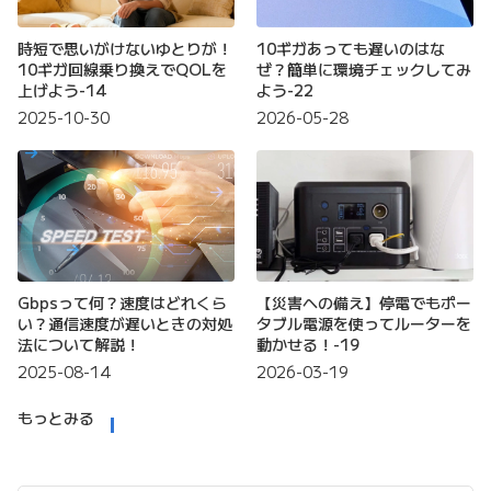
時短で思いがけないゆとりが！
10ギガあっても遅いのはな
10ギガ回線乗り換えでQOLを
ぜ？簡単に環境チェックしてみ
上げよう-14
よう-22
2025-10-30
2026-05-28
Gbpsって何？速度はどれくら
【災害への備え】停電でもポー
い？通信速度が遅いときの対処
タブル電源を使ってルーターを
法について解説！
動かせる！-19
2025-08-14
2026-03-19
もっとみる