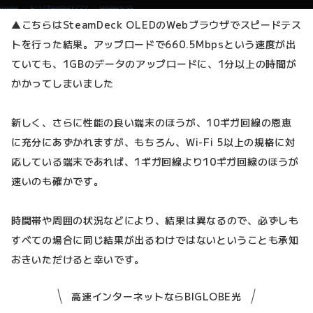
▲こちらはSteamDeck OLEDのWebブラウザでスピードテス
トを行った結果。アップロードで660.5Mbpsという速度が出
ていても、1GBのデータのアップロードに、1分以上の時間が
かかってしまいました
新しく、さらに性能の良い端末のほうが、10ギガ回線の恩恵
に充分にあずかれますが、もちろん、Wi-Fi 5以上の規格に対
応している端末であれば、1ギガ回線より10ギガ回線のほうが
速いのも確かです。
時間帯や周囲の状況などにより、結果は異なるので、必ずしも
すべての場合に同じ結果が出るわけではないということも承知
おきいただけると幸いです。
高速インターネットならBIGLOBE光