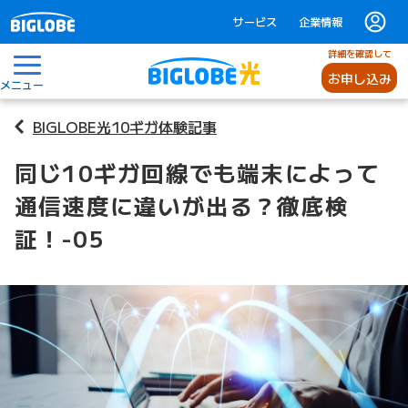
サービス
企業情報
詳細を確認して
お申し込み
メニュー
BIGLOBE光10ギガ体験記事
同じ10ギガ回線でも端末によって
通信速度に違いが出る？徹底検
証！-05