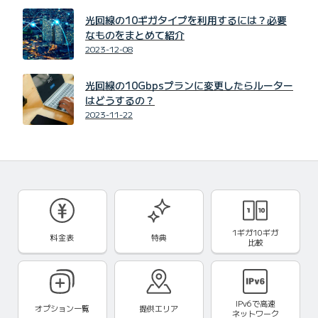
光回線の10ギガタイプを利用するには？必要
なものをまとめて紹介
2023-12-08
光回線の10Gbpsプランに変更したらルーター
はどうするの？
2023-11-22
1ギガ10ギガ
料金表
特典
比較
IPv6で
高速
オプション一覧
提供エリア
ネットワーク