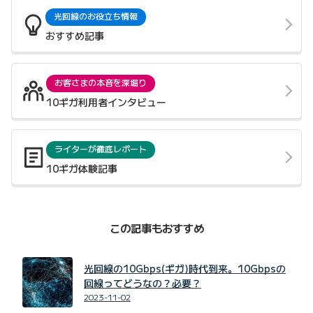
光回線のお役立ち情報
おすすめ記事
お客さまの本音を深堀り
10ギガ利用者インタビュー
ライターが徹底レポート
10ギガ体験記事
この記事もおすすめ
光回線の10Gbps(ギガ)時代到来。10Gbpsの
回線ってどうなの？必要？
2023-11-02