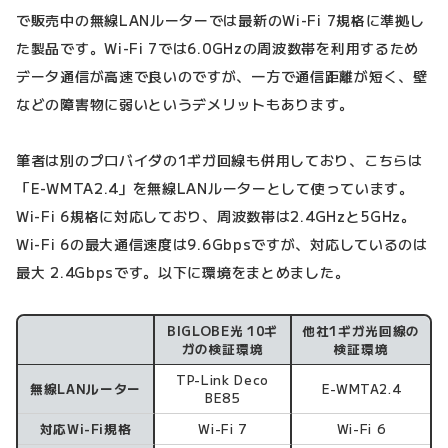
で販売中の無線LANルーターでは最新のWi-Fi 7規格に準拠し
た製品です。Wi-Fi 7では6.0GHzの周波数帯を利用するため
データ通信が高速で良いのですが、一方で通信距離が短く、壁
などの障害物に弱いというデメリットもあります。
筆者は別のプロバイダの1ギガ回線も併用しており、こちらは
「E-WMTA2.4」を無線LANルーターとして使っています。
Wi-Fi 6規格に対応しており、周波数帯は2.4GHzと5GHz。
Wi-Fi 6の最大通信速度は9.6Gbpsですが、対応しているのは
最大 2.4Gbpsです。以下に環境をまとめました。
BIGLOBE光 10ギ
他社1ギガ光回線の
検証環境
ガの検証環境
検証環境
TP-Link Deco
無線LANルーター
E-WMTA2.4
BE85
対応Wi-Fi規格
Wi-Fi 7
Wi-Fi 6