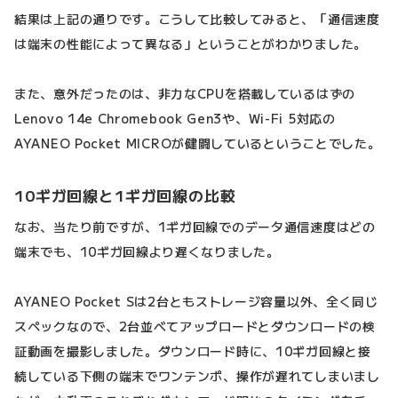
結果は上記の通りです。こうして比較してみると、「通信速度
は端末の性能によって異なる」ということがわかりました。
また、意外だったのは、非力なCPUを搭載しているはずの
Lenovo 14e Chromebook Gen3や、Wi-Fi 5対応の
AYANEO Pocket MICROが健闘しているということでした。
10ギガ回線と1ギガ回線の比較
なお、当たり前ですが、1ギガ回線でのデータ通信速度はどの
端末でも、10ギガ回線より遅くなりました。
AYANEO Pocket Sは2台ともストレージ容量以外、全く同じ
スペックなので、2台並べてアップロードとダウンロードの検
証動画を撮影しました。ダウンロード時に、10ギガ回線と接
続している下側の端末でワンテンポ、操作が遅れてしまいまし