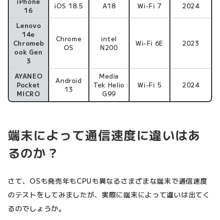
iPhone
iOS 18.5
A18
Wi-Fi 7
2024
16
Lenovo
14e
Chrome
intel
Chromeb
Wi-Fi 6E
2023
OS
N200
ook Gen
3
AYANEO
Media
Android
Pocket
Tek Helio
Wi-Fi 5
2024
13
MICRO
G99
端末によって通信速度に違いはあ
るのか？
さて、OSも発売年もCPUも異なるさまざまな端末で通信速度
のテストをしてみましたが、実際に端末によって違いは出てく
るのでしょうか。