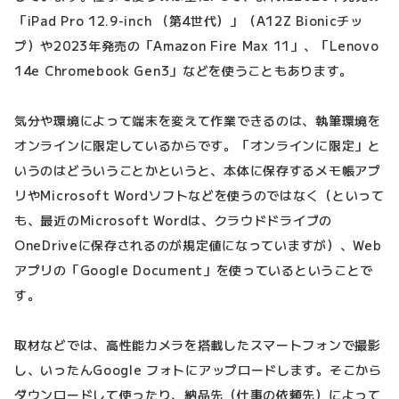
「iPad Pro 12.9-inch （第4世代）」（A12Z Bionicチッ
プ）や2023年発売の「Amazon Fire Max 11」、「Lenovo
14e Chromebook Gen3」などを使うこともあります。
気分や環境によって端末を変えて作業できるのは、執筆環境を
オンラインに限定しているからです。「オンラインに限定」と
いうのはどういうことかというと、本体に保存するメモ帳アプ
リやMicrosoft Wordソフトなどを使うのではなく（といって
も、最近のMicrosoft Wordは、クラウドドライブの
OneDriveに保存されるのが規定値になっていますが）、Web
アプリの「Google Document」を使っているということで
す。
取材などでは、高性能カメラを搭載したスマートフォンで撮影
し、いったんGoogle フォトにアップロードします。そこから
ダウンロードして使ったり、納品先（仕事の依頼先）によって