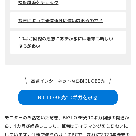
検証環境をチェック
端末によって通信速度に違いはあるのか？
10ギガ回線の恩恵にあずかるには端末も新しい
ほうが良い
高速インターネットならBIGLOBE光
BIGLOBE光10ギガをみる
モニターのお話をいただき、BIGLOBE光10ギガ回線の開通か
ら、1カ月が経過しました。筆者はライティングをなりわいに
しています。仕事で使うのは主にPCで、まれに2020年発売の