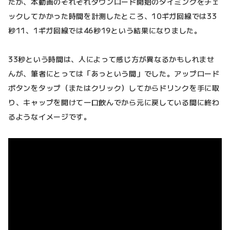
たが、本動画のそれぞれダウンロード開始のタイミングをチェ
ックしてかかった時間を計測したところ、10ギガ回線では33
秒11、1ギガ回線では46秒19という結果になりました。
33秒という時間は、人によって感じ方が異なるかもしれませ
んが、筆者にとっては「あっという間」でした。アップロード
ボタンをタップ（またはクリック）してからドリンクを手に取
り、キャップを開けて一口飲んでから元に戻している間に終わ
るようなイメージです。