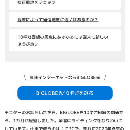
検証環境をチェック
端末によって通信速度に違いはあるのか？
10ギガ回線の恩恵にあずかるには端末も新しい
ほうが良い
高速インターネットならBIGLOBE光
BIGLOBE光10ギガをみる
モニターのお話をいただき、BIGLOBE光10ギガ回線の開通か
ら、1カ月が経過しました。筆者はライティングをなりわいに
しています。仕事で使うのは主にPCで、まれに2020年発売の