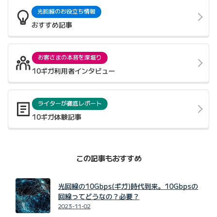
光回線のお役立ち情報
おすすめ記事
お客さまの本音を深堀り
10ギガ利用者インタビュー
ライターが徹底レポート
10ギガ体験記事
この記事もおすすめ
光回線の10Gbps(ギガ)時代到来。10Gbpsの
回線ってどうなの？必要？
2023-11-02