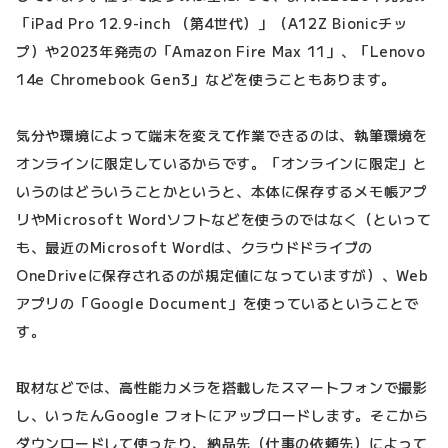
「iPad Pro 12.9-inch （第4世代）」（A12Z Bionicチッ
プ）や2023年発売の「Amazon Fire Max 11」、「Lenovo
14e Chromebook Gen3」などを使うこともあります。
気分や環境によって端末を変えて作業できるのは、執筆環境を
オンラインに限定しているからです。「オンラインに限定」と
いうのはどういうことかというと、本体に保存するメモ帳アプ
リやMicrosoft Wordソフトなどを使うのではなく（といって
も、最近のMicrosoft Wordは、クラウドドライブの
OneDriveに保存されるのが規定値になっていますが）、Web
アプリの「Google Document」を使っているということで
す。
取材などでは、高性能カメラを搭載したスマートフォンで撮影
し、いったんGoogle フォトにアップロードします。そこから
ダウンロードして使ったり、納品先（仕事の依頼先）によって