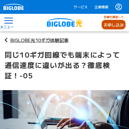
サービス
企業情報
詳細を確認して
お申し込み
メニュー
BIGLOBE光10ギガ体験記事
同じ10ギガ回線でも端末によって
通信速度に違いが出る？徹底検
証！-05