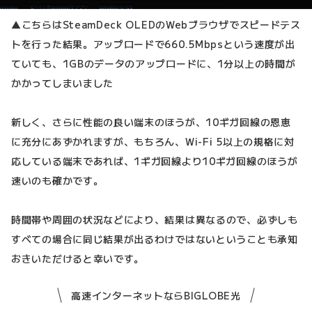
▲こちらはSteamDeck OLEDのWebブラウザでスピードテス
トを行った結果。アップロードで660.5Mbpsという速度が出
ていても、1GBのデータのアップロードに、1分以上の時間が
かかってしまいました
新しく、さらに性能の良い端末のほうが、10ギガ回線の恩恵
に充分にあずかれますが、もちろん、Wi-Fi 5以上の規格に対
応している端末であれば、1ギガ回線より10ギガ回線のほうが
速いのも確かです。
時間帯や周囲の状況などにより、結果は異なるので、必ずしも
すべての場合に同じ結果が出るわけではないということも承知
おきいただけると幸いです。
高速インターネットならBIGLOBE光