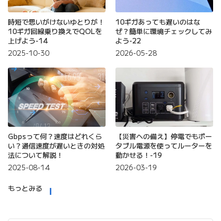
時短で思いがけないゆとりが！
10ギガあっても遅いのはな
10ギガ回線乗り換えでQOLを
ぜ？簡単に環境チェックしてみ
上げよう-14
よう-22
2025-10-30
2026-05-28
Gbpsって何？速度はどれくら
【災害への備え】停電でもポー
い？通信速度が遅いときの対処
タブル電源を使ってルーターを
法について解説！
動かせる！-19
2025-08-14
2026-03-19
もっとみる