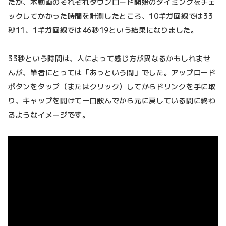
たが、本動画のそれぞれダウンロード開始のタイミングをチェ
ックしてかかった時間を計測したところ、10ギガ回線では33
秒11、1ギガ回線では46秒19という結果になりました。
33秒という時間は、人によって感じ方が異なるかもしれませ
んが、筆者にとっては「あっという間」でした。アップロード
ボタンをタップ（またはクリック）してからドリンクを手に取
り、キャップを開けて一口飲んでから元に戻している間に終わ
るようなイメージです。