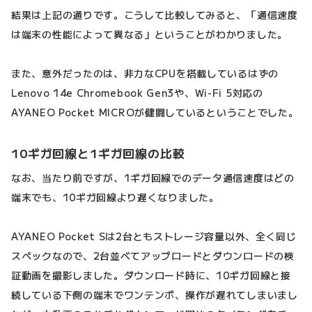
結果は上記の通りです。こうして比較してみると、「通信速度
は端末の性能によって異なる」ということがわかりました。
また、意外だったのは、非力なCPUを搭載しているはずの
Lenovo 14e Chromebook Gen3や、Wi-Fi 5対応の
AYANEO Pocket MICROが健闘しているということでした。
10ギガ回線と1ギガ回線の比較
なお、当たり前ですが、1ギガ回線でのデータ通信速度はどの
端末でも、10ギガ回線より遅くなりました。
AYANEO Pocket Sは2台ともストレージ容量以外、全く同じ
スペックなので、2台並べてアップロードとダウンロードの検
証動画を撮影しました。ダウンロード時に、10ギガ回線と接
続している下側の端末でワンテンポ、操作が遅れてしまいまし