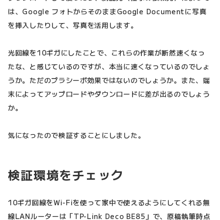
は、Google フォトからそのままGoogle Documentに写真
を挿入したりして、写真を活用します。
光回線を10ギガにしたことで、これらの作業が断然速くなっ
たな、と感じているのですが、本当に速くなっているのでしょ
うか。ただのプラシーボ効果ではないのでしょうか。また、端
末によってアップロードやダウンロードに差が出るのでしょう
か。
気になったので検証することにしました。
検証環境をチェック
10ギガ回線をWi-Fiを使って家中で使えるようにしてくれる無
線LANルーターは「TP-Link Deco BE85」で、原稿執筆時点