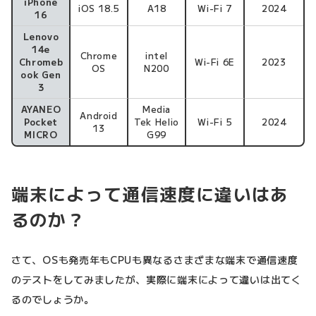
iPhone
iOS 18.5
A18
Wi-Fi 7
2024
16
Lenovo
14e
Chrome
intel
Chromeb
Wi-Fi 6E
2023
OS
N200
ook Gen
3
AYANEO
Media
Android
Pocket
Tek Helio
Wi-Fi 5
2024
13
MICRO
G99
端末によって通信速度に違いはあ
るのか？
さて、OSも発売年もCPUも異なるさまざまな端末で通信速度
のテストをしてみましたが、実際に端末によって違いは出てく
るのでしょうか。