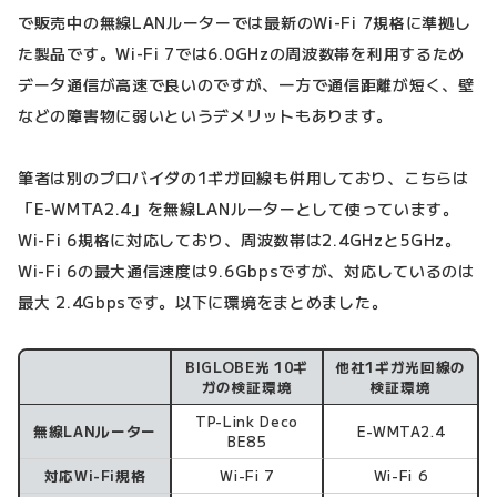
で販売中の無線LANルーターでは最新のWi-Fi 7規格に準拠し
た製品です。Wi-Fi 7では6.0GHzの周波数帯を利用するため
データ通信が高速で良いのですが、一方で通信距離が短く、壁
などの障害物に弱いというデメリットもあります。
筆者は別のプロバイダの1ギガ回線も併用しており、こちらは
「E-WMTA2.4」を無線LANルーターとして使っています。
Wi-Fi 6規格に対応しており、周波数帯は2.4GHzと5GHz。
Wi-Fi 6の最大通信速度は9.6Gbpsですが、対応しているのは
最大 2.4Gbpsです。以下に環境をまとめました。
BIGLOBE光 10ギ
他社1ギガ光回線の
検証環境
ガの検証環境
検証環境
TP-Link Deco
無線LANルーター
E-WMTA2.4
BE85
対応Wi-Fi規格
Wi-Fi 7
Wi-Fi 6