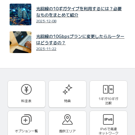
光回線の10ギガタイプを利用するには？必要
なものをまとめて紹介
2023-12-08
光回線の10Gbpsプランに変更したらルーター
はどうするの？
2023-11-22
1ギガ10ギガ
料金表
特典
比較
IPv6で
高速
オプション一覧
提供エリア
ネットワーク