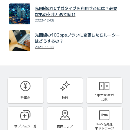
光回線の10ギガタイプを利用するには？必要
なものをまとめて紹介
2023-12-08
光回線の10Gbpsプランに変更したらルーター
はどうするの？
2023-11-22
1ギガ10ギガ
料金表
特典
比較
IPv6で
高速
オプション一覧
提供エリア
ネットワーク