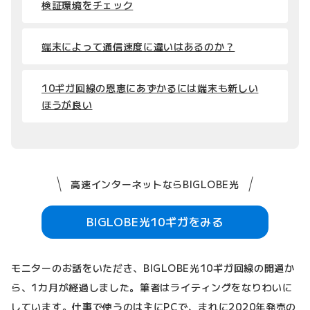
検証環境をチェック
端末によって通信速度に違いはあるのか？
10ギガ回線の恩恵にあずかるには端末も新しい
ほうが良い
高速インターネットならBIGLOBE光
BIGLOBE光10ギガをみる
モニターのお話をいただき、BIGLOBE光10ギガ回線の開通か
ら、1カ月が経過しました。筆者はライティングをなりわいに
しています。仕事で使うのは主にPCで、まれに2020年発売の