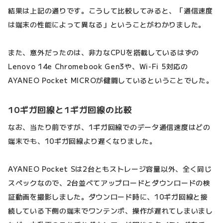
結果は上記の通りです。こうして比較してみると、「通信速度
は端末の性能によって異なる」ということがわかりました。
また、意外だったのは、非力なCPUを搭載しているはずの
Lenovo 14e Chromebook Gen3や、Wi-Fi 5対応の
AYANEO Pocket MICROが健闘しているということでした。
10ギガ回線と1ギガ回線の比較
なお、当たり前ですが、1ギガ回線でのデータ通信速度はどの
端末でも、10ギガ回線より遅くなりました。
AYANEO Pocket Sは2台ともストレージ容量以外、全く同じ
スペックなので、2台並べてアップロードとダウンロードの検
証動画を撮影しました。ダウンロード時に、10ギガ回線と接
続している下側の端末でワンテンポ、操作が遅れてしまいまし