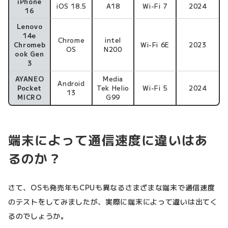
iPhone
iOS 18.5
A18
Wi-Fi 7
2024
16
Lenovo
14e
Chrome
intel
Chromeb
Wi-Fi 6E
2023
OS
N200
ook Gen
3
AYANEO
Media
Android
Pocket
Tek Helio
Wi-Fi 5
2024
13
MICRO
G99
端末によって通信速度に違いはあ
るのか？
さて、OSも発売年もCPUも異なるさまざまな端末で通信速度
のテストをしてみましたが、実際に端末によって違いは出てく
るのでしょうか。