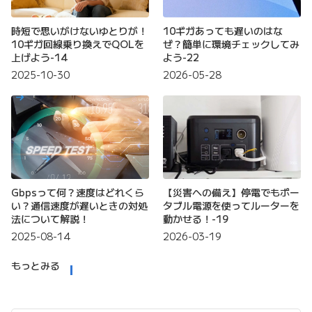
時短で思いがけないゆとりが！
10ギガあっても遅いのはな
10ギガ回線乗り換えでQOLを
ぜ？簡単に環境チェックしてみ
上げよう-14
よう-22
2025-10-30
2026-05-28
Gbpsって何？速度はどれくら
【災害への備え】停電でもポー
い？通信速度が遅いときの対処
タブル電源を使ってルーターを
法について解説！
動かせる！-19
2025-08-14
2026-03-19
もっとみる