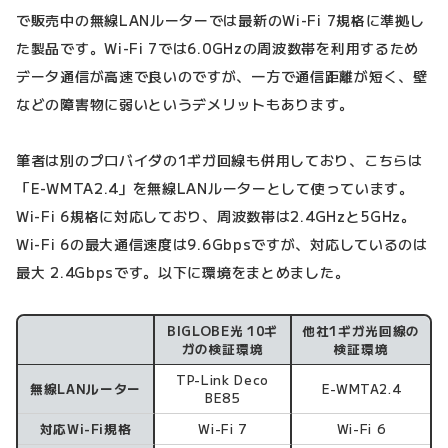
で販売中の無線LANルーターでは最新のWi-Fi 7規格に準拠し
た製品です。Wi-Fi 7では6.0GHzの周波数帯を利用するため
データ通信が高速で良いのですが、一方で通信距離が短く、壁
などの障害物に弱いというデメリットもあります。
筆者は別のプロバイダの1ギガ回線も併用しており、こちらは
「E-WMTA2.4」を無線LANルーターとして使っています。
Wi-Fi 6規格に対応しており、周波数帯は2.4GHzと5GHz。
Wi-Fi 6の最大通信速度は9.6Gbpsですが、対応しているのは
最大 2.4Gbpsです。以下に環境をまとめました。
BIGLOBE光 10ギ
他社1ギガ光回線の
検証環境
ガの検証環境
検証環境
TP-Link Deco
無線LANルーター
E-WMTA2.4
BE85
対応Wi-Fi規格
Wi-Fi 7
Wi-Fi 6