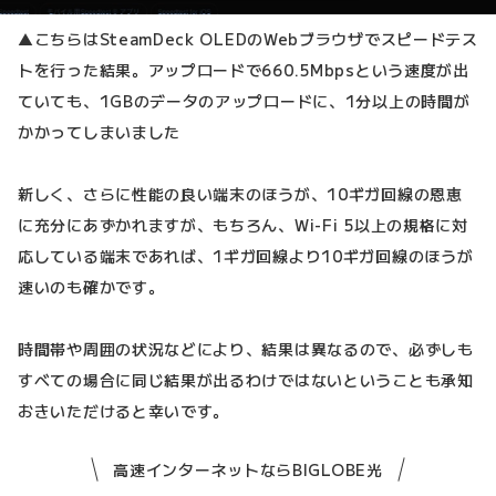
▲こちらはSteamDeck OLEDのWebブラウザでスピードテス
トを行った結果。アップロードで660.5Mbpsという速度が出
ていても、1GBのデータのアップロードに、1分以上の時間が
かかってしまいました
新しく、さらに性能の良い端末のほうが、10ギガ回線の恩恵
に充分にあずかれますが、もちろん、Wi-Fi 5以上の規格に対
応している端末であれば、1ギガ回線より10ギガ回線のほうが
速いのも確かです。
時間帯や周囲の状況などにより、結果は異なるので、必ずしも
すべての場合に同じ結果が出るわけではないということも承知
おきいただけると幸いです。
高速インターネットならBIGLOBE光