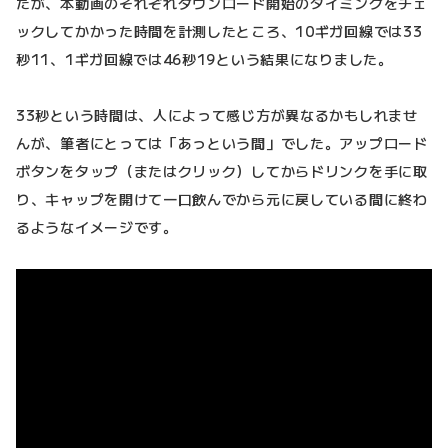
たが、本動画のそれぞれダウンロード開始のタイミングをチェ
ックしてかかった時間を計測したところ、10ギガ回線では33
秒11、1ギガ回線では46秒19という結果になりました。
33秒という時間は、人によって感じ方が異なるかもしれませ
んが、筆者にとっては「あっという間」でした。アップロード
ボタンをタップ（またはクリック）してからドリンクを手に取
り、キャップを開けて一口飲んでから元に戻している間に終わ
るようなイメージです。