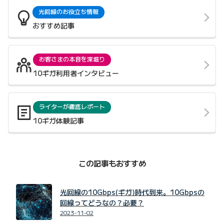
光回線のお役立ち情報
おすすめ記事
お客さまの本音を深堀り
10ギガ利用者インタビュー
ライターが徹底レポート
10ギガ体験記事
この記事もおすすめ
光回線の10Gbps(ギガ)時代到来。10Gbpsの
回線ってどうなの？必要？
2023-11-02