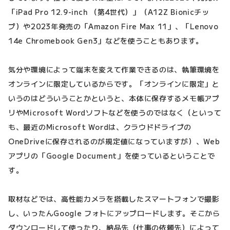
「iPad Pro 12.9-inch （第4世代）」（A12Z Bionicチッ
プ）や2023年発売の「Amazon Fire Max 11」、「Lenovo
14e Chromebook Gen3」などを使うこともあります。
気分や環境によって端末を変えて作業できるのは、執筆環境を
オンラインに限定しているからです。「オンラインに限定」と
いうのはどういうことかというと、本体に保存するメモ帳アプ
リやMicrosoft Wordソフトなどを使うのではなく（といって
も、最近のMicrosoft Wordは、クラウドドライブの
OneDriveに保存されるのが規定値になっていますが）、Web
アプリの「Google Document」を使っているということで
す。
取材などでは、高性能カメラを搭載したスマートフォンで撮影
し、いったんGoogle フォトにアップロードします。そこから
ダウンロードして使ったり、納品先（仕事の依頼先）によって