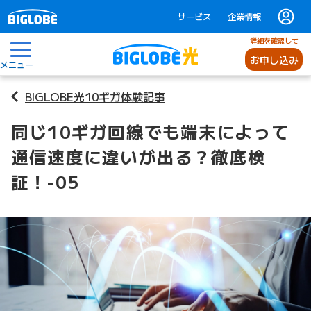
サービス
企業情報
詳細を確認して
お申し込み
メニュー
BIGLOBE光10ギガ体験記事
同じ10ギガ回線でも端末によって
通信速度に違いが出る？徹底検
証！-05