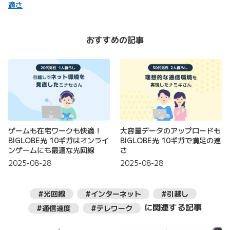
適さ
おすすめの記事
ゲームも在宅ワークも快適！
大容量データのアップロードも
BIGLOBE光 10ギガはオンライ
BIGLOBE光 10ギガで満足の速
ンゲームにも最適な光回線
さ
2025-08-28
2025-08-28
#光回線
#インターネット
#引越し
に関連する記事
#通信速度
#テレワーク