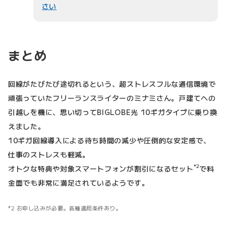
さい
まとめ
回線がたびたび途切れるという、超ストレスフルな通信環境で
頑張っていたフリーランスライターのミナミさん。戸建てへの
引越しを機に、思い切ってBIGLOBE光 10ギガタイプに乗り換
えました。
10ギガ回線導入による待ち時間の減少や圧倒的な安定感で、
仕事のストレスも軽減。
*2
オトクな特典や対象スマートフォンが割引になるセット
で料
金面でも非常に満足されているようです。
2 お申し込みが必要。各種適用条件あり。