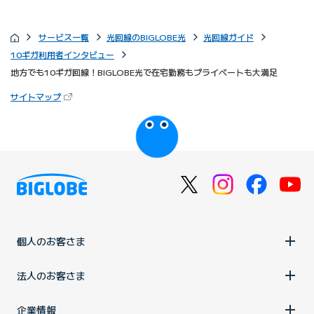
サービス一覧
光回線のBIGLOBE光
光回線ガイド
10ギガ利用者インタビュー
地方でも10ギガ回線！BIGLOBE光で在宅勤務もプライベートも大満足
（新しいタブで開きます）
サイトマップ
びっぷるのページ
個人のお客さま
法人のお客さま
企業情報