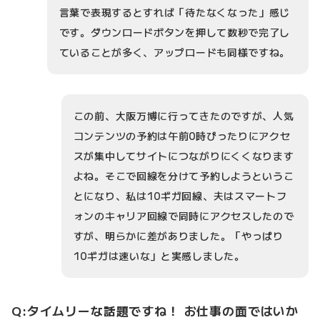
言葉で表現するとすれば「待たなくなった」感じ
です。ダウンロードボタンを押して数秒で完了し
ていることが多く、アップロードも同様ですね。
この前、大阪万博に行ってきたのですが、人気
コンテンツの予約は午前0時ぴったりにアクセ
スが集中してサイトにつながりにくくなります
よね。そこで回線を分けて予約しようというこ
とになり、私は10ギガ回線、夫はスマートフ
ォンのキャリア回線で同時にアクセスしたので
すが、明らかに差がありました。「やっぱり
10ギガは速いな」と実感しました。
Q:タイムリーな話題ですね！ お仕事の面ではいか