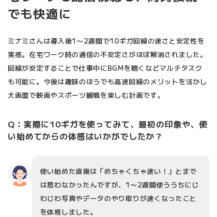
でも快適に
ミナミさんは導入後1〜2週間で10ギガ回線の速さと安定性を
実感。在宅ワーク時の通信の不安定さがほぼ解消されました。
回線が安定することで仕事中にBGMを聴くなどマルチタスク
も可能に。今後は趣味のほうでも高速回線のメリットを活かし
大画面で映画やスポーツ観戦を楽しむ計画です。
Q：実際に10ギガを使ってみて、最初の印象や、使
い始めてからの体感はいかがでしたか？
使い始めた直後は「めちゃくちゃ速い！」とまで
は思わなかったんですが、1〜2週間使ううちにじ
わじわ写真やデータのやり取りが速くなったこと
を体感しました。