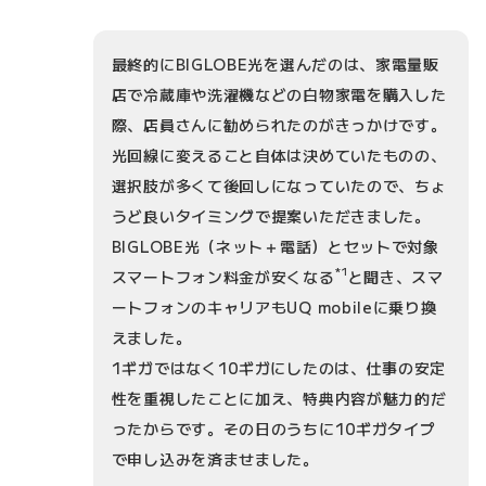
最終的にBIGLOBE光を選んだのは、家電量販
店で冷蔵庫や洗濯機などの白物家電を購入した
際、店員さんに勧められたのがきっかけです。
光回線に変えること自体は決めていたものの、
選択肢が多くて後回しになっていたので、ちょ
うど良いタイミングで提案いただきました。
BIGLOBE光（ネット＋電話）とセットで対象
*1
スマートフォン料金が安くなる
と聞き、スマ
ートフォンのキャリアもUQ mobileに乗り換
えました。
1ギガではなく10ギガにしたのは、仕事の安定
性を重視したことに加え、特典内容が魅力的だ
ったからです。その日のうちに10ギガタイプ
で申し込みを済ませました。