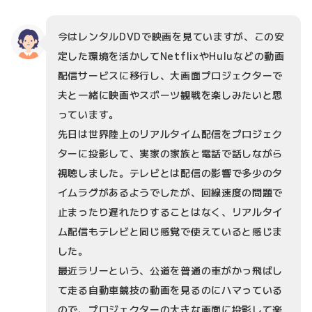
今はレンタルDVDで映画を見ていますが、この安
定した環境を活かしてNetflixやHuluなどの動画
配信サービスに移行し、大画面プロジェクターで
夫と一緒に映画やスポーツ観戦を楽しみたいと思
っています。
先日は世界陸上のリアルタイム配信をプロジェク
ターに投影して、実家の家族と電話で話しながら
視聴しました。テレビとは配信の影響で多少のタ
イムラグがあるようでしたが、回線速度の問題で
止まったり遅れたりすることはなく、リアルタイ
ム配信もテレビと同じ感覚で使えていると感じま
した。
最近ラリーという、公道を普通の車がかっ飛ばし
て走る自動車競技の動画を見るのにハマっている
ので、プロジェクターの大きな画面に投影して楽