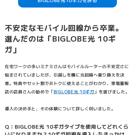
BIGLOBE光10ギガをみる
不安定なモバイル回線から卒業。
選んだのは「BIGLOBE光 10ギ
ガ」
在宅ワークの多いミナミさんはモバイルルーターの不安定さに
悩まされていましたが、引越しを機に光回線へ乗り換えを決
意。特典やセット割でおトクに使えることがわかり、家電量販
店の店員さんの勧めで「
BIGLOBE光 10ギガ
」を選びました。
導入の決め手と、その体験について詳しく伺いました。
Q：BIGLOBE光 10ギガタイプを使用してどれくら
いになりますか？10ギガ回線を導入したきっかけ