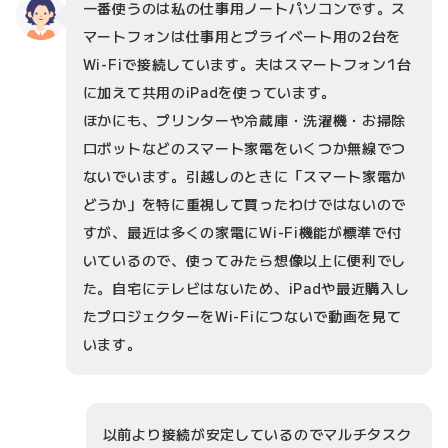
一番使うのは私の仕事用ノートパソコンです。ス
マートフォンは仕事用とプライベート用の2台を
Wi-Fiで接続しています。夫はスマートフォン1台
に加えて共用のiPadを使っています。
ほかにも、プリンターや冷蔵庫・洗濯機・お掃除
ロボットなどのスマート家電をいくつか無線でつ
ないでいます。引越しのときに「スマート家電か
どうか」を特に重視して買ったわけではないので
すが、最近は多くの家電にWi-Fi機能が標準で付
いているので、使ってみたら想像以上に便利でし
た。自宅にテレビはないため、iPadや最近購入し
たプロジェクターをWi-Fiにつないで動画を見て
います。
以前より接続が安定しているのでマルチタスク