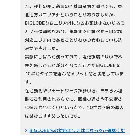
た。評判の良い新興の回線事業者を調べても、東
北地方はエリア外ということがありましたが、
BIGLOBEならエリア外になる心配は少ないだろう
という信頼感があり、実際すぐに調べたら自宅が
対応エリア内であることがわかり安心して申し込
みができました。
実際にしばらく使ってみて、通信環境のせいで不
便を感じることがなくなったことがBIGLOBE光
10ギガタイプを選んだメリットだと実感していま
す。
在宅勤務やリモートワークが多い方、もちろん趣
味でご利用される方でも、回線の遅さや不安定さ
に悩まされにくいという点で、10ギガ回線の導入
はぜひおすすめしたいです。
BIGLOBE光の対応エリアはこちらでご確認くだ