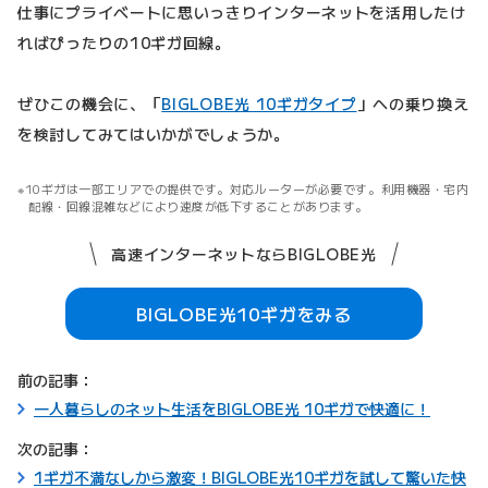
仕事にプライベートに思いっきりインターネットを活用したけ
ればぴったりの10ギガ回線。
ぜひこの機会に、「
BIGLOBE光 10ギガタイプ
」への乗り換え
を検討してみてはいかがでしょうか。
10ギガは一部エリアでの提供です。対応ルーターが必要です。利用機器・宅内
配線・回線混雑などにより速度が低下することがあります。
高速インターネットならBIGLOBE光
BIGLOBE光10ギガをみる
前の記事：
一人暮らしのネット生活をBIGLOBE光 10ギガで快適に！
次の記事：
1ギガ不満なしから激変！BIGLOBE光10ギガを試して驚いた快