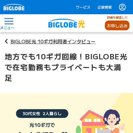
サービス
企業情報
詳細を確認して
お申し込み
メニュー
BIGLOBE光 10ギガ利用者インタビュー
地方でも10ギガ回線！BIGLOBE光
で在宅勤務もプライベートも大満
足