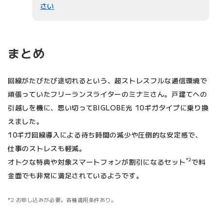
さい
まとめ
回線がたびたび途切れるという、超ストレスフルな通信環境で
頑張っていたフリーランスライターのミナミさん。戸建てへの
引越しを機に、思い切ってBIGLOBE光 10ギガタイプに乗り換
えました。
10ギガ回線導入による待ち時間の減少や圧倒的な安定感で、
仕事のストレスも軽減。
*2
オトクな特典や対象スマートフォンが割引になるセット
で料
金面でも非常に満足されているようです。
2 お申し込みが必要。各種適用条件あり。