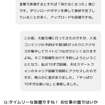
言葉で表現するとすれば「待たなくなった」感じ
です。ダウンロードボタンを押して数秒で完了し
ていることが多く、アップロードも同様ですね。
この前、大阪万博に行ってきたのですが、人気
コンテンツの予約は午前0時ぴったりにアクセ
スが集中してサイトにつながりにくくなります
よね。そこで回線を分けて予約しようというこ
とになり、私は10ギガ回線、夫はスマートフ
ォンのキャリア回線で同時にアクセスしたので
すが、明らかに差がありました。「やっぱり
10ギガは速いな」と実感しました。
Q:タイムリーな話題ですね！ お仕事の面ではいか