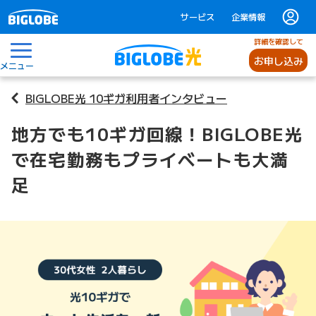
サービス
企業情報
詳細を確認して
お申し込み
メニュー
BIGLOBE光 10ギガ利用者インタビュー
地方でも10ギガ回線！BIGLOBE光
で在宅勤務もプライベートも大満
足