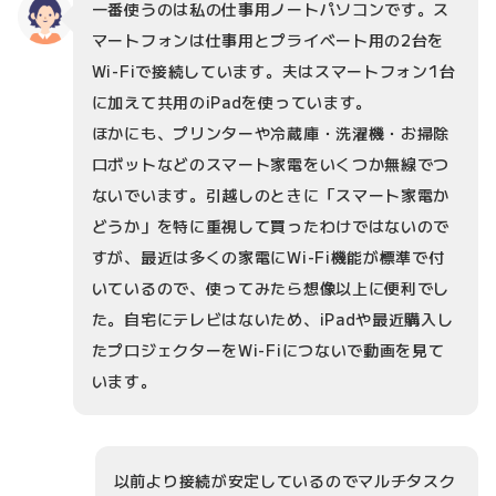
一番使うのは私の仕事用ノートパソコンです。ス
マートフォンは仕事用とプライベート用の2台を
Wi-Fiで接続しています。夫はスマートフォン1台
に加えて共用のiPadを使っています。
ほかにも、プリンターや冷蔵庫・洗濯機・お掃除
ロボットなどのスマート家電をいくつか無線でつ
ないでいます。引越しのときに「スマート家電か
どうか」を特に重視して買ったわけではないので
すが、最近は多くの家電にWi-Fi機能が標準で付
いているので、使ってみたら想像以上に便利でし
た。自宅にテレビはないため、iPadや最近購入し
たプロジェクターをWi-Fiにつないで動画を見て
います。
以前より接続が安定しているのでマルチタスク