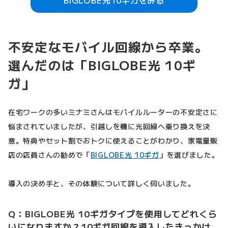
BIGLOBE光10ギガをみる
不安定なモバイル回線から卒業。
選んだのは「BIGLOBE光 10ギ
ガ」
在宅ワークの多いミナミさんはモバイルルーターの不安定さに
悩まされていましたが、引越しを機に光回線へ乗り換えを決
意。特典やセット割でおトクに使えることがわかり、家電量販
店の店員さんの勧めで「
BIGLOBE光 10ギガ
」を選びました。
導入の決め手と、その体験について詳しく伺いました。
Q：BIGLOBE光 10ギガタイプを使用してどれくら
いになりますか？10ギガ回線を導入したきっかけ