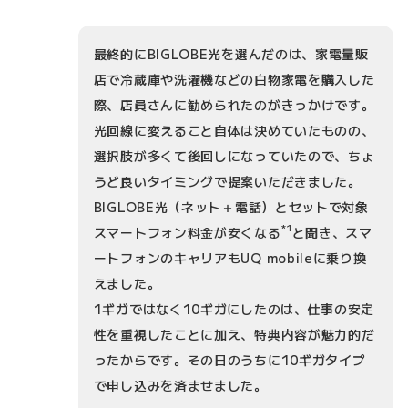
最終的にBIGLOBE光を選んだのは、家電量販
店で冷蔵庫や洗濯機などの白物家電を購入した
際、店員さんに勧められたのがきっかけです。
光回線に変えること自体は決めていたものの、
選択肢が多くて後回しになっていたので、ちょ
うど良いタイミングで提案いただきました。
BIGLOBE光（ネット＋電話）とセットで対象
*1
スマートフォン料金が安くなる
と聞き、スマ
ートフォンのキャリアもUQ mobileに乗り換
えました。
1ギガではなく10ギガにしたのは、仕事の安定
性を重視したことに加え、特典内容が魅力的だ
ったからです。その日のうちに10ギガタイプ
で申し込みを済ませました。