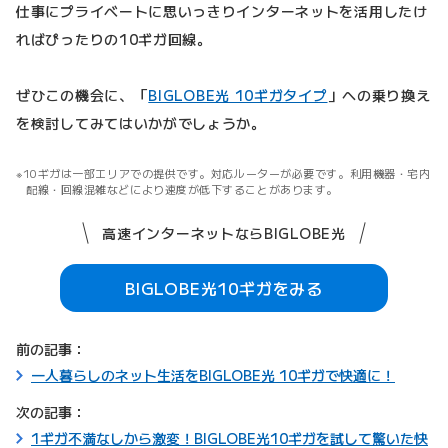
仕事にプライベートに思いっきりインターネットを活用したけ
ればぴったりの10ギガ回線。
ぜひこの機会に、「
BIGLOBE光 10ギガタイプ
」への乗り換え
を検討してみてはいかがでしょうか。
10ギガは一部エリアでの提供です。対応ルーターが必要です。利用機器・宅内
配線・回線混雑などにより速度が低下することがあります。
高速インターネットならBIGLOBE光
BIGLOBE光10ギガをみる
前の記事：
一人暮らしのネット生活をBIGLOBE光 10ギガで快適に！
次の記事：
1ギガ不満なしから激変！BIGLOBE光10ギガを試して驚いた快