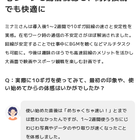
でも快適に
ミナミさんは導入後1〜2週間で10ギガ回線の速さと安定性を
実感。在宅ワーク時の通信の不安定さがほぼ解消されました。
回線が安定することで仕事中にBGMを聴くなどマルチタスク
も可能に。今後は趣味のほうでも高速回線のメリットを活かし
大画面で映画やスポーツ観戦を楽しむ計画です。
Q：実際に10ギガを使ってみて、最初の印象や、使
い始めてからの体感はいかがでしたか？
使い始めた直後は「めちゃくちゃ速い！」とまで
は思わなかったんですが、1〜2週間使ううちにじ
わじわ写真やデータのやり取りが速くなったこと
を体感しました。