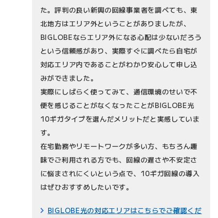
た。評判の良い新興の回線事業者を調べても、東
北地方はエリア外ということがありましたが、
BIGLOBEならエリア外になる心配は少ないだろう
という信頼感があり、実際すぐに調べたら自宅が
対応エリア内であることがわかり安心して申し込
みができました。
実際にしばらく使ってみて、通信環境のせいで不
便を感じることがなくなったことがBIGLOBE光
10ギガタイプを選んだメリットだと実感していま
す。
在宅勤務やリモートワークが多い方、もちろん趣
味でご利用される方でも、回線の遅さや不安定さ
に悩まされにくいという点で、10ギガ回線の導入
はぜひおすすめしたいです。
BIGLOBE光の対応エリアはこちらでご確認くだ