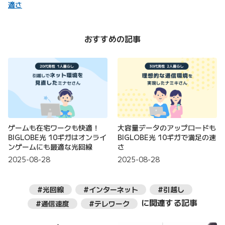
適さ
おすすめの記事
ゲームも在宅ワークも快適！
大容量データのアップロードも
BIGLOBE光 10ギガはオンライ
BIGLOBE光 10ギガで満足の速
ンゲームにも最適な光回線
さ
2025-08-28
2025-08-28
#光回線
#インターネット
#引越し
に関連する記事
#通信速度
#テレワーク