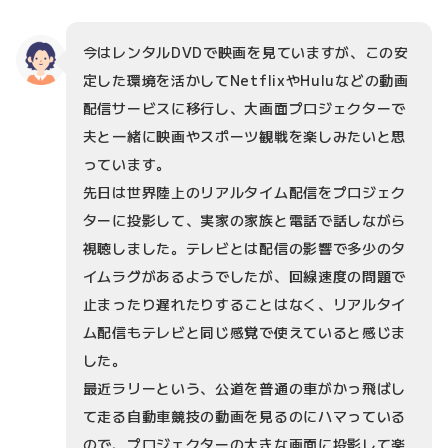
今はレンタルDVDで映画を見ていますが、この安
定した環境を活かしてNetflixやHuluなどの動画
配信サービスに移行し、大画面プロジェクターで
夫と一緒に映画やスポーツ観戦を楽しみたいと思
っています。
先日は世界陸上のリアルタイム配信をプロジェク
ターに投影して、実家の家族と電話で話しながら
視聴しました。テレビとは配信の影響で多少のタ
イムラグがあるようでしたが、回線速度の問題で
止まったり遅れたりすることはなく、リアルタイ
ム配信もテレビと同じ感覚で使えていると感じま
した。
最近ラリーという、公道を普通の車がかっ飛ばし
て走る自動車競技の動画を見るのにハマっている
ので、プロジェクターの大きな画面に投影して楽