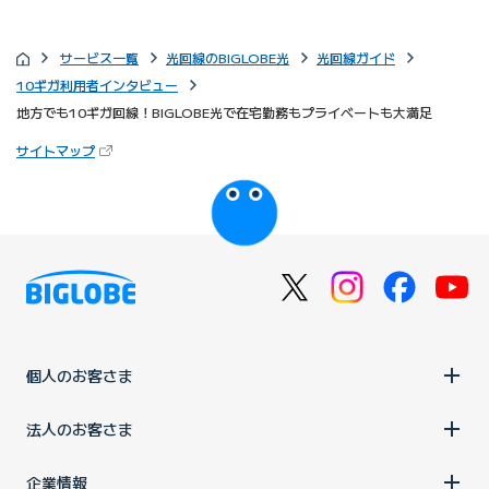
サービス一覧
光回線のBIGLOBE光
光回線ガイド
10ギガ利用者インタビュー
地方でも10ギガ回線！BIGLOBE光で在宅勤務もプライベートも大満足
（新しいタブで開きます）
サイトマップ
びっぷるのページ
個人のお客さま
法人のお客さま
企業情報