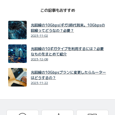
この記事もおすすめ
光回線の10Gbps(ギガ)時代到来。10Gbpsの
回線ってどうなの？必要？
2023-11-02
光回線の10ギガタイプを利用するには？必要
なものをまとめて紹介
2023-12-08
光回線の10Gbpsプランに変更したらルーター
はどうするの？
2023-11-22