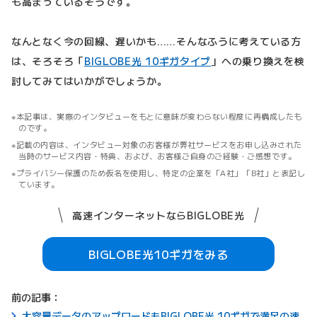
も高まっているそうです。
なんとなく今の回線、遅いかも……そんなふうに考えている方
は、そろそろ「
BIGLOBE光 10ギガタイプ
」への乗り換えを検
討してみてはいかがでしょうか。
本記事は、実際のインタビューをもとに意味が変わらない程度に再構成したも
のです。
記載の内容は、インタビュー対象のお客様が弊社サービスをお申し込みされた
当時のサービス内容・特典、および、お客様ご自身のご経験・ご感想です。
プライバシー保護のため仮名を使用し、特定の企業を「A社」「B社」と表記し
ています。
高速インターネットならBIGLOBE光
BIGLOBE光10ギガをみる
前の記事：
大容量データのアップロードもBIGLOBE光 10ギガで満足の速