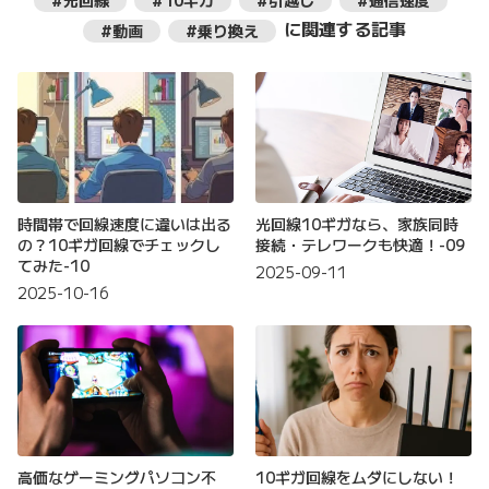
#光回線
#10ギガ
#引越し
#通信速度
に関連する記事
#動画
#乗り換え
時間帯で回線速度に違いは出る
光回線10ギガなら、家族同時
の？10ギガ回線でチェックし
接続・テレワークも快適！-09
てみた-10
2025-09-11
2025-10-16
高価なゲーミングパソコン不
10ギガ回線をムダにしない！