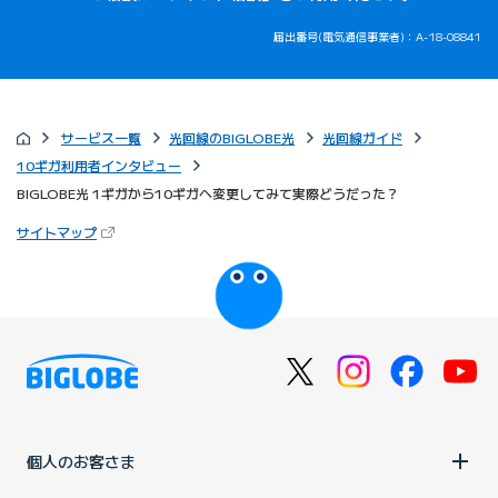
届出番号(電気通信事業者)：A-18-08841
サービス一覧
光回線のBIGLOBE光
光回線ガイド
10ギガ利用者インタビュー
BIGLOBE光 1ギガから10ギガへ変更してみて実際どうだった？
（新しいタブで開きます）
サイトマップ
びっぷるのページ
個人のお客さま