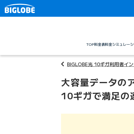
TOP
料金表
料金シミュレーシ
BIGLOBE光 10ギガ利用者イ
大容量データのア
10ギガで満足の