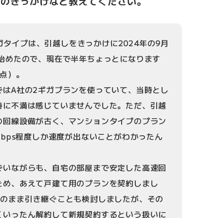
入のきっかけなど教えてください。
0ギガタイプは、引越しをきっかけに2024年の9月
い始めたので、現在で半年ちょっとになります
時点）。
ではA社の2ギガプランを使っていて、当時とし
特に不満は感じていませんでした。ただ、引越
の回線設備が古く、マンションタイプのプラン
Mbps程度しか速度が出ないことがわかったん
でいながらも、自宅の部屋まで安定した高速回
ため、あえて戸建て用のプランを契約しまし
そのまま引き継ぐことも検討しましたが、その
くいったん解約して新規契約するという扱いに