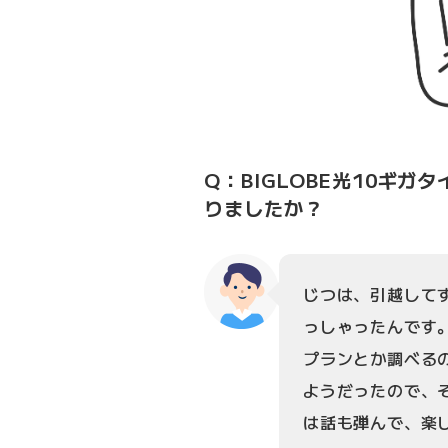
Q：BIGLOBE光10ギ
りましたか？
じつは、引越してす
っしゃったんです
プランとか調べる
ようだったので、
は話も弾んで、楽