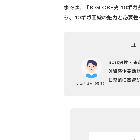
事では、「BIGLOBE光 10
ら、10ギガ回線の魅力と必要
ユ
30代男性・東
外資系企業勤
日常的に高速
ナミキさん
（仮名）