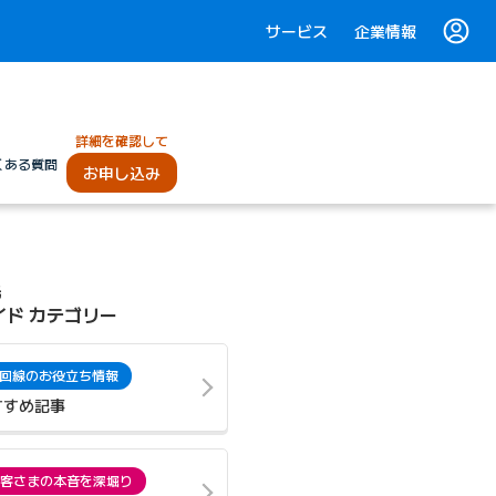
サービス
企業情報
詳細を確認して
くある質問
お申し込み
光
イド カテゴリー
回線のお役立ち情報
すすめ記事
客さまの本音を深堀り