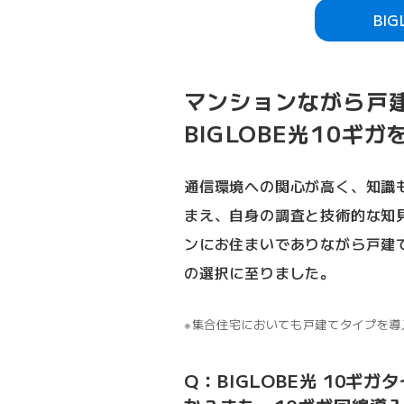
BI
マンションながら戸
BIGLOBE光10ギ
通信環境への関心が高く、知識
まえ、自身の調査と技術的な知
ンにお住まいでありながら戸建
の選択に至りました。
集合住宅においても戸建てタイプを導
Q：BIGLOBE光 10