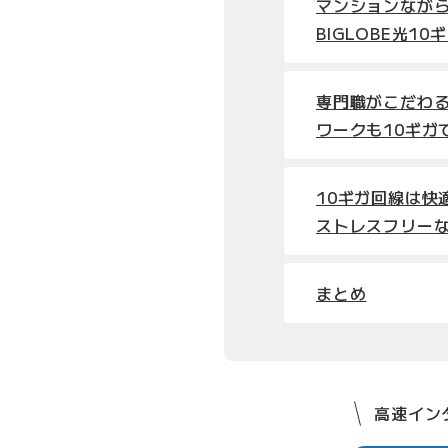
マンションなが
BIGLOBE光1
専門職がこだわ
ワークも10ギガ
10ギガ回線は快
ストレスフリー
まとめ
高速インタ