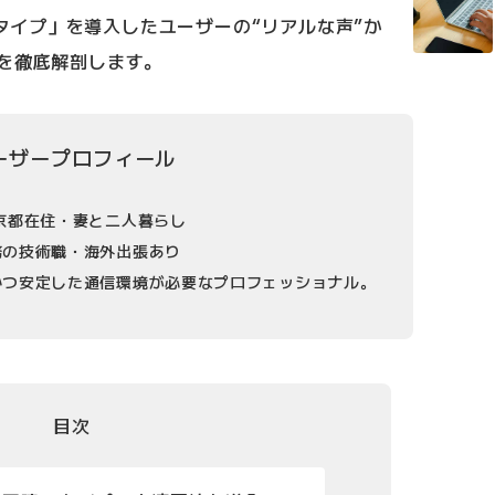
ギガタイプ」を導入したユーザーの“リアルな声”か
性を徹底解剖します。
ーザープロフィール
京都在住・妻と二人暮らし
務の技術職・海外出張あり
かつ安定した通信環境が必要なプロフェッショナル。
目次