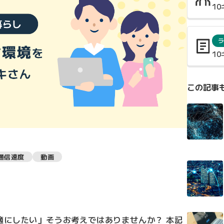
1
ラ
1
この記事
通信速度
動画
適にしたい」そうお考えではありませんか？ 本記