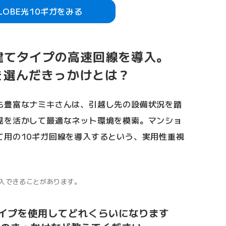
GLOBE光10ギガをみる
建てタイプの高速回線を導入。
ガを選んだきっかけとは？
も豊富なナミキさんは、引越し先の設備状況を踏
見を活かして最適なネット環境を模索。マンショ
て用の10ギガ回線を導入するという、実用性重視
入できることがあります。
ギガタイプを使用してどれくらいになります