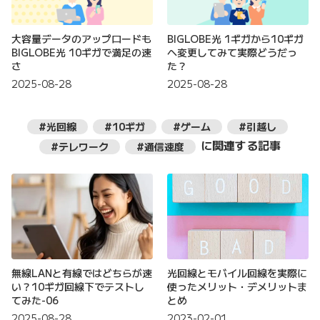
大容量データのアップロードも
BIGLOBE光 1ギガから10ギガ
BIGLOBE光 10ギガで満足の速
へ変更してみて実際どうだっ
さ
た？
2025-08-28
2025-08-28
#光回線
#10ギガ
#ゲーム
#引越し
に関連する記事
#テレワーク
#通信速度
無線LANと有線ではどちらが速
光回線とモバイル回線を実際に
い？10ギガ回線下でテストし
使ったメリット・デメリットま
てみた-06
とめ
2025-08-28
2023-02-01