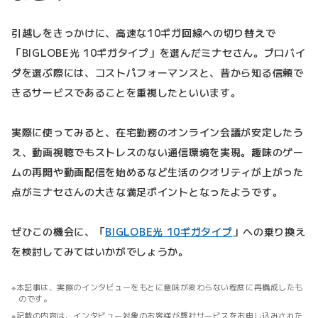
引越しをきっかけに、高速な10ギガ回線への切り替えで
「BIGLOBE光 10ギガタイプ」を選んだミナセさん。プロバイ
ダを選ぶ際には、コストパフォーマンスと、昔から知る信頼で
きるサービスであることを重視したといいます。
実際に使ってみると、在宅勤務のオンライン会議が安定したう
え、動画視聴でもストレスのない通信環境を実現。趣味のゲー
ムの再開や動画配信を始めるなど生活のクオリティが上がった
点がミナセさんの大きな満足ポイントとなったようです。
ぜひこの機会に、「
BIGLOBE光 10ギガタイプ
」への乗り換え
を検討してみてはいかがでしょうか。
本記事は、実際のインタビューをもとに意味が変わらない程度に再構成したも
のです。
記載の内容は、インタビュー対象のお客様が弊社サービスをお申し込みされた