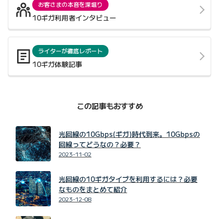
お客さまの本音を深堀り
10ギガ利用者インタビュー
ライターが徹底レポート
10ギガ体験記事
この記事もおすすめ
光回線の10Gbps(ギガ)時代到来。10Gbpsの
回線ってどうなの？必要？
2023-11-02
光回線の10ギガタイプを利用するには？必要
なものをまとめて紹介
2023-12-08