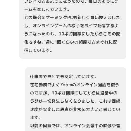
プレイできるようになったので、毎日のようにゲ
ームを楽しんでいます。
この機会にゲーミングPCも新しく買い換えました
し、オンラインゲームの様子をライブ配信するよ
うになったのも、
10ギガ回線にしたからこその変
化ですね
。週に1回くらいの頻度できまぐれに配
信しています。
仕事面でもとても安定しています。
在宅勤務でよくZoomのオンライン通話を使う
のですが、
10ギガ回線にしてからは通話中の
ラグが一切発生しなくなりました
。これは回線
速度が安定した恩恵が非常に大きいと感じてい
ます。
以前の回線では、オンライン会議中の映像や音