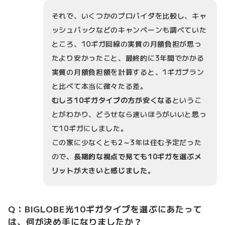
それで、いくつかのプロバイダを比較し、キャ
ッシュバックなどのキャンペーンも調べていた
ところ、10ギガ回線の実質の月額負担が思っ
たより安かったこと、最終的に3年間でかかる
実質の月額負担額を計算すると、1ギガプラン
と比べて本当に微々たる差。
むしろ10ギガタイプの方が安くなる
というこ
とがわかり、どうせなら速いほうがいいと思っ
て10ギガにしました。
この家に少なくとも2～3年は住む予定だった
ので、
長期的な視点で見ても10ギガを選ぶメ
リットが大きいと感じました
。
Q：BIGLOBE光10ギガタイプを選ぶにあたって
は、何が決め手になりましたか？