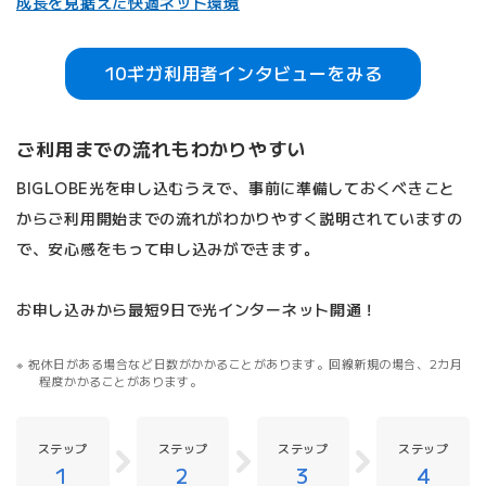
成長を見据えた快適ネット環境
10ギガ利用者インタビューをみる
ご利用までの流れもわかりやすい
BIGLOBE光を申し込むうえで、事前に準備しておくべきこと
からご利用開始までの流れがわかりやすく説明されていますの
で、安心感をもって申し込みができます。
お申し込みから最短9日で光インターネット開通！
祝休日がある場合など日数がかかることがあります。回線新規の場合、2カ月
程度かかることがあります。
ステップ
ステップ
ステップ
ステップ
1
2
3
4