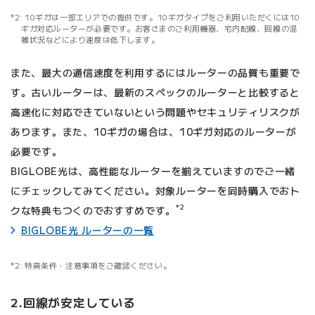
10ギガは一部エリアでの提供です。10ギガタイプをご利用いただくには10
ギガ対応ルーターが必要です。お客さまのご利用機器、宅内配線、回線の混
雑状況などにより速度は低下します。
また、最大の通信速度を利用するにはルーターの品質も重要で
す。古いルーターは、最新のスペックのルーターと比較すると
高速化に対応できていないという問題やセキュリティリスクが
あります。また、10ギガの場合は、10ギガ対応のルーターが
必要です。
BIGLOBE光は、高性能なルーターを揃えていますのでご一緒
にチェックしてみてください。対象ルーターを同時購入でおト
*2
クな特典もつくのでおすすめです。
BIGLOBE光 ルーターの一覧
2: 特典条件・注意事項をご確認ください。
2.回線が安定している