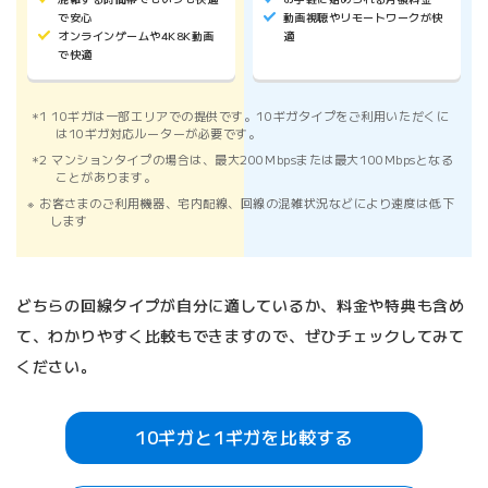
で安心
動画視聴やリモートワークが快
オンラインゲームや4K8K動画
適
で快適
1 10ギガは一部エリアでの提供です。10ギガタイプをご利用いただくに
は10ギガ対応ルーターが必要です。
2 マンションタイプの場合は、最大200Mbpsまたは最大100Mbpsとなる
ことがあります。
お客さまのご利用機器、宅内配線、回線の混雑状況などにより速度は低下
します
どちらの回線タイプが自分に適しているか、料金や特典も含め
て、わかりやすく比較もできますので、ぜひチェックしてみて
ください。
10ギガと1ギガを比較する