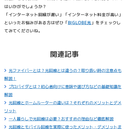
はいかがでしょうか？
「インターネット回線が遅い」「インターネット料金が高い」
といったお悩みがある方はぜひ「
BIGLOBE光
」をチェックし
てみてくださいね。
関連記事
光ファイバーとは？光回線とは違うの？取り扱い時の注意点も
解説！
プロバイダとは？初心者向けに意味や選び方などの基礎知識を
解説
光回線とホームルーターの違いは？それぞれのメリットとデメ
リット
一人暮らしで光回線は必要？おすすめの理由など徹底解説
光回線とモバイル回線を実際に使ったメリット・デメリットま