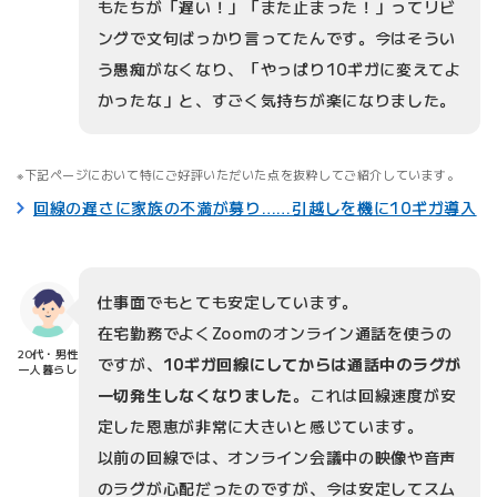
もたちが「遅い！」「また止まった！」ってリビ
ングで文句ばっかり言ってたんです。今はそうい
う愚痴がなくなり、「やっぱり10ギガに変えてよ
かったな」と、すごく気持ちが楽になりました。
下記ページにおいて特にご好評いただいた点を抜粋してご紹介しています。
回線の遅さに家族の不満が募り……引越しを機に10ギガ導入
仕事面でもとても安定しています。
在宅勤務でよくZoomのオンライン通話を使うの
20代・男性
ですが、
10ギガ回線にしてからは通話中のラグが
一人暮らし
一切発生しなくなりました
。これは回線速度が安
定した恩恵が非常に大きいと感じています。
以前の回線では、オンライン会議中の映像や音声
のラグが心配だったのですが、今は安定してスム