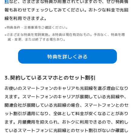
料
など、さまざまな特典が用意されていますので、ぜひ特典情
報もあわせてチェックしてみてください。おトクな料金で光回
線を利用できますよ。
特典条件・注意事項をご確認ください。
さまざまな特典を常時実施。本特典は現在有効なもの。予告なく、特典を増
減・変更、または終了する場合あり。
特典を詳しくみる
3.契約しているスマホとのセット割引
お使いのスマートフォンのキャリアも光回線を選ぶ理由になり
えます。スマートフォンのキャリアが展開している光回線や、
関連会社が展開している光回線の場合、スマートフォンとのセ
ット割引が適用になり、全体として料金が安くなることがあり
ます。月額費用を抑えられ、おトクに利用できるので、契約し
ているスマートフォンに光回線とのセット割引がないか確認し