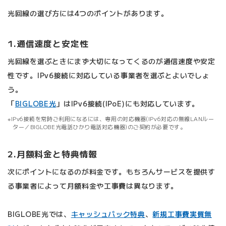
光回線の選び方には4つのポイントがあります。
1.通信速度と安定性
光回線を選ぶときにまず大切になってくるのが通信速度や安定
性です。IPv6接続に対応している事業者を選ぶとよいでしょ
う。
「
BIGLOBE光
」はIPv6接続(IPoE)にも対応しています。
IPv6接続を常時ご利用になるには、専用の対応機器(IPv6対応の無線LANルー
ター／BIGLOBE光電話ひかり電話対応機器)のご契約が必要です。
2.月額料金と特典情報
次にポイントになるのが料金です。もちろんサービスを提供す
る事業者によって月額料金や工事費は異なります。
BIGLOBE光では、
キャッシュバック特典
、
新規工事費実質無