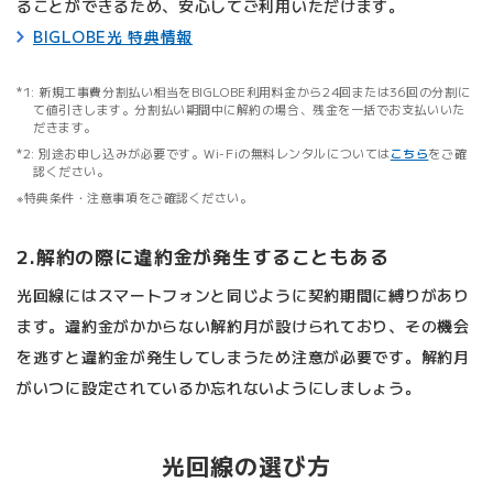
ることができるため、安心してご利用いただけます。
BIGLOBE光 特典情報
新規工事費分割払い相当をBIGLOBE利用料金から24回または36回の分割に
て値引きします。分割払い期間中に解約の場合、残金を一括でお支払いいた
だきます。
別途お申し込みが必要です。Wi-Fiの無料レンタルについては
こちら
をご確
認ください。
特典条件・注意事項をご確認ください。
2.解約の際に違約金が発生することもある
光回線にはスマートフォンと同じように契約期間に縛りがあり
ます。違約金がかからない解約月が設けられており、その機会
を逃すと違約金が発生してしまうため注意が必要です。解約月
がいつに設定されているか忘れないようにしましょう。
光回線の選び方