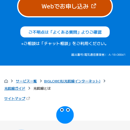
（新しいタブで
Webでお申し込み
ご不明点は「よくある質問」よりご確認
※ご相談は「チャット相談」をご利用ください。
届出番号(電気通信事業者)：A-18-08841
サービス一覧
BIGLOBE光(光回線インターネット)
光回線ガイド
光回線とは
（新しいタブで開きます）
サイトマップ
びっぷるのページ