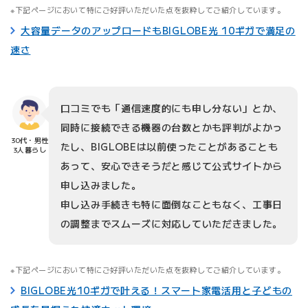
下記ページにおいて特にご好評いただいた点を抜粋してご紹介しています。
大容量データのアップロードもBIGLOBE光 10ギガで満足の
速さ
口コミでも「通信速度的にも申し分ない」とか、
同時に接続できる機器の台数とかも評判がよかっ
30代・男性
たし、BIGLOBEは以前使ったことがあることも
3人暮らし
あって、安心できそうだと感じて公式サイトから
申し込みました。
申し込み手続きも特に面倒なこともなく、工事日
の調整までスムーズに対応していただきました。
下記ページにおいて特にご好評いただいた点を抜粋してご紹介しています。
BIGLOBE光10ギガで叶える！スマート家電活用と子どもの