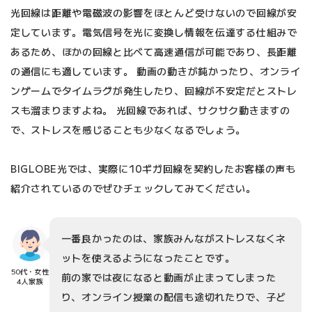
光回線は距離や電磁波の影響をほとんど受けないので回線が安
定しています。電気信号を光に変換し情報を伝達する仕組みで
あるため、ほかの回線と比べて高速通信が可能であり、長距離
の通信にも適しています。 動画の動きが鈍かったり、オンライ
ンゲームでタイムラグが発生したり、回線が不安定だとストレ
スも溜まりますよね。 光回線であれば、サクサク動きますの
で、ストレスを感じることも少なくなるでしょう。
BIGLOBE光では、実際に10ギガ回線を契約したお客様の声も
紹介されているのでぜひチェックしてみてください。
一番良かったのは、家族みんながストレスなくネ
ットを使えるようになったことです。
50代・女性
前の家では夜になると動画が止まってしまった
4人家族
り、オンライン授業の配信も途切れたりで、子ど