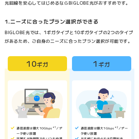
光回線を安心してはじめるならBIGLOBE光がおすすめです。
1.ニーズに合ったプラン選択ができる
BIGLOBE光では、1ギガタイプと10ギガタイプの2つのタイプ
があるため、ご自身のニーズに合ったプラン選択が可能です。
10
1
ギガ
ギガ
通信速度は最大10Gbps
＊1
／デ
通信速度は最大1Gbps
＊2
／デー
ータ使い放題
タ使い放題
混雑する時間帯でもいつも快適
お手軽に始められる月額料金