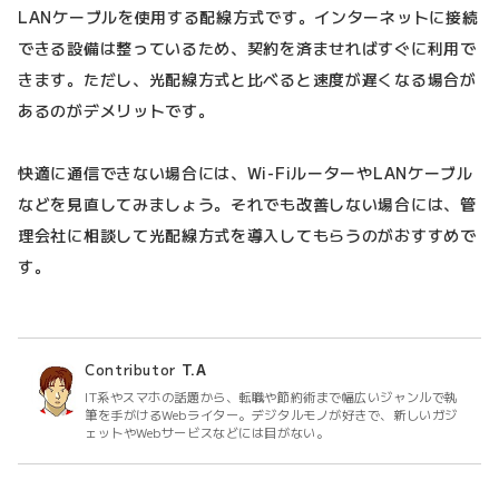
LANケーブルを使用する配線方式です。インターネットに接続
できる設備は整っているため、契約を済ませればすぐに利用で
きます。ただし、光配線方式と比べると速度が遅くなる場合が
あるのがデメリットです。
快適に通信できない場合には、Wi-FiルーターやLANケーブル
などを見直してみましょう。それでも改善しない場合には、管
理会社に相談して光配線方式を導入してもらうのがおすすめで
す。
Contributor
T.A
IT系やスマホの話題から、転職や節約術まで幅広いジャンルで執
筆を手がけるWebライター。デジタルモノが好きで、新しいガジ
ェットやWebサービスなどには目がない。