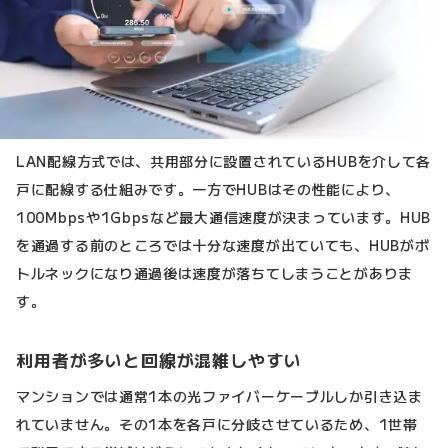
LAN配線方式では、共用部分に設置されているHUBを介して各
戸に配線する仕組みです。一方でHUBはその性能により、
100Mbpsや1Gbpsなど最大通信速度が決まっています。HUB
を通過する前のところでは十分な速度が出ていても、HUBがボ
トルネックになり通過後は速度が落ちてしまうことがありま
す。
利用者が多いと回線が混雑しやすい
マンションでは通常1本の光ファイバーケーブルしか引き込ま
れていません。その1本を各戸に分岐させているため、1世帯