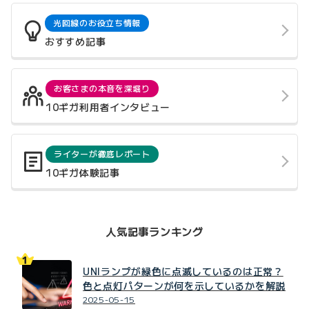
光回線のお役立ち情報
おすすめ記事
お客さまの本音を深堀り
10ギガ利用者インタビュー
ライターが徹底レポート
10ギガ体験記事
人気記事ランキング
UNIランプが緑色に点滅しているのは正常？
色と点灯パターンが何を示しているかを解説
2025-05-15