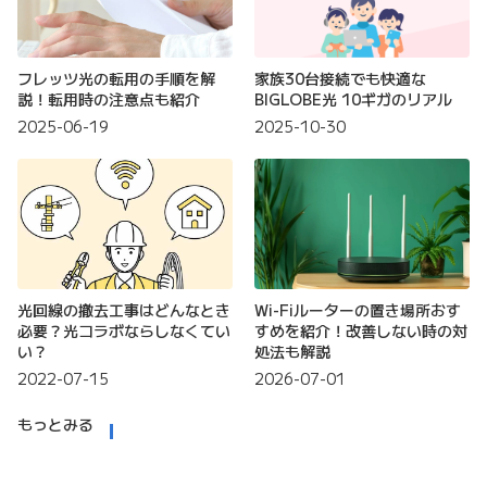
フレッツ光の転用の手順を解
家族30台接続でも快適な
説！転用時の注意点も紹介
BIGLOBE光 10ギガのリアル
2025-06-19
2025-10-30
光回線の撤去工事はどんなとき
Wi-Fiルーターの置き場所おす
必要？光コラボならしなくてい
すめを紹介！改善しない時の対
い？
処法も解説
2022-07-15
2026-07-01
もっとみる