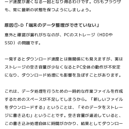
ード速度が遅くなる一因となり得るわけです。OSもブラウザ
も、常に最新の状態を保つようにしましょう。
原因①-D「端末のデータ整理ができていない」
意外と確認が漏れがちなのが、PCのストレージ（HDDや
SSD）の問題です。
一見するとダウンロード速度とは無関係にも見えますが、実は
ストレージの空き容量が少なくなるとPC全体の動作が不安定
になり、ダウンロード処理にも影響を及ぼすことがあります。
これは、データ処理を行うための一時的な作業ファイルを作成
するためのスペースが不足してしまうから。「新しいファイル
をダウンロードする」ということは、「そのデータをストレー
ジに書き込む」ということです。空き容量が逼迫していると、
この書き込み処理自体に時間がかかり、結果としてダウンロー