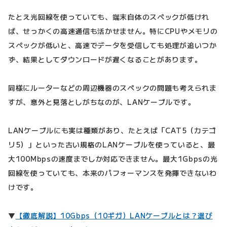
たとえ光回線を使っていても、端末自体のスペックが低けれ
ば、せっかくの高速通信も活かせません。特にCPUやメモリの
スペックが低いと、高速でデータを受信しても処理が追いつか
ず、結果としてダウンロードが遅くなることがあります。
同様にルーターなどの周辺機器のスペックの問題も考えられま
すが、意外と見落としがちなのが、LANケーブルです。
LANケーブルにも実は種類があり、たとえば「CAT5（カテゴ
リ5）」といった古い規格のLANケーブルを使っていると、最
大100Mbpsの速度までしか対応できません。最大1Gbpsの光
回線を使っていても、本来のパフォーマンスを発揮できないわ
けです。
▼
【徹底解説】10Gbps（10ギガ）LANケーブルとは？選び