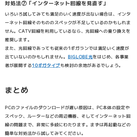
対処法⑦「インターネット回線を見直す」
いろいろ試してみても満足のいく速度が出ない場合は、インタ
ーネット回線そのもののスペックが不足しているのかもしれま
せん。CATV回線を利用しているなら、光回線への乗り換えを
推奨します。
また、光回線であっても従来の1ギガランでは満足いく速度が
出ていないのかもしれません。
BIGLOBE光
をはじめ、各事業
者が展開する
10ギガタイプ
も検討の余地があるでしょう。
まとめ
PCのファイルのダウンロードが遅い原因は、PC本体の設定や
スペック、ルーターなどの周辺機器、そしてインターネット回
線の問題まで、非常に多岐にわたります。まずは再起動などの
簡単な対処法から試してみてください。