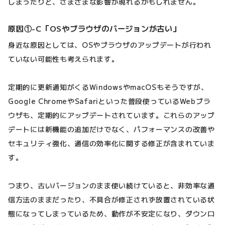
しまったりと、さまざまな影響が現れるかもしれません。
原因①-C「OSやブラウザのバージョンが古い」
身近な原因としては、OSやブラウザのアップデートが行われ
ていない可能性も考えられます。
定期的に更新通知がくるWindowsやmacOSもそうですが、
Google ChromeやSafariといった普段使っているWebブラ
ウザも、定期的にアップデートされています。これらのアップ
デートには新機能の追加だけでなく、パフォーマンスの改善や
セキュリティ強化、通信の効率化に関する修正が含まれていま
す。
つまり、古いバージョンのまま使い続けていると、非効率な通
信方法のままだったり、不具合が修正されず放置されている状
態になってしまっているため、動作が不安定になり、ダウンロ