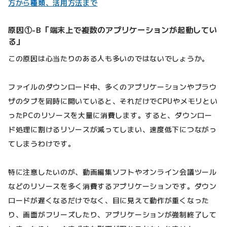
方から種類、活用方法まで
原因①-B「端末上で複数のアプリケーションが起動してい
る」
この原因は心当たりのある人も多いのではないでしょうか。
ファイルのダウンロード中、多くのアプリケーションやブラウ
ザのタブを同時に開いていると、それだけでCPUやメモリとい
ったPCのリソースを大量に消費します。すると、ダウンロー
ド処理に割けるリソースが減ってしまい、速度低下につながっ
てしまうわけです。
特に注意したいのが、動画編集ソフトやオンライン会議ツール
などのリソースを多く消費するアプリケーションです。ダウン
ロードが遅くなるだけでなく、目に見えて動作が重くなった
り、画面がフリーズしたり、アプリケーションが強制終了して