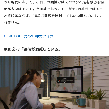
った現代において、これらの回線ではスペック不足を感じる場
面が多いはずです。光回線であっても、従来の1ギガでは不足
と感じるならば、10ギガ回線を検討してもいい頃なのかもし
れません。
BIGLOBE光の10ギガタイプ
原因②-B「通信が混雑している」