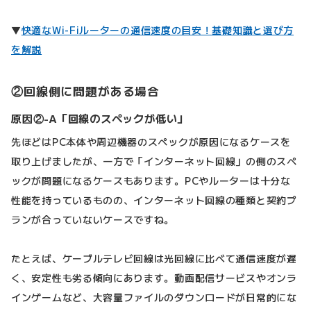
▼
快適なWi-Fiルーターの通信速度の目安！基礎知識と選び方
を解説
②回線側に問題がある場合
原因②-A「回線のスペックが低い」
先ほどはPC本体や周辺機器のスペックが原因になるケースを
取り上げましたが、一方で「インターネット回線」の側のスペ
ックが問題になるケースもあります。PCやルーターは十分な
性能を持っているものの、インターネット回線の種類と契約プ
ランが合っていないケースですね。
たとえば、ケーブルテレビ回線は光回線に比べて通信速度が遅
く、安定性も劣る傾向にあります。動画配信サービスやオンラ
インゲームなど、大容量ファイルのダウンロードが日常的にな