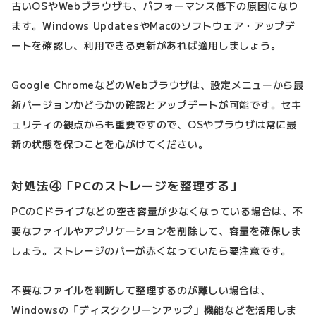
古いOSやWebブラウザも、パフォーマンス低下の原因になり
ます。Windows UpdatesやMacのソフトウェア・アップデ
ートを確認し、利用できる更新があれば適用しましょう。
Google ChromeなどのWebブラウザは、設定メニューから最
新バージョンかどうかの確認とアップデートが可能です。セキ
ュリティの観点からも重要ですので、OSやブラウザは常に最
新の状態を保つことを心がけてください。
対処法④「PCのストレージを整理する」
PCのCドライブなどの空き容量が少なくなっている場合は、不
要なファイルやアプリケーションを削除して、容量を確保しま
しょう。ストレージのバーが赤くなっていたら要注意です。
不要なファイルを判断して整理するのが難しい場合は、
Windowsの「ディスククリーンアップ」機能などを活用しま