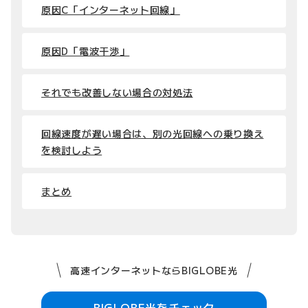
原因C「インターネット回線」
原因D「電波干渉」
それでも改善しない場合の対処法
回線速度が遅い場合は、別の光回線への乗り換え
を検討しよう
まとめ
高速インターネットならBIGLOBE光
BIGLOBE光をチェック