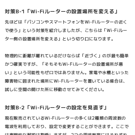
対策B-1「Wi-Fiルーターの設置場所を変える」
先ほどは「パソコンやスマートフォンをWi-Fiルーターの近く
で使う」という対策を紹介しましたが、こちらは「Wi-Fiルー
ター側の設置場所を変える」という切り口になります。
物理的に距離が離れているだけならば「近づく」のが最も簡単
かつ確実ですが、「そもそもWi-Fiルーターの設置場所が悪
い」という可能性もゼロではありません。家電や水槽といった
障害物に囲まれた場所にWi-Fiルーターを置いている場合は、
試しに空間の開けた所に移動させてみてください。
対策B-2「Wi-Fiルーターの設定を見直す」
現在販売されているWi-Fiルーターの多くは2種類の周波数の
電波を利用しており、設定で変更することができます。ここで
は専門的な解説は割愛しますが、2つの周波数帯にはそれぞれ