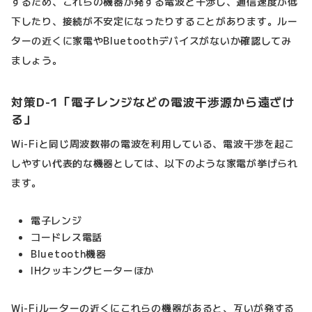
するため、これらの機器が発する電波と干渉し、通信速度が低
下したり、接続が不安定になったりすることがあります。ルー
ターの近くに家電やBluetoothデバイスがないか確認してみ
ましょう。
対策D-1「電子レンジなどの電波干渉源から遠ざけ
る」
Wi-Fiと同じ周波数帯の電波を利用している、電波干渉を起こ
しやすい代表的な機器としては、以下のような家電が挙げられ
ます。
電子レンジ
コードレス電話
Bluetooth機器
IHクッキングヒーターほか
Wi-Fiルーターの近くにこれらの機器があると、互いが発する