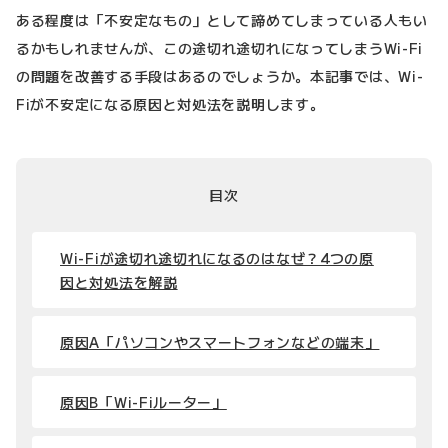
ある程度は「不安定なもの」として諦めてしまっている人もい
るかもしれませんが、この途切れ途切れになってしまうWi-Fi
の問題を改善する手段はあるのでしょうか。本記事では、Wi-
Fiが不安定になる原因と対処法を説明します。
目次
Wi-Fiが途切れ途切れになるのはなぜ？4つの原
因と対処法を解説
原因A「パソコンやスマートフォンなどの端末」
原因B「Wi-Fiルーター」