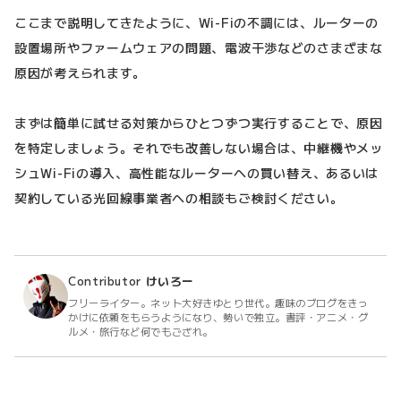
ここまで説明してきたように、Wi-Fiの不調には、ルーターの
設置場所やファームウェアの問題、電波干渉などのさまざまな
原因が考えられます。
まずは簡単に試せる対策からひとつずつ実行することで、原因
を特定しましょう。それでも改善しない場合は、中継機やメッ
シュWi-Fiの導入、高性能なルーターへの買い替え、あるいは
契約している光回線事業者への相談もご検討ください。
Contributor
けいろー
フリーライター。ネット大好きゆとり世代。趣味のブログをきっ
かけに依頼をもらうようになり、勢いで独立。書評・アニメ・グ
ルメ・旅行など何でもござれ。