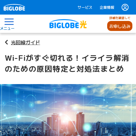
サービス
企業情報
詳細を確認して
お申し込み
メニュー
光回線ガイド
Wi-Fiがすぐ切れる！イライラ解消
のための原因特定と対処法まとめ