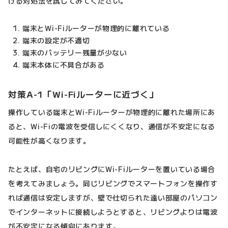
げる対処法を試してみてください。
端末とWi-Fiルーターが物理的に離れている
端末の設定が不適切
端末のバッテリー残量が少ない
端末本体に不具合がある
対策A-1「Wi-Fiルーターに近づく」
操作している端末とWi-Fiルーターが物理的に離れた場所にあ
ると、Wi-Fiの電波を受信しにくくなり、通信が不安定になる
可能性が高くなります。
たとえば、自宅のリビングにWi-Fiルーターを置いている場合
を考えてみましょう。同じリビングでスマートフォンを操作す
れば通信は安定しますが、壁で仕切られた遠い部屋のパソコン
でインターネットに接続しようとすると、リビングよりは電波
が不安定になる傾向にあります。