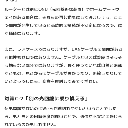
ルーターとは別にONU（光回線終端装置）やホームゲートウ
ェイがある場合は、そちらの再起動も試してみましょう。ここ
で問題が発生していると必然的に接続が不安定になるので、試
す価値はあります。
また、レアケースではありますが、LANケーブルに問題がある
可能性もゼロではありません。ケーブルといえば普段はそうそ
う触らない部分ではありますが、長く使っていれば自然と消耗
するもの。見るからにケーブルが古かったり、断線したりして
いるようでしたら、交換を検討してみてください。
対策C-2「別の光回線に乗り換える」
何も問題がないのにWi-Fiが途切れやすいということでした
ら、もともとの回線速度が遅いことで、通信が不安定に感じら
れているのかもしれません。