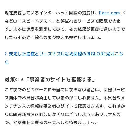
（新
現在接続しているインターネット回線の速度は、
Fast.com
などの「スピードテスト」と呼ばれるサービスで確認できま
す。まずは速度を測定してみて、その結果が極端に遅いようで
したら別の光回線への乗り換えも検討しましょう。
安定した速度とリーズナブルな光回線のBIGLOBE光はこち
ら
対策C-3「事業者のサイトを確認する」
ここまでのどのケースにも当てはまらない場合は、回線サービ
ス自体で不具合が発生しているのかもしれません。不具合やメ
ンテナンスの情報は事業者のサイトで確認できます。こればか
りは問題が解消されないかぎりはどうしようもありませんの
で、平常運転に戻るのを大人しく待ちましょう。