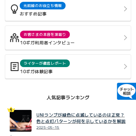
光回線のお役立ち情報
おすすめ記事
お客さまの本音を深堀り
10ギガ利用者インタビュー
ライターが徹底レポート
10ギガ体験記事
人気記事ランキング
UNIランプが緑色に点滅しているのは正常？
色と点灯パターンが何を示しているかを解説
2025-05-15