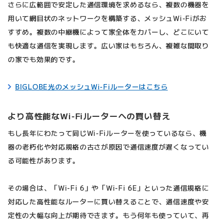
さらに広範囲で安定した通信環境を求めるなら、複数の機器を
用いて網目状のネットワークを構築する、メッシュWi-Fiがお
すすめ。複数の中継機によって家全体をカバーし、どこにいて
も快適な通信を実現します。広い家はもちろん、複雑な間取り
の家でも効果的です。
BIGLOBE光のメッシュWi-Fiルーターはこちら
より高性能なWi-Fiルーターへの買い替え
もし長年にわたって同じWi-Fiルーターを使っているなら、機
器の老朽化や対応規格の古さが原因で通信速度が遅くなってい
る可能性があります。
その場合は、「Wi-Fi 6」や「Wi-Fi 6E」といった通信規格に
対応した高性能なルーターに買い替えることで、通信速度や安
定性の大幅な向上が期待できます。もう何年も使っていて、再