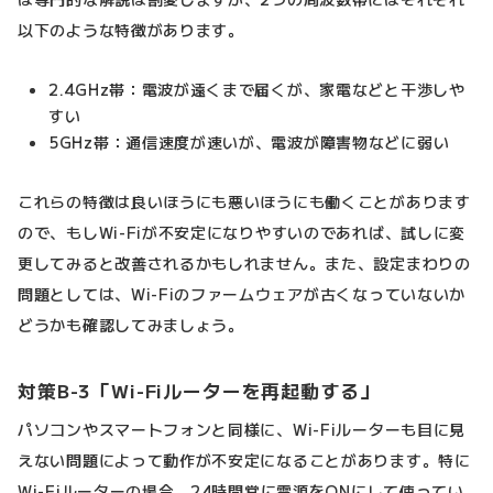
以下のような特徴があります。
2.4GHz帯：電波が遠くまで届くが、家電などと干渉しや
すい
5GHz帯：通信速度が速いが、電波が障害物などに弱い
これらの特徴は良いほうにも悪いほうにも働くことがあります
ので、もしWi-Fiが不安定になりやすいのであれば、試しに変
更してみると改善されるかもしれません。また、設定まわりの
問題としては、Wi-Fiのファームウェアが古くなっていないか
どうかも確認してみましょう。
対策B-3「Wi-Fiルーターを再起動する」
パソコンやスマートフォンと同様に、Wi-Fiルーターも目に見
えない問題によって動作が不安定になることがあります。特に
Wi-Fiルーターの場合、24時間常に電源をONにして使ってい