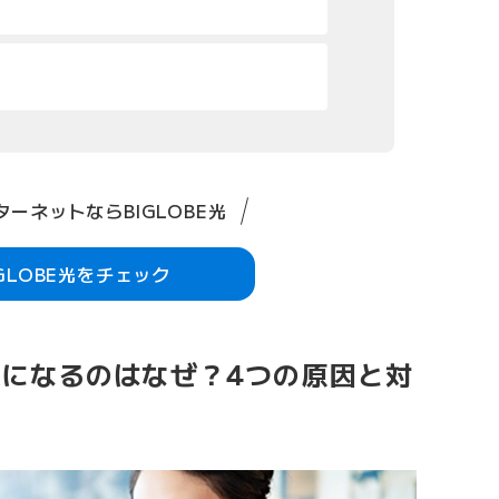
ーネットならBIGLOBE光
IGLOBE光をチェック
切れになるのはなぜ？4つの原因と対