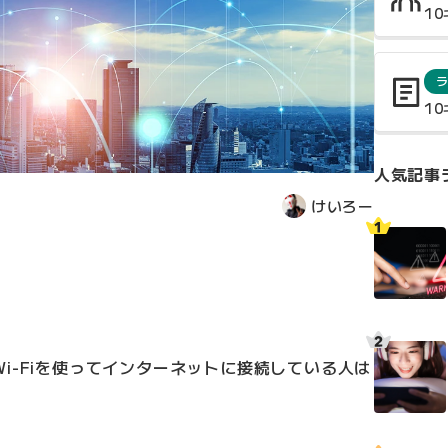
1
1
人気記事
けいろー
i-Fiを使ってインターネットに接続している人は