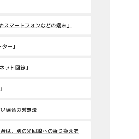
ンやスマートフォンなどの端末」
ルーター」
ーネット回線」
」
ない場合の対処法
場合は、別の光回線への乗り換えを