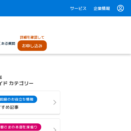
サービス
企業情報
詳細を確認して
くある質問
お申し込み
光
イド カテゴリー
回線のお役立ち情報
すすめ記事
お客さまの本音を深堀り