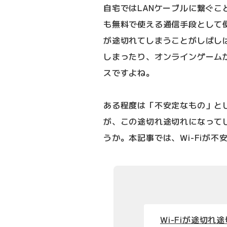
自宅ではLANケーブルに繋ぐ
も無料で使える通信手段として便
が途切れてしまうことがしばしば
しまったり、オンラインゲーム
スですよね。
ある程度は「不安定なもの」と
が、この途切れ途切れになってし
うか。本記事では、Wi-Fiが
Wi-Fiが途切