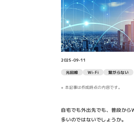
2025-09-11
光回線
Wi-Fi
繋がらない
本記事は作成時点の内容です。
自宅でも外出先でも、普段からW
多いのではないでしょうか。