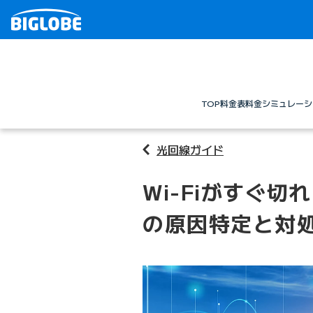
TOP
料金表
料金シミュレーシ
光回線ガイド
Wi-Fiがすぐ
の原因特定と対