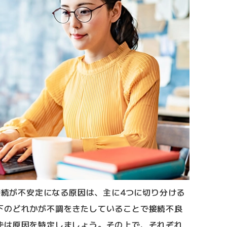
ト接続が不安定になる原因は、主に4つに切り分ける
下のどれかが不調をきたしていることで接続不良
ずは原因を特定しましょう。その上で、それぞれ