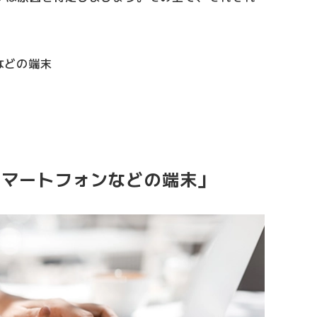
。
などの端末
スマートフォンなどの端末」