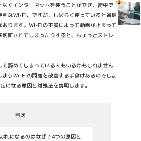
ことなくインターネットを使うことができ、街中で
利なWi-Fi。ですが、しばらく使っていると通信
あります。Wi-Fiの不調によって動画が止まって
が切断されてしまったりすると、ちょっとストレ
して諦めてしまっている人もいるかもしれません
まうWi-Fiの問題を改善する手段はあるのでしょ
不安定になる原因と対処法を説明します。
目次
れ途切れになるのはなぜ？4つの原因と