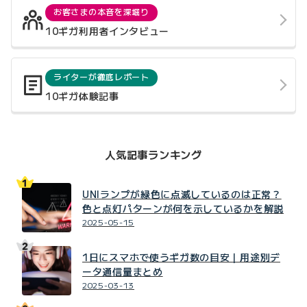
お客さまの本音を深堀り
10ギガ利用者インタビュー
ライターが徹底レポート
10ギガ体験記事
人気記事ランキング
UNIランプが緑色に点滅しているのは正常？
色と点灯パターンが何を示しているかを解説
2025-05-15
1日にスマホで使うギガ数の目安｜用途別デ
ータ通信量まとめ
2025-03-13