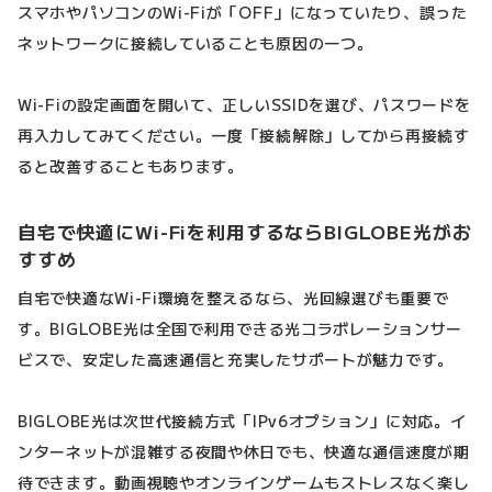
スマホやパソコンのWi-Fiが「OFF」になっていたり、誤った
ネットワークに接続していることも原因の一つ。
Wi-Fiの設定画面を開いて、正しいSSIDを選び、パスワードを
再入力してみてください。一度「接続解除」してから再接続す
ると改善することもあります。
自宅で快適にWi-Fiを利用するならBIGLOBE光がお
すすめ
自宅で快適なWi-Fi環境を整えるなら、光回線選びも重要で
す。BIGLOBE光は全国で利用できる光コラボレーションサー
ビスで、安定した高速通信と充実したサポートが魅力です。
BIGLOBE光は次世代接続方式「IPv6オプション」に対応。イ
ンターネットが混雑する夜間や休日でも、快適な通信速度が期
待できます。動画視聴やオンラインゲームもストレスなく楽し