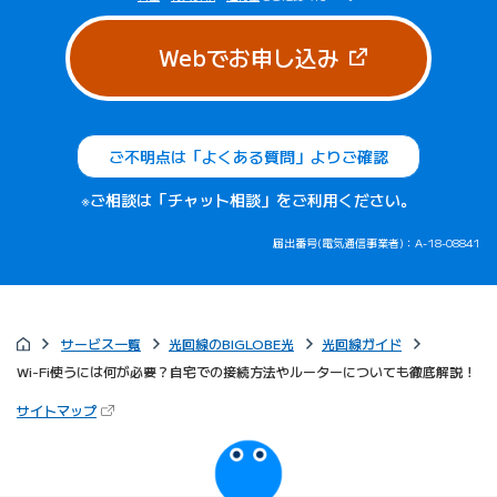
（新しいタブで
Webでお申し込み
ご不明点は「よくある質問」よりご確認
※ご相談は「チャット相談」をご利用ください。
届出番号(電気通信事業者)：A-18-08841
サービス一覧
光回線のBIGLOBE光
光回線ガイド
Wi-Fi使うには何が必要？自宅での接続方法やルーターについても徹底解説！
（新しいタブで開きます）
サイトマップ
びっぷるのページ