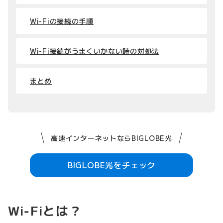
Wi-Fiの接続の手順
Wi-Fi接続がうまくいかない時の対処法
まとめ
高速インターネットならBIGLOBE光
BIGLOBE光をチェック
Wi‑Fiとは？