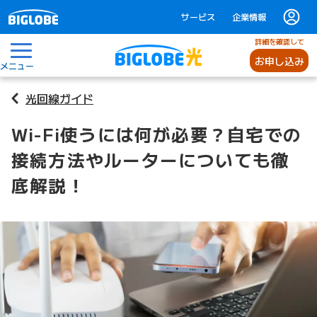
サービス
企業情報
詳細を確認して
お申し込み
メニュー
光回線ガイド
Wi-Fi使うには何が必要？自宅での
接続方法やルーターについても徹
底解説！