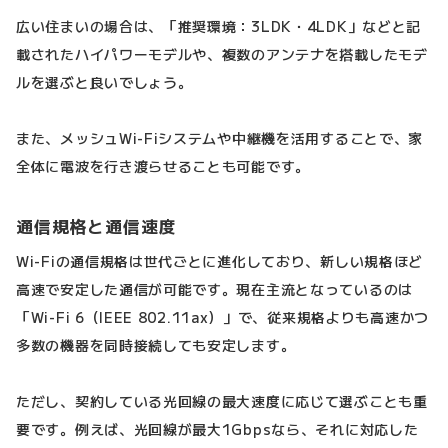
広い住まいの場合は、「推奨環境：3LDK・4LDK」などと記
載されたハイパワーモデルや、複数のアンテナを搭載したモデ
ルを選ぶと良いでしょう。
また、メッシュWi-Fiシステムや中継機を活用することで、家
全体に電波を行き渡らせることも可能です。
通信規格と通信速度
Wi-Fiの通信規格は世代ごとに進化しており、新しい規格ほど
高速で安定した通信が可能です。現在主流となっているのは
「Wi-Fi 6（IEEE 802.11ax）」で、従来規格よりも高速かつ
多数の機器を同時接続しても安定します。
ただし、契約している光回線の最大速度に応じて選ぶことも重
要です。例えば、光回線が最大1Gbpsなら、それに対応した