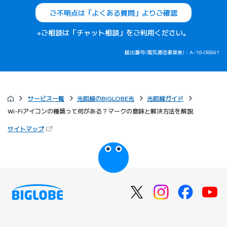
ご不明点は「よくある質問」よりご確認
※ご相談は「チャット相談」をご利用ください。
届出番号(電気通信事業者)：A-18-08841
サービス一覧
光回線のBIGLOBE光
光回線ガイド
Wi-Fiアイコンの種類って何がある？マークの意味と解決方法を解説
（新しいタブで開きます）
サイトマップ
びっぷるのページ