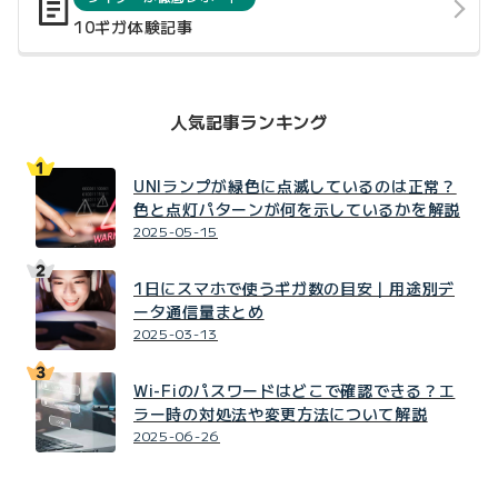
10ギガ体験記事
人気記事ランキング
UNIランプが緑色に点滅しているのは正常？
色と点灯パターンが何を示しているかを解説
2025-05-15
1日にスマホで使うギガ数の目安｜用途別デ
ータ通信量まとめ
2025-03-13
Wi-Fiのパスワードはどこで確認できる？エ
ラー時の対処法や変更方法について解説
2025-06-26