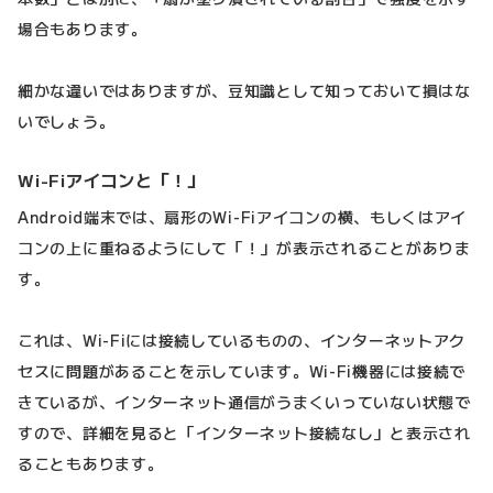
場合もあります。
細かな違いではありますが、豆知識として知っておいて損はな
いでしょう。
Wi-Fiアイコンと「！」
Android端末では、扇形のWi-Fiアイコンの横、もしくはアイ
コンの上に重ねるようにして「！」が表示されることがありま
す。
これは、Wi-Fiには接続しているものの、インターネットアク
セスに問題があることを示しています。Wi-Fi機器には接続で
きているが、インターネット通信がうまくいっていない状態で
すので、詳細を見ると「インターネット接続なし」と表示され
ることもあります。