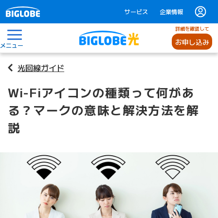
サービス
企業情報
詳細を確認して
お申し込み
メニュー
光回線ガイド
Wi-Fiアイコンの種類って何があ
る？マークの意味と解決方法を解
説