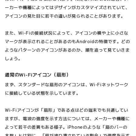
ーカーや機種によってはデザインがカスタマイズされていて、
アイコンの見た目に若干の違いが見られることがあります。
また、Wi-Fiの接続状況によって、アイコンの横や上に小さな
マークが表示されることがあるのもAndroidの特徴です。どの
ようなパターンのアイコンがあるのか、順を追って見ていきま
しょう。
通常のWi-Fiアイコン（扇形）
まず、スタンダードな扇形のアイコンは、Wi-Fiネットワーク
に接続している状態を示しています。
Wi-Fiアイコンが「扇形」である点はどの端末でも共通してい
ますが、電波の強度を示す方法については、メーカーや機種に
よって若干の差異もある様子。iPhoneのような「扇のバーの
本数」とは別に、「扇が塗り潰されている割合」で強度を示す