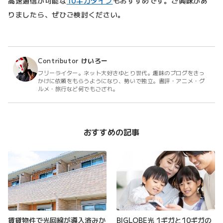
高速通信が可能な
10ギガタイプ
もおすすめです。ご興味があ
りましたら、ぜひご検討ください。
Contributor
けいろー
フリーライター。ネット大好きゆとり世代。趣味のブログをきっ
かけに依頼をもらうようになり、勢いで独立。書評・アニメ・グ
ルメ・旅行など何でもござれ。
おすすめの記事
賃貸物件で光回線が導入済みか
BIGLOBE光 1ギガと10ギガの