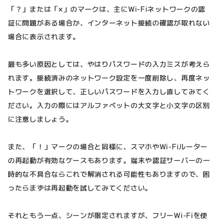
「？」または「×」のマークは、主にWi-Fiネットワークの認
証に問題がある場合か、インターネット接続の確認が取れない
場合に表示されます。
最も多い原因としては、やはりパスワードの入力ミスが考えら
れます。接続済みのネットワーク設定を一度削除し、再度ネッ
トワークを選択して、正しいパスワードを入力し直してみてく
ださい。入力の際にはアルファベットの大文字と小文字の区別
に注意しましょう。
また、「！」マークの場合と同様に、スマホやWi-Fiルーター
の再起動が有効なケースもあります。端末や認証サーバーの一
時的な不具合ならこれで解消される可能性もありますので、困
ったらまずは再起動を試してみてください。
それともう一点、シーンが限定されますが、フリーWi-Fiを使