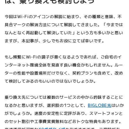
は、乗り換えも検討しよう
今回はWi-Fiのアイコンの解説に始まり、その種類と意味、不
具合マークの解消方法について解説してきました。「今までは
なんとなく再起動して解決していた」という方も多いかと思い
ますが、本記事が、少しでもお役に立てば幸いです。
もし頻繁にWi-Fiの調子が悪くなるようであれば、ご自宅のイ
ンターネット環境全体を見直す良い機会かもしれません。ルー
ターの性能や設置場所だけでなく、契約プランも含めて、改め
て検討してみるのもいいのではないでしょうか。
乗り換え先については複数のサービスの中から吟味することに
なるかと思いますが、選択肢の1つとして、
BIGLOBE光
はいか
がでしょうか。速度の安定性に定評があり、スマートフォンと
のセット割引や工事費実質無料などおトクな特典もあります。