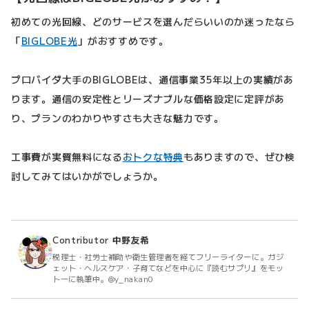
初めての光回線、どのサービスを選んだらいいのか迷ったなら
「
BIGLOBE光
」がおすすめです。
プロバイダ大手のBIGLOBEは、通信事業35年以上の実績があ
ります。通信の安定性とリーズナブルな価格設定に定評があ
り、プランのわかりやすさも大きな魅力です。
工事費が実質無料になる
おトクな特典
もありますので、ぜひ検
討してみてはいかがでしょうか。
Contributor
中野友希
税理士・社労士補助や衛生管理者を経てフリーライターに。ガジ
ェット・ヘルスケア・子育てなどを中心に『読むサプリ』をモッ
トーに執筆中。@y_nakan0