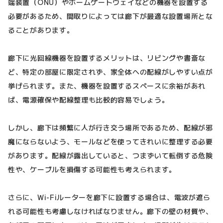
端装置（ONU）やホームゲートウェイなどの機器を設置する
必要があるため、間取りによっては廊下が最適な設置場所とな
ることがあります。
廊下に光回線機器を設置するメリットは、リビングや書斎な
ど、特定の部屋に限定されず、家全体への配線がしやすい点が
挙げられます。また、機器を設置するスペースに余裕があれ
ば、電源確保や配線整理も比較的容易でしょう。
しかし、廊下は頻繁に人が行き交う場所であるため、配線が邪
魔にならないよう、モールなどを使ってきれいに整理する必要
があります。配線が露出していると、つまずいて転倒する危険
性や、ケーブルを損傷する可能性も考えられます。
さらに、Wi-Fiルーターを廊下に設置する場合は、電波が遮ら
れる可能性も考慮しなければなりません。廊下の壁の材質や、