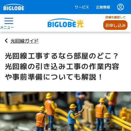
サービス
企業情報
詳細を確認して
お申し込み
メニュー
光回線ガイド
光回線工事するなら部屋のどこ？
光回線の引き込み工事の作業内容
や事前準備についても解説！