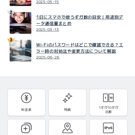
2025-05-15
1日にスマホで使うギガ数の目安｜用途別デ
ータ通信量まとめ
2025-03-13
Wi-Fiのパスワードはどこで確認できる？エ
ラー時の対処法や変更方法について解説
2025-06-26
1ギガ10ギガ
料金表
特典
比較