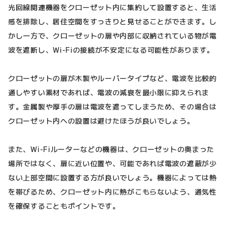
光回線関連機器をクローゼット内に集約して設置すると、生活
感を排除し、居住空間をすっきりと見せることができます。し
かし一方で、クローゼットの扉や内部に収納されている物が電
波を遮断し、Wi-Fiの接続が不安定になる可能性があります。
クローゼットの扉が木製やルーバータイプなど、電波を比較的
通しやすい素材であれば、電波の減衰を最小限に抑えられま
す。金属製や厚手の扉は電波を遮ってしまうため、その場合は
クローゼット内への設置は避けたほうが良いでしょう。
また、Wi-Fiルーターなどの機器は、クローゼットの奥まった
場所ではなく、扉に近い位置や、可能であれば電波の遮蔽が少
ない上部空間に設置する方が良いでしょう。機器によっては熱
を帯びるため、クローゼット内に熱がこもらないよう、通気性
を確保することもポイントです。