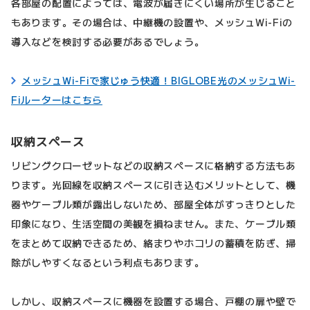
各部屋の配置によっては、電波が届きにくい場所が生じること
もあります。その場合は、中継機の設置や、メッシュWi-Fiの
導入などを検討する必要があるでしょう。
メッシュWi-Fiで家じゅう快適！BIGLOBE光のメッシュWi-
Fiルーターはこちら
収納スペース
リビングクローゼットなどの収納スペースに格納する方法もあ
ります。光回線を収納スペースに引き込むメリットとして、機
器やケーブル類が露出しないため、部屋全体がすっきりとした
印象になり、生活空間の美観を損ねません。また、ケーブル類
をまとめて収納できるため、絡まりやホコリの蓄積を防ぎ、掃
除がしやすくなるという利点もあります。
しかし、収納スペースに機器を設置する場合、戸棚の扉や壁で