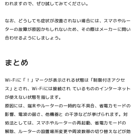
われますので、ぜひ試してみてください。
なお、どうしても症状が改善されない場合には、スマホやルー
ターの故障が原因かもしれないため、その際はメーカーに問い
合わせるようにしましょう。
まとめ
Wi-Fiに「！」マークが表示される状態は「制限付きアクセ
ス」とされ、Wi-Fiには接続され ているもののインターネット
が使えない状態を指します。
原因には、端末やルーターの一時的な不具合、省電力モードの
影響、電波の弱さ、他機器と の干渉などが挙げられます。対
処法としては、スマホやルーターの再起動、省電力モードの
解除、ルーターの設置場所変更や周波数帯の切り替えなどが効