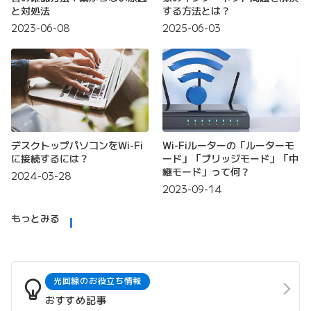
と対処法
する方法とは？
2023-06-08
2025-06-03
デスクトップパソコンをWi-Fi
Wi-Fiルーターの「ルーターモ
に接続するには？
ード」「ブリッジモード」「中
継モード」って何？
2024-03-28
2023-09-14
もっとみる
光回線のお役立ち情報
おすすめ記事