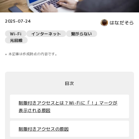
2025-07-24
はなだそら
Wi-Fi
インターネット
繋がらない
光回線
本記事は作成時点の内容です。
目次
制限付きアクセスとは？Wi-Fiに「！」マークが
表示される原因
制限付きアクセスの原因