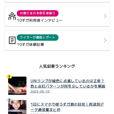
お客さまの本音を深堀り
10ギガ利用者インタビュー
ライターが徹底レポート
10ギガ体験記事
人気記事ランキング
UNIランプが緑色に点滅しているのは正常？
色と点灯パターンが何を示しているかを解説
2025-05-15
1日にスマホで使うギガ数の目安｜用途別デ
ータ通信量まとめ