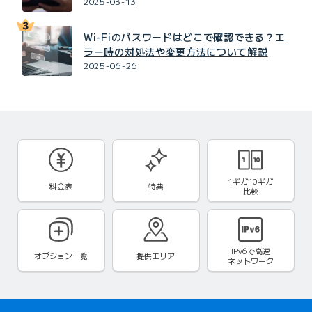
2025-03-13
Wi-Fiのパスワードはどこで確認できる？エ
ラー時の対処法や変更方法について解説
2025-06-26
1ギガ10ギガ
料金表
特典
比較
IPv6で
高速
オプション一覧
提供エリア
ネットワーク