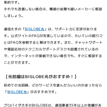
果的です。
それでも改善しない場合は、機器の故障も疑いメーカーに相談
しましょう。
通信大手の「
BIGLOBE光
」は、サポート力に定評がありま
す。公式サイトのFAQが充実しているので、たいていの困りご
とはFAQを参照すると解決できます。また、チャットサポート
や電話応対のテクニカルサポートデスクも設置されているの
で、インターネットが接続できない場合でも、すぐに相談する
ことができます。
【光回線はBIGLOBE光がおすすめ！】
初めての光回線、どのサービスを選んだらいいのか迷ったなら
「
BIGLOBE光
」がおすすめです。
プロバイダ大手のBIGLOBEは、通信事業35年以上の実績があ