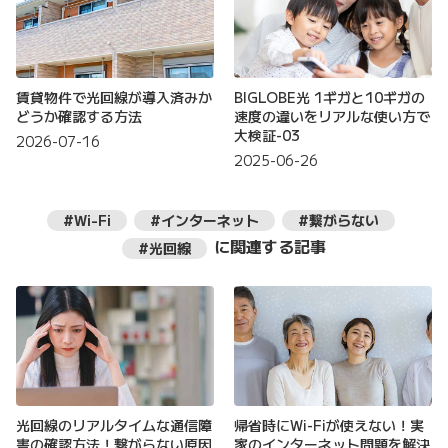
賃貸物件で光回線が導入済みか
BIGLOBE光 1ギガと10ギガの
どうか確認する方法
速度の違いをリアルな使い方で
大検証-03
2026-07-16
2025-06-26
#Wi-Fi
#インターネット
#繋がらない
に関連する記事
#光回線
光回線のリアルタイムな通信障
帰省時にWi-Fiが使えない！実
害の確認方法！繋がらない原因
家のインターネット問題を解決