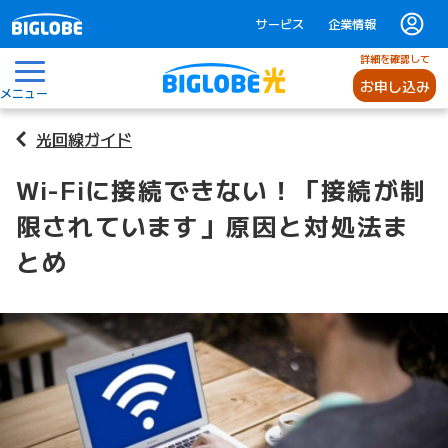
サービス
企業情報
詳細を確認して
お申し込み
メニュー
光回線ガイド
Wi-Fiに接続できない！「接続が制
限されています」原因と対処法ま
とめ