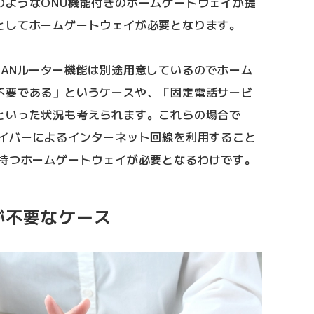
のようなONU機能付きのホームゲートウェイが提
としてホームゲートウェイが必要となります。
LANルーター機能は別途用意しているのでホーム
不要である」というケースや、「固定電話サービ
といった状況も考えられます。これらの場合で
ァイバーによるインターネット回線を利用すること
を持つホームゲートウェイが必要となるわけです。
が不要なケース