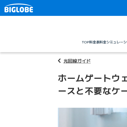
TOP
料金表
料金シミュレーシ
光回線ガイド
ホームゲートウ
ースと不要なケ