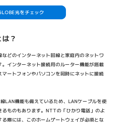
IGLOBE光をチェック
とは？
線などのインターネット回線と家庭内のネットワ
す。インターネット接続用のルーター機能が搭載
スマートフォンやパソコンを同時にネットに接続
無線LAN機能も備えているため、LANケーブルを使
きるものもあります。NTTの「ひかり電話」のよ
する際には、このホームゲートウェイが必須とな