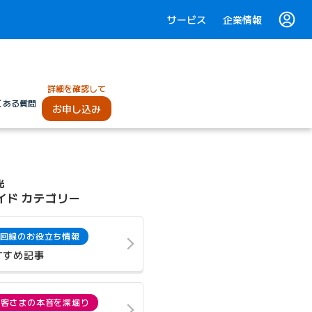
サービス
企業情報
詳細を確認して
くある質問
お申し込み
光
イド カテゴリー
回線のお役立ち情報
すすめ記事
お客さまの本音を深堀り