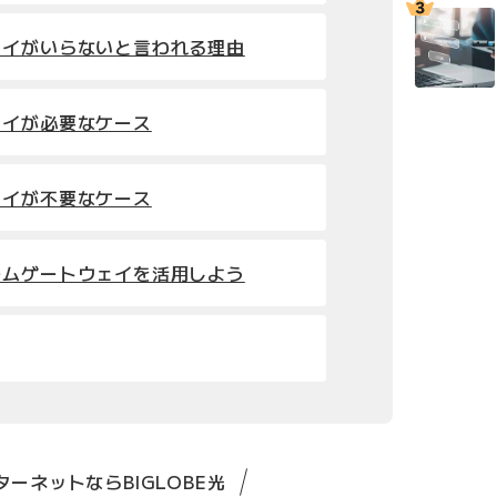
ェイがいらないと言われる理由
ェイが必要なケース
ェイが不要なケース
ームゲートウェイを活用しよう
ーネットならBIGLOBE光